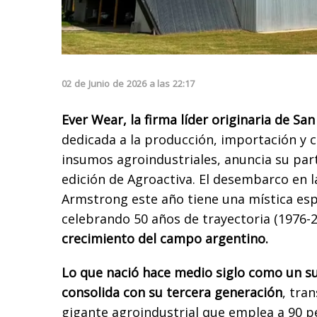
02
de
Junio
de
2026
a las
22:17
Ever Wear, la firma líder originaria de Sa
dedicada a la producción, importación y 
insumos agroindustriales, anuncia su par
edición de Agroactiva. El desembarco en
Armstrong este año tiene una mística esp
celebrando 50 años de trayectoria (1976-
crecimiento del campo argentino.
Lo que nació hace medio siglo como un su
consolida con su tercera generación
, tra
gigante agroindustrial que emplea a 90 