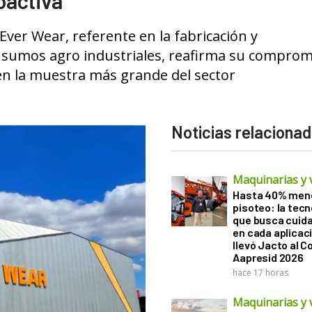
oactiva
ver Wear, referente en la fabricación y
insumos agro industriales, reafirma su comprom
 en la muestra más grande del sector
Noticias relaciona
Maquinarias y 
Hasta 40% men
pisoteo: la tecn
que busca cuida
en cada aplicac
llevó Jacto al 
Aapresid 2026
hace 17 horas
Maquinarias y 