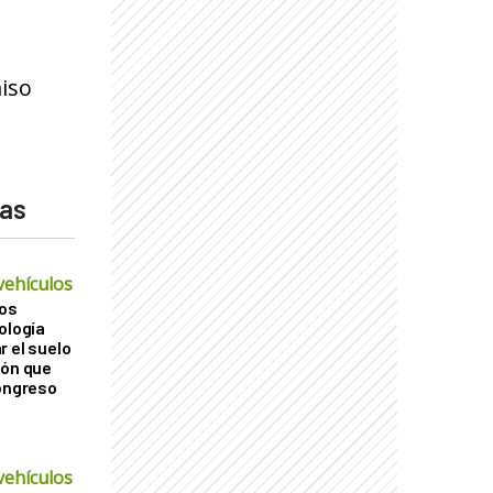
iso
das
vehículos
os
ología
r el suelo
ión que
Congreso
vehículos