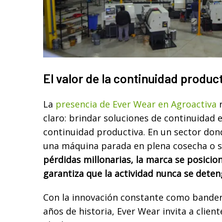
El valor de la continuidad produc
La
presencia de Ever Wear en Agroactiva
r
claro: brindar soluciones de continuidad 
continuidad productiva. En un sector don
una máquina parada en plena cosecha o 
pérdidas millonarias, la marca se posici
garantiza que la actividad nunca se dete
Con la innovación constante como bandera
años de historia, Ever Wear invita a clien