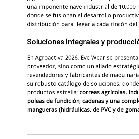
una imponente nave industrial de 10.000
donde se fusionan el desarrollo productivo
distribución para llegar a cada rincón del
Soluciones integrales y producc
En Agroactiva 2026, Eve Wear se present
proveedor, sino como un aliado estratégi
revendedores y fabricantes de maquinaria
su robusto catálogo de soluciones, donde
productos estrella:
correas agrícolas, ind
poleas de fundición; cadenas y una compl
mangueras (hidráulicas, de PVC y de goma