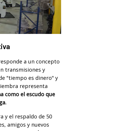
tiva
esponde a un concepto
en transmisiones y
de "tiempo es dinero" y
siembra representa
ona como el escudo que
nga.
 y el respaldo de 50
tes, amigos y nuevos