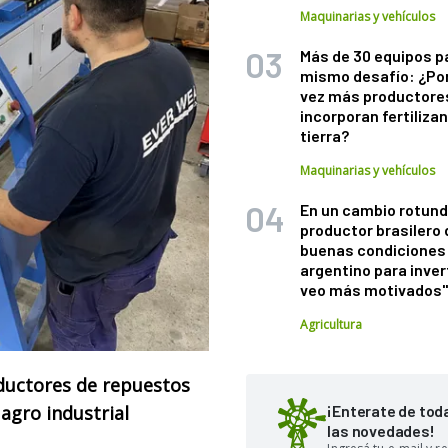
Maquinarias y vehículos
Más de 30 equipos p
mismo desafío: ¿Po
vez más productore
incorporan fertiliza
tierra?
Maquinarias y vehículos
En un cambio rotund
productor brasilero
buenas condiciones 
argentino para inver
veo más motivados
Agricultura
uctores de repuestos
 agro industrial
¡Enterate de tod
las novedades!