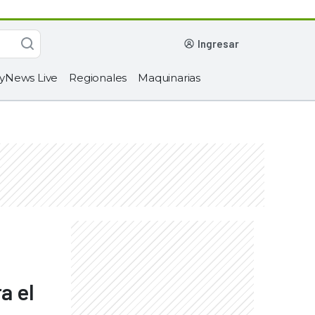
ingresar
yNews Live
Regionales
Maquinarias
a el