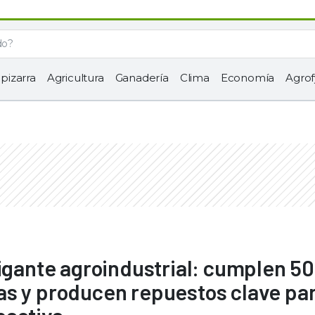
 pizarra
Agricultura
Ganadería
Clima
Economía
Agrof
gigante agroindustrial: cumplen 50
s y producen repuestos clave par