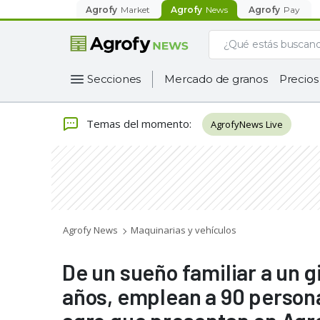
Agrofy
Market
Agrofy
News
Agrofy
Pay
Secciones
Mercado de granos
Precios
Temas del momento
:
AgrofyNews Live
Agrofy News
Maquinarias y vehículos
De un sueño familiar a un 
años, emplean a 90 persona