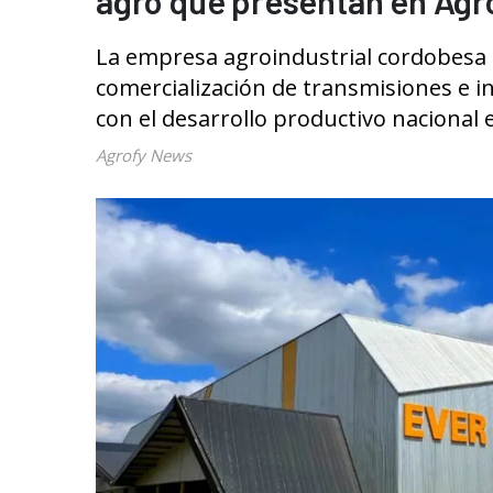
agro que presentan en Agr
La empresa agroindustrial cordobesa E
comercialización de transmisiones e 
con el desarrollo productivo nacional
Agrofy News