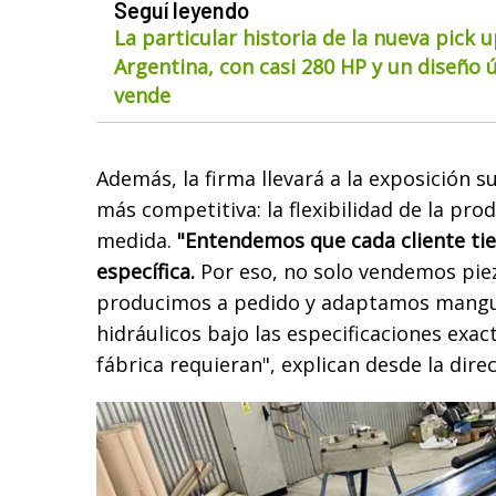
Seguí leyendo
La particular historia de la nueva pick 
Argentina, con casi 280 HP y un diseño ú
vende
Además, la firma llevará a la exposición 
más competitiva: la flexibilidad de la pro
medida.
"Entendemos que cada cliente ti
específica.
Por eso, no solo vendemos piez
producimos a pedido y adaptamos mangu
hidráulicos bajo las especificaciones exac
fábrica requieran", explican desde la dir