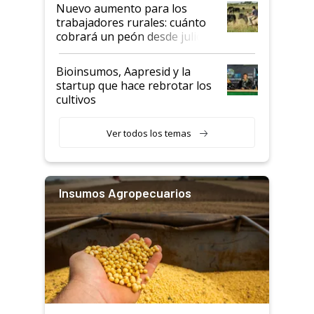
Nuevo aumento para los
trabajadores rurales: cuánto
cobrará un peón desde julio
Bioinsumos, Aapresid y la
startup que hace rebrotar los
cultivos
Ver todos los temas
Insumos Agropecuarios