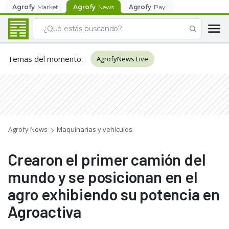
Agrofy
Market
Agrofy
News
Agrofy
Pay
Temas del momento
:
AgrofyNews Live
Agrofy News
Maquinarias y vehículos
Crearon el primer camión del
mundo y se posicionan en el
agro exhibiendo su potencia en
Agroactiva