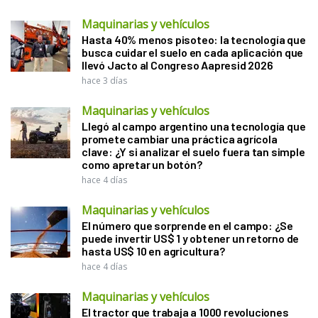
Maquinarias y vehículos
Hasta 40% menos pisoteo: la tecnología que
busca cuidar el suelo en cada aplicación que
llevó Jacto al Congreso Aapresid 2026
hace 3 días
Maquinarias y vehículos
Llegó al campo argentino una tecnología que
promete cambiar una práctica agrícola
clave: ¿Y si analizar el suelo fuera tan simple
como apretar un botón?
hace 4 días
Maquinarias y vehículos
El número que sorprende en el campo: ¿Se
puede invertir US$ 1 y obtener un retorno de
hasta US$ 10 en agricultura?
hace 4 días
Maquinarias y vehículos
El tractor que trabaja a 1000 revoluciones