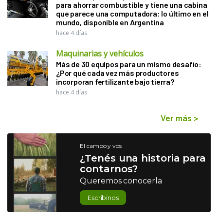
para ahorrar combustible y tiene una cabina
que parece una computadora: lo último en el
mundo, disponible en Argentina
hace 4 días
Maquinarias y vehículos
Más de 30 equipos para un mismo desafío:
¿Por qué cada vez más productores
incorporan fertilizante bajo tierra?
hace 4 días
Ver más
>
El campo y vos
¿Tenés una historia para
contarnos?
Queremos conocerla
Escribinos