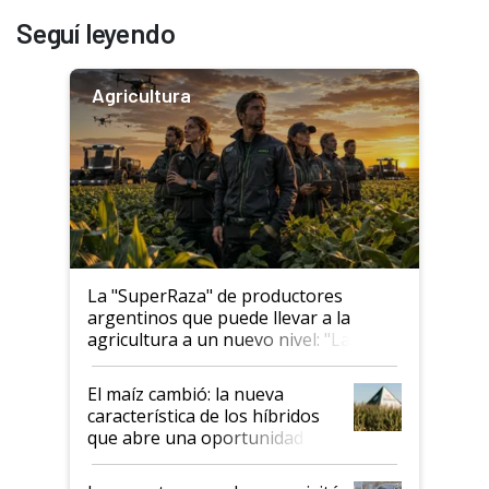
Seguí leyendo
Agricultura
La "SuperRaza" de productores
argentinos que puede llevar a la
agricultura a un nuevo nivel: "Las
posibilidades de crecimiento son
infinitas"
El maíz cambió: la nueva
característica de los híbridos
que abre una oportunidad en
el lote