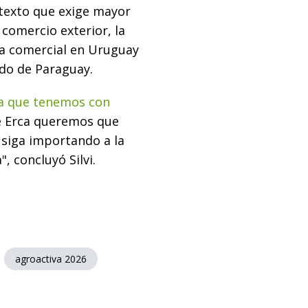
texto que exige mayor
 comercio exterior, la
a comercial en Uruguay
ado de Paraguay.
a que tenemos con
e Erca queremos que
 siga importando a la
, concluyó Silvi.
agroactiva 2026