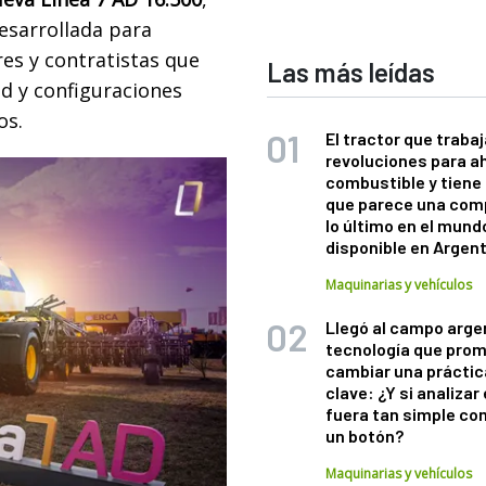
desarrollada para
es y contratistas que
Las más leídas
d y configuraciones
os.
El tractor que trabaj
revoluciones para a
combustible y tiene
que parece una com
lo último en el mund
disponible en Argen
Maquinarias y vehículos
Llegó al campo arge
tecnología que pro
cambiar una práctic
clave: ¿Y si analizar 
fuera tan simple co
un botón?
Maquinarias y vehículos