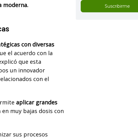
ra moderna.
Suscribirme
cas
atégicas con diversas
ue el acuerdo con la
explicó que esta
ipos un innovador
relacionados con el
rmite
aplicar grandes
 en muy bajas dosis con
mizar sus procesos