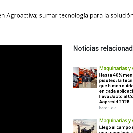
 Agroactiva; sumar tecnología para la solución
Noticias relaciona
Maquinarias y 
Hasta 40% men
pisoteo: la tecn
que busca cuida
en cada aplicac
llevó Jacto al 
Aapresid 2026
hace 1 día
Maquinarias y 
Llegó al campo 
una tecnología 