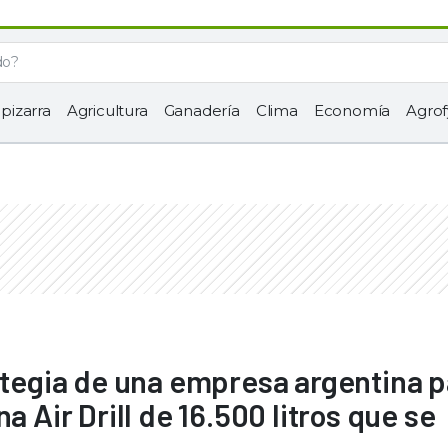
 pizarra
Agricultura
Ganadería
Clima
Economía
Agrof
rategia de una empresa argentina 
a Air Drill de 16.500 litros que se