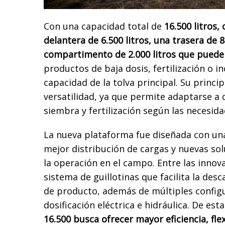
Con una capacidad total de
16.500 litros,
delantera de 6.500 litros, una trasera de 8
compartimento de 2.000 litros que puede
productos de baja dosis, fertilización o in
capacidad de la tolva principal. Su principa
versatilidad, ya que permite adaptarse a
siembra y fertilización según las necesid
La nueva plataforma fue diseñada con una
mejor distribución de cargas y nuevas so
la operación en el campo. Entre las innov
sistema de guillotinas que facilita la des
de producto, además de múltiples config
dosificación eléctrica e hidráulica. De es
16.500 busca ofrecer mayor eficiencia, fle