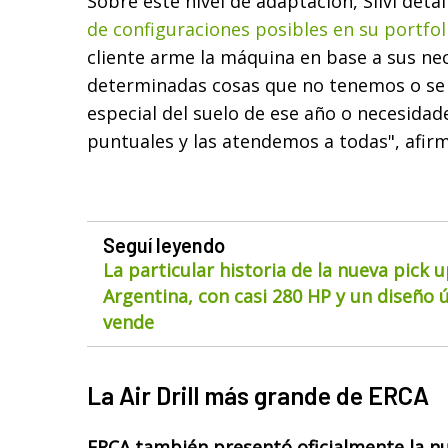
Sobre este nivel de adaptación, Silvi deta
de configuraciones posibles en su portfol
cliente arme la máquina en base a sus ne
determinadas cosas que no tenemos o se 
especial del suelo de ese año o necesida
puntuales y las atendemos a todas", afirmó
Seguí leyendo
La particular historia de la nueva pick 
Argentina, con casi 280 HP y un diseño ú
vende
La Air Drill más grande de ERCA
ERCA también presentó oficialmente la nu