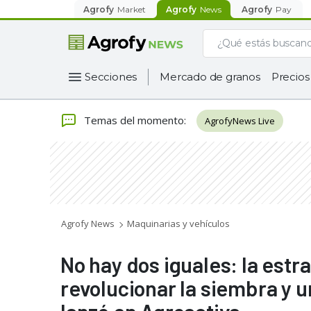
Agrofy
Market
Agrofy
News
Agrofy
Pay
Secciones
Mercado de granos
Precios
Temas del momento
:
AgrofyNews Live
Agrofy News
Maquinarias y vehículos
No hay dos iguales: la est
revolucionar la siembra y un