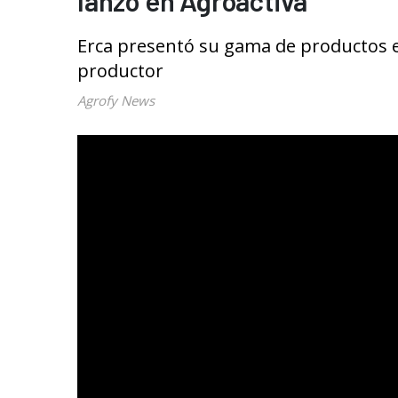
lanzó en Agroactiva
Erca presentó su gama de productos en
productor
Agrofy News