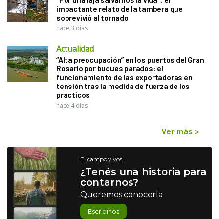
impactante relato de la tambera que
sobrevivió al tornado
hace 3 días
Actualidad
“Alta preocupación” en los puertos del Gran
Rosario por buques parados: el
funcionamiento de las exportadoras en
tensión tras la medida de fuerza de los
prácticos
hace 4 días
Ver más
>
El campo y vos
¿Tenés una historia para
contarnos?
Queremos conocerla
Escribinos