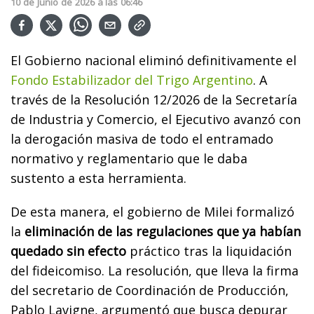
10
de
Junio
de
2026
a las
06:46
El Gobierno nacional eliminó definitivamente el
Fondo Estabilizador del Trigo Argentino
. A
través de la Resolución 12/2026 de la Secretaría
de Industria y Comercio, el Ejecutivo avanzó con
la derogación masiva de todo el entramado
normativo y reglamentario que le daba
sustento a esta herramienta.
De esta manera, el gobierno de Milei formalizó
la
eliminación de las regulaciones que ya habían
quedado sin efecto
práctico tras la liquidación
del fideicomiso. La resolución, que lleva la firma
del secretario de Coordinación de Producción,
Pablo Lavigne, argumentó que busca depurar