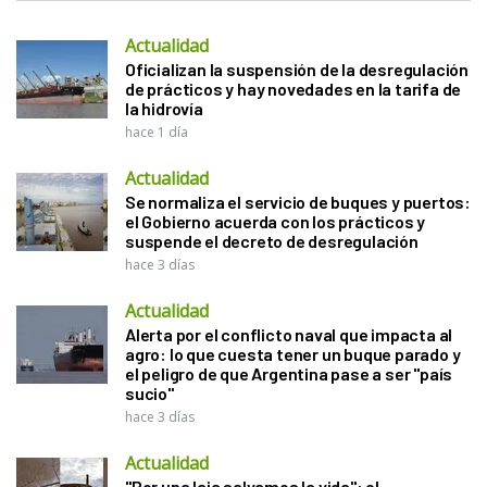
Actualidad
Oficializan la suspensión de la desregulación
de prácticos y hay novedades en la tarifa de
la hidrovía
hace 1 día
Actualidad
Se normaliza el servicio de buques y puertos:
el Gobierno acuerda con los prácticos y
suspende el decreto de desregulación
hace 3 días
Actualidad
Alerta por el conflicto naval que impacta al
agro: lo que cuesta tener un buque parado y
el peligro de que Argentina pase a ser "país
sucio"
hace 3 días
Actualidad
"Por una laja salvamos la vida": el