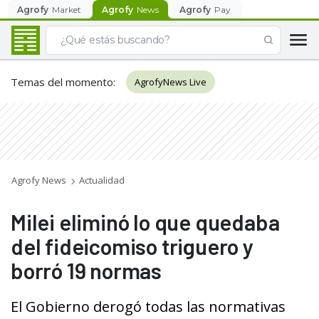
Agrofy
Market
Agrofy
News
Agrofy
Pay
Temas del momento
:
AgrofyNews Live
Agrofy News
Actualidad
Milei eliminó lo que quedaba
del fideicomiso triguero y
borró 19 normas
El Gobierno derogó todas las normativas