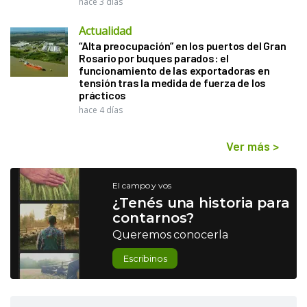
hace 3 días
Actualidad
“Alta preocupación” en los puertos del Gran
Rosario por buques parados: el
funcionamiento de las exportadoras en
tensión tras la medida de fuerza de los
prácticos
hace 4 días
Ver más
>
El campo y vos
¿Tenés una historia para
contarnos?
Queremos conocerla
Escribinos