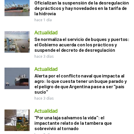
Oficializan la suspensión de la desregulación
de prácticos y hay novedades en la tarifa de
la hidrovía
hace 1 día
Actualidad
Se normaliza el servicio de buques y puertos:
el Gobierno acuerda con los prácticos y
suspende el decreto de desregulación
hace 3 días
Actualidad
Alerta por el conflicto naval que impacta al
agro: lo que cuesta tener un buque parado y
el peligro de que Argentina pase a ser "país
sucio"
hace 3 días
Actualidad
"Por una laja salvamos la vida": el
impactante relato de la tambera que
sobrevivió al tornado