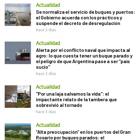
Actualidad
Se normaliza el servicio de buques y puertos:
el Gobierno acuerda con los prácticos y
suspende el decreto de desregulación
hace 3 días
Actualidad
Alerta por el conflicto naval que impacta al
agro: lo que cuesta tener un buque parado y
el peligro de que Argentina pase a ser "país
sucio"
hace 3 días
Actualidad
"Por una laja salvamos la vida": el
impactante relato de la tambera que
sobrevivió al tornado
hace 3 días
Actualidad
“Alta preocupación” en los puertos del Gran
Rosario por buques parados: el