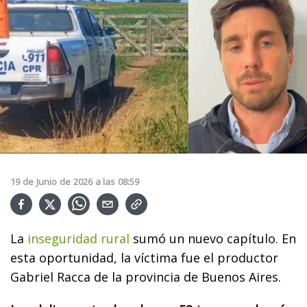
19
de
Junio
de
2026
a las
08:59
La
inseguridad rural
sumó un nuevo capítulo. En
esta oportunidad, la víctima fue el productor
Gabriel Racca de la provincia de Buenos Aires.