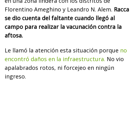
en una zona lindera con los distritos de
Florentino Ameghino y Leandro N. Alem.
Racca
se dio cuenta del faltante cuando llegó al
campo para realizar la vacunación contra la
aftosa.
Le llamó la atención esta situación porque
no
encontró daños en la infraestructura.
No vio
apalabrados rotos, ni forcejeo en ningún
ingreso.