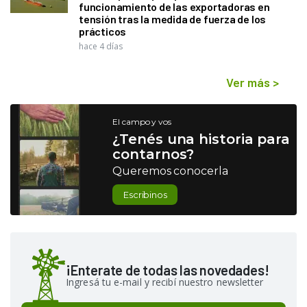
funcionamiento de las exportadoras en
tensión tras la medida de fuerza de los
prácticos
hace 4 días
Ver más
>
El campo y vos
¿Tenés una historia para
contarnos?
Queremos conocerla
Escribinos
¡Enterate de todas las novedades!
Ingresá tu e-mail y recibí nuestro newsletter