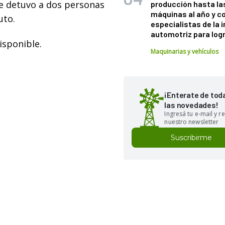
se detuvo a dos personas
producción hasta la
máquinas al año y c
uto.
especialistas de la 
automotriz para logr
Maquinarias y vehículos
¡Enterate de tod
las novedades!
Ingresá tu e-mail y re
nuestro newsletter
Suscribirme