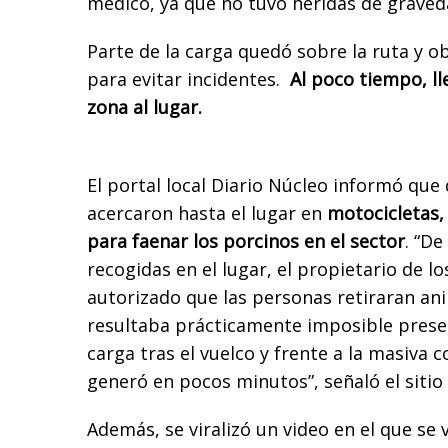
médico, ya que no tuvo heridas de graved
Parte de la carga quedó sobre la ruta y ob
para evitar incidentes.
Al poco tiempo, ll
zona al lugar.
El portal local Diario Núcleo informó que
acercaron hasta el lugar en
motocicletas,
para faenar los porcinos en el sector
. “D
recogidas en el lugar, el propietario de l
autorizado que las personas retiraran ani
resultaba prácticamente imposible preserv
carga tras el vuelco y frente a la masiva 
generó en pocos minutos”, señaló el sitio 
Además, se viralizó un video en el que se 