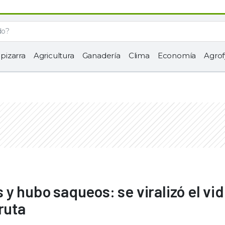
 pizarra
Agricultura
Ganadería
Clima
Economía
Agrof
y hubo saqueos: se viralizó el vi
ruta