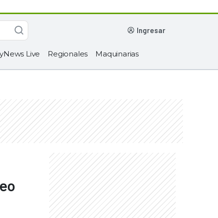
ingresar
yNews Live
Regionales
Maquinarias
deo