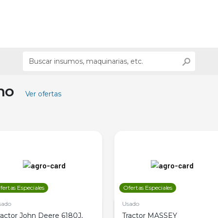
ino
Ver ofertas
fertas Especiales
Ofertas Especiales
sado
Usado
ractor John Deere 6180J,
Tractor MASSEY