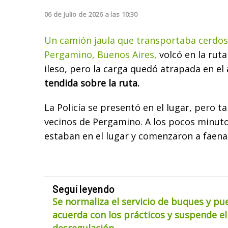
06
de
Julio
de
2026
a las
10:30
Un camión jaula que transportaba cerdos
Pergamino, Buenos Aires,
volcó en la ruta
ileso, pero la carga quedó atrapada en el
tendida sobre la ruta.
La Policía se presentó en el lugar, pero t
vecinos de Pergamino. A los pocos minut
estaban en el lugar y comenzaron a faenar
Seguí leyendo
Se normaliza el servicio de buques y pu
acuerda con los prácticos y suspende el
desregulación