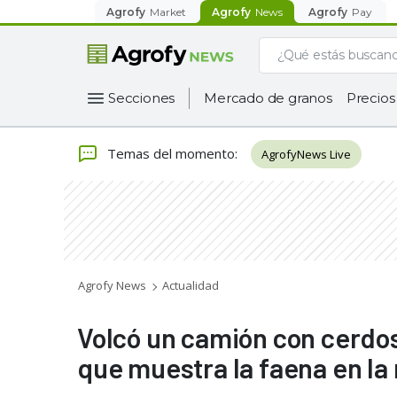
Agrofy
Market
Agrofy
News
Agrofy
Pay
Secciones
Mercado de granos
Precios
Temas del momento
:
AgrofyNews Live
Agrofy News
Actualidad
Volcó un camión con cerdos 
que muestra la faena en la 