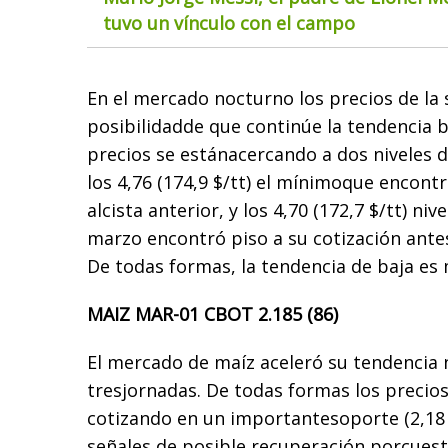
tuvo un vínculo con el campo
En el mercado nocturno los precios de la 
posibilidadde que continúe la tendencia b
precios se estánacercando a dos niveles 
los 4,76 (174,9 $/tt) el mínimoque encont
alcista anterior, y los 4,70 (172,7 $/tt) niv
marzo encontró piso a su cotización antes
De todas formas, la tendencia de baja es 
MAIZ MAR-01 CBOT 2.185 (86)
El mercado de maíz aceleró su tendencia 
tresjornadas. De todas formas los precio
cotizando en un importantesoporte (2,18 -
señales de posible recuperación porcuest