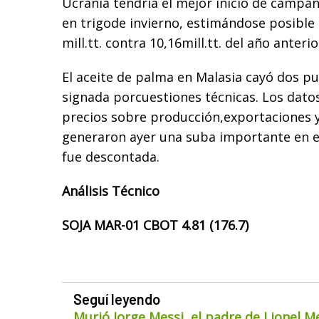
Ucrania tendría el mejor inicio de campañ
en trigode invierno, estimándose posible
mill.tt. contra 10,16mill.tt. del año anterio
El aceite de palma en Malasia cayó dos pu
signada porcuestiones técnicas. Los dato
precios sobre producción,exportaciones y
generaron ayer una suba importante en 
fue descontada.
Análisis Técnico
SOJA MAR-01 CBOT 4.81 (176.7)
Seguí leyendo
Murió Jorge Messi, el padre de Lionel M