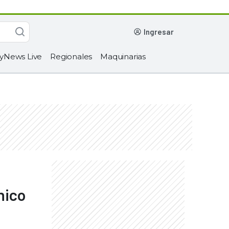
ingresar
yNews Live
Regionales
Maquinarias
nico