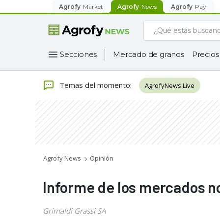
Agrofy
Market
Agrofy
News
Agrofy
Pay
Secciones
Mercado de granos
Precios
Temas del momento
:
AgrofyNews Live
Agrofy News
Opinión
Informe de los mercados no
Grimaldi Grassi SA