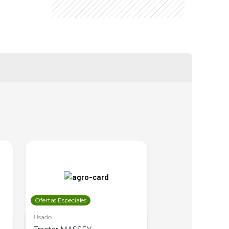
Ofertas Especiales
Ofertas Especiales
Usado
Usado