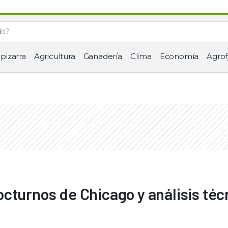
 pizarra
Agricultura
Ganadería
Clima
Economía
Agrof
cturnos de Chicago y análisis téc