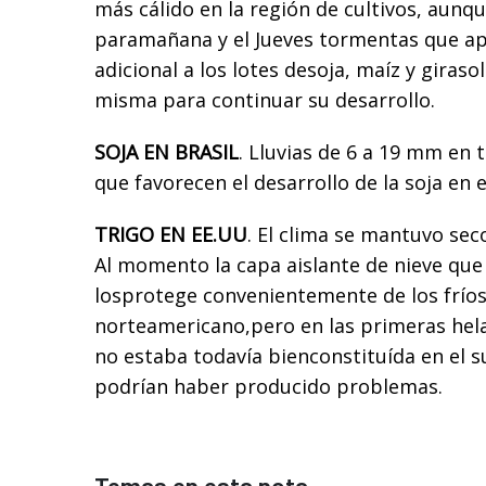
más cálido en la región de cultivos, aunq
paramañana y el Jueves tormentas que a
adicional a los lotes desoja, maíz y giraso
misma para continuar su desarrollo.
SOJA EN BRASIL
. Lluvias de 6 a 19 mm en 
que favorecen el desarrollo de la soja en 
TRIGO EN EE.UU
. El clima se mantuvo seco
Al momento la capa aislante de nieve que 
losprotege convenientemente de los fríos
norteamericano,pero en las primeras hel
no estaba todavía bienconstituída en el su
podrían haber producido problemas.