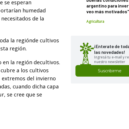
ue se esperan
argentino para inver
portarían humedad
veo más motivados
l necesitados de la
Agricultura
toda la regiónde cultivos
¡Enterate de tod
esta región.
las novedades!
Ingresá tu e-mail y re
 en la región decultivos.
nuestro newsletter
cubre a los cultivos
Suscribirme
 extremos del invierno
adas, cuando dicha capa
r, se cree que se