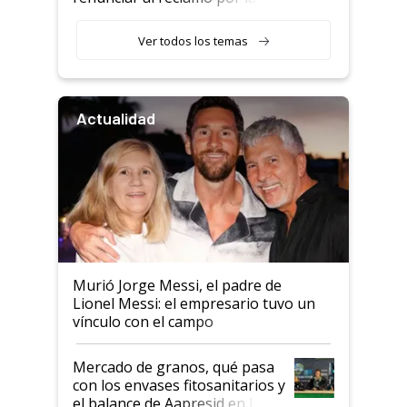
retenciones
Ver todos los temas
Actualidad
Murió Jorge Messi, el padre de
Lionel Messi: el empresario tuvo un
vínculo con el campo
Mercado de granos, qué pasa
con los envases fitosanitarios y
el balance de Aapresid en La