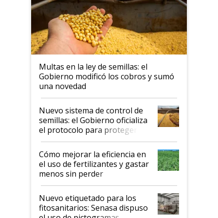
Multas en la ley de semillas: el
Gobierno modificó los cobros y sumó
una novedad
Nuevo sistema de control de
semillas: el Gobierno oficializa
el protocolo para proteger la
propiedad intelectual
Cómo mejorar la eficiencia en
el uso de fertilizantes y gastar
menos sin perder
productividad en la campaña
fina
Nuevo etiquetado para los
fitosanitarios: Senasa dispuso
el uso de pictogramas,