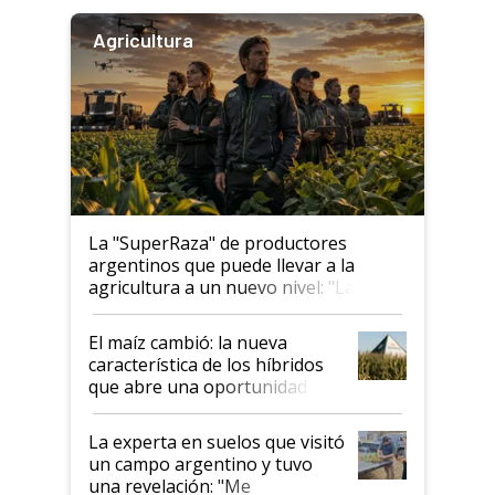
Agricultura
La "SuperRaza" de productores
argentinos que puede llevar a la
agricultura a un nuevo nivel: "Las
posibilidades de crecimiento son
infinitas"
El maíz cambió: la nueva
característica de los híbridos
que abre una oportunidad en
el lote
La experta en suelos que visitó
un campo argentino y tuvo
una revelación: "Me