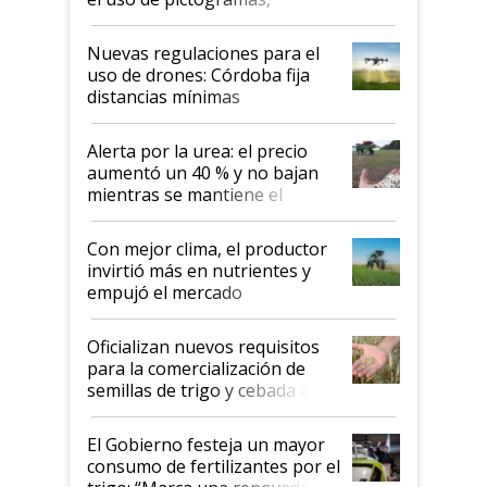
palabras de advertencia e
indicaciones
Nuevas regulaciones para el
uso de drones: Córdoba fija
distancias mínimas
Alerta por la urea: el precio
aumentó un 40 % y no bajan
mientras se mantiene el
conflicto en Medio Oriente
Con mejor clima, el productor
invirtió más en nutrientes y
empujó el mercado
Oficializan nuevos requisitos
para la comercialización de
semillas de trigo y cebada a
granel
El Gobierno festeja un mayor
consumo de fertilizantes por el