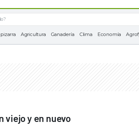
 pizarra
Agricultura
Ganadería
Clima
Economía
Agrof
n viejo y en nuevo