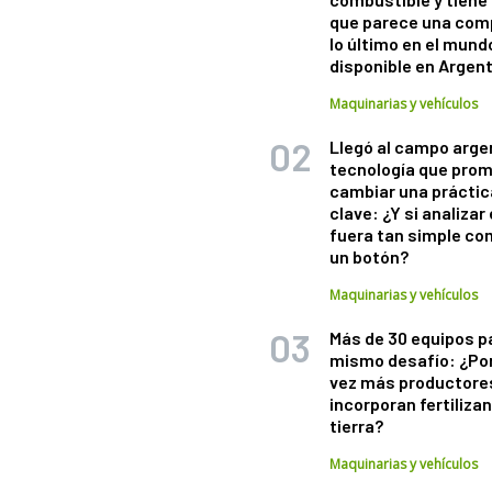
que parece una com
lo último en el mund
disponible en Argen
Maquinarias y vehículos
Llegó al campo arge
tecnología que pro
cambiar una práctic
clave: ¿Y si analizar 
fuera tan simple co
un botón?
Maquinarias y vehículos
Más de 30 equipos p
mismo desafío: ¿Po
vez más productore
incorporan fertiliza
tierra?
Maquinarias y vehículos