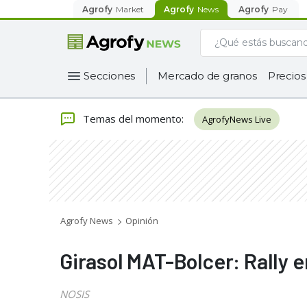
Agrofy
Market
Agrofy
News
Agrofy
Pay
Secciones
Mercado de granos
Precios
Temas del momento
:
AgrofyNews Live
Agrofy News
Opinión
Girasol MAT-Bolcer: Rally e
NOSIS