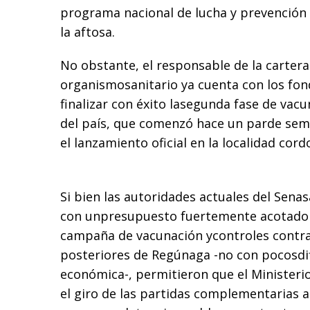
programa nacional de lucha y prevención 
la aftosa.
No obstante, el responsable de la cartera
organismosanitario ya cuenta con los fon
finalizar con éxito lasegunda fase de vac
del país, que comenzó hace un parde sem
el lanzamiento oficial en la localidad cor
Si bien las autoridades actuales del Sena
con unpresupuesto fuertemente acotado 
campaña de vacunación ycontroles contra 
posteriores de Regúnaga -no con pocosdif
económica-, permitieron que el Minister
el giro de las partidas complementarias 