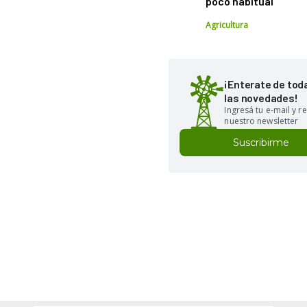
poco habitual
Agricultura
¡Enterate de tod
las novedades!
Ingresá tu e-mail y re
nuestro newsletter
Suscribirme