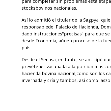
para completar sin problemas esta etapa 
stocksbovinos nacionales.
Así lo admitió el titular de la Sagpya, quie
responsabledel Palacio de Hacienda, Domi
dado instrucciones"precisas" para que s
desde Economía, aúnen proceso de la fuer
país.
Desde el Senasa, en tanto, se anticipó qu
prevétener vacunada a la porción más c
hacienda bovina nacional,como son los cas
invernada y cría y tambos, así como laszo