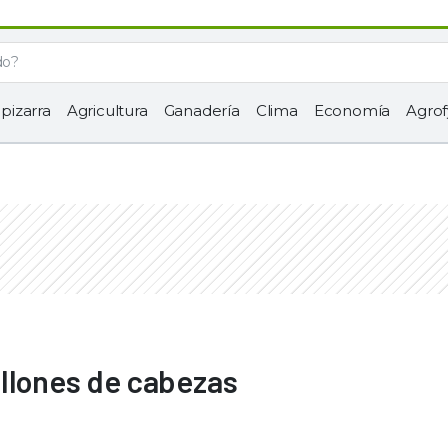
 pizarra
Agricultura
Ganadería
Clima
Economía
Agrof
illones de cabezas