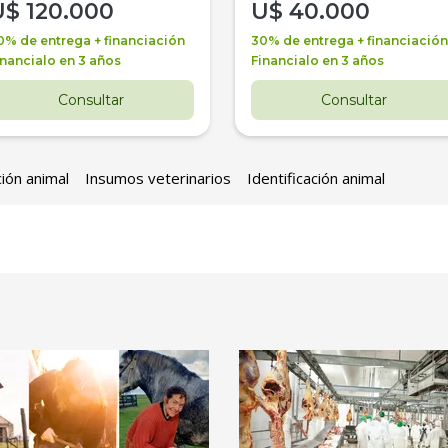
U$
120.000
U$
40.000
0% de entrega + financiación
30% de entrega + financiación
inancialo en 3 años
Financialo en 3 años
Consultar
Consultar
ción animal
Insumos veterinarios
Identificación animal