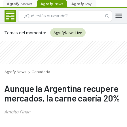
Agrofy
Market
Agrofy
News
Agrofy
Pay
Temas del momento
:
AgrofyNews Live
Agrofy News
Ganadería
Aunque la Argentina recupere
mercados, la carne caería 20%
Ambito Finan