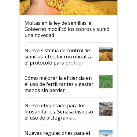
Multas en la ley de semillas: el
Gobierno modificó los cobros y sumó
una novedad
Nuevo sistema de control de
semillas: el Gobierno oficializa
el protocolo para proteger la
propiedad intelectual
Cómo mejorar la eficiencia en
el uso de fertilizantes y gastar
menos sin perder
productividad en la campaña
fina
Nuevo etiquetado para los
fitosanitarios: Senasa dispuso
el uso de pictogramas,
palabras de advertencia e
indicaciones
Nuevas regulaciones para el