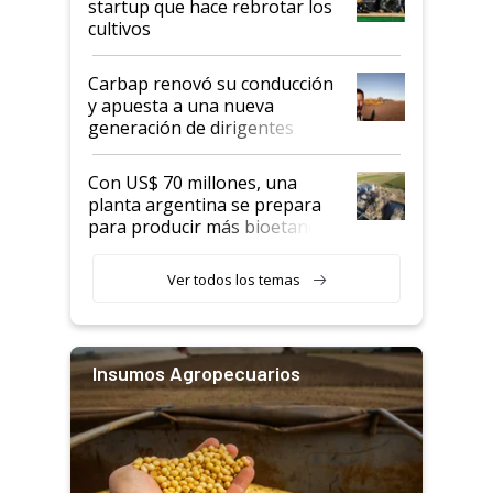
startup que hace rebrotar los
cultivos
Carbap renovó su conducción
y apuesta a una nueva
generación de dirigentes
rurales
Con US$ 70 millones, una
planta argentina se prepara
para producir más bioetanol
que nunca
Ver todos los temas
Insumos Agropecuarios