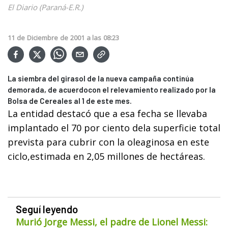
El Diario (Paraná-E.R.)
11
de
Diciembre
de
2001
a las
08:23
La siembra del girasol de la nueva campaña continúa
demorada, de acuerdocon el relevamiento realizado por la
Bolsa de Cereales al 1 de este mes.
La entidad destacó que a esa fecha se llevaba
implantado el 70 por ciento dela superficie total
prevista para cubrir con la oleaginosa en este
ciclo,estimada en 2,05 millones de hectáreas.
Seguí leyendo
Murió Jorge Messi, el padre de Lionel Messi: