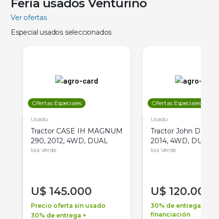
Feria usados Venturino
Ver ofertas
Especial usados seleccionados
Ofertas Especiales
Ofertas Especiales
Usado
Usado
Tractor CASE IH MAGNUM
Tractor John Deere 
290, 2012, 4WD, DUAL
2014, 4WD, DUAL
Isla Verde
Isla Verde
U$
145.000
U$
120.000
Precio oferta sin usado
30% de entrega +
financiación
30% de entrega +