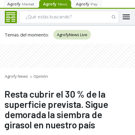
Agrofy
Market
Agrofy
News
Agrofy
Pay
Temas del momento
:
AgrofyNews Live
Agrofy News
Opinión
Resta cubrir el 30 % de la
superficie prevista. Sigue
demorada la siembra de
girasol en nuestro país