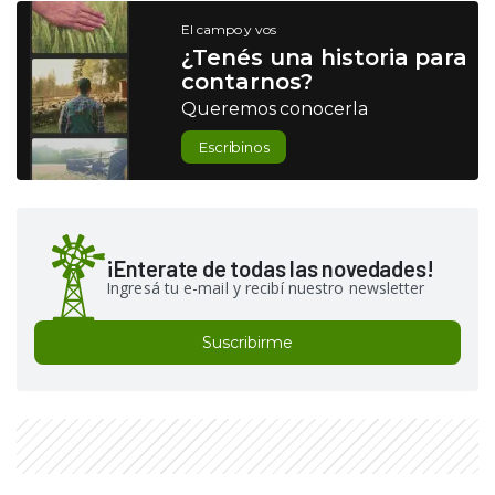
El campo y vos
¿Tenés una historia para
contarnos?
Queremos conocerla
Escribinos
¡Enterate de todas las novedades!
Ingresá tu e-mail y recibí nuestro newsletter
Suscribirme