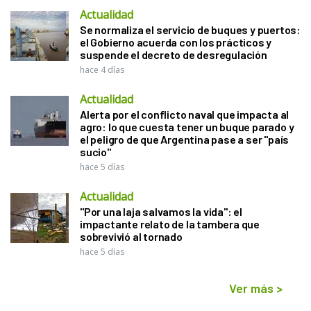
Actualidad
Se normaliza el servicio de buques y puertos:
el Gobierno acuerda con los prácticos y
suspende el decreto de desregulación
hace 4 días
Actualidad
Alerta por el conflicto naval que impacta al
agro: lo que cuesta tener un buque parado y
el peligro de que Argentina pase a ser "país
sucio"
hace 5 días
Actualidad
"Por una laja salvamos la vida": el
impactante relato de la tambera que
sobrevivió al tornado
hace 5 días
Ver más
>