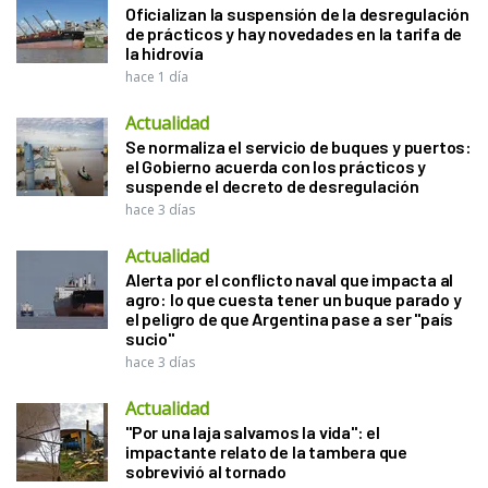
Oficializan la suspensión de la desregulación
de prácticos y hay novedades en la tarifa de
la hidrovía
hace 1 día
Actualidad
Se normaliza el servicio de buques y puertos:
el Gobierno acuerda con los prácticos y
suspende el decreto de desregulación
hace 3 días
Actualidad
Alerta por el conflicto naval que impacta al
agro: lo que cuesta tener un buque parado y
el peligro de que Argentina pase a ser "país
sucio"
hace 3 días
Actualidad
"Por una laja salvamos la vida": el
impactante relato de la tambera que
sobrevivió al tornado