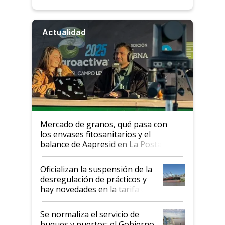
Actualidad
Mercado de granos, qué pasa con
los envases fitosanitarios y el
balance de Aapresid en La Posta
Oficializan la suspensión de la
desregulación de prácticos y
hay novedades en la tarifa de
la hidrovía
Se normaliza el servicio de
buques y puertos: el Gobierno