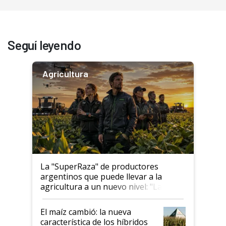
Seguí leyendo
Agricultura
La "SuperRaza" de productores
argentinos que puede llevar a la
agricultura a un nuevo nivel: "Las
posibilidades de crecimiento son
infinitas"
El maíz cambió: la nueva
característica de los híbridos