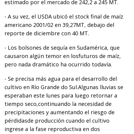
estimado por el mercado de 242,2 a 245 MT.
- A su vez, el USDA ubicó el stock final de maíz
americano 2001/02 en 39,27MT, debajo del
reporte de diciembre con 40 MT.
- Los bolsones de sequía en Sudamérica, que
causaron algún temor en losfuturos de maíz,
pero nada dramático ha ocurrido todavía.
- Se precisa más agua para el desarrollo del
cultivo en Río Grande do Sul.Algunas lluvias se
esperaban este lunes para luego retornar a
tiempo seco,continuando la necesidad de
precipitaciones y aumentando el riesgo de
pérdidasde producción cuando el cultivo
ingrese a la fase reproductiva en dos