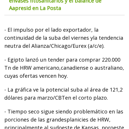
envases fitosanitarios y el balance de
Aapresid en La Posta
- El impulso por el lado exportador, la
continuidad de la suba del viernes yla tendencia
neutra del Alianza/Chicago/Eurex (a/c/e).
- Egipto lanzó un tender para comprar 220.000
Tn de HRW americano,canadiense o australiano,
cuyas ofertas vencen hoy.
- La gráfica ve la potencial suba al área de 121,2
dólares para marzo/CBTen el corto plazo.
- Tiempo seco sigue siendo problemático en las
porciones de las grandesplanicies de HRW,
principalmente al sudoeste de Kansas, noroeste