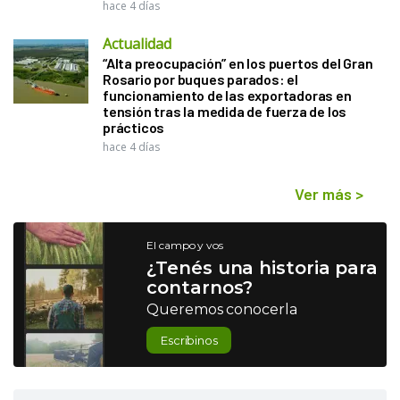
hace 4 días
Actualidad
“Alta preocupación” en los puertos del Gran
Rosario por buques parados: el
funcionamiento de las exportadoras en
tensión tras la medida de fuerza de los
prácticos
hace 4 días
Ver más
>
El campo y vos
¿Tenés una historia para
contarnos?
Queremos conocerla
Escribinos