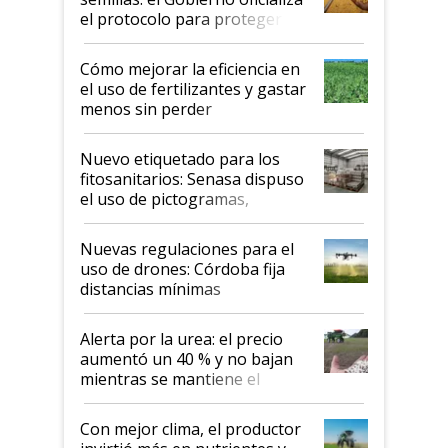
el protocolo para proteger la
propiedad intelectual
Cómo mejorar la eficiencia en
el uso de fertilizantes y gastar
menos sin perder
productividad en la campaña
fina
Nuevo etiquetado para los
fitosanitarios: Senasa dispuso
el uso de pictogramas,
palabras de advertencia e
indicaciones
Nuevas regulaciones para el
uso de drones: Córdoba fija
distancias mínimas
Alerta por la urea: el precio
aumentó un 40 % y no bajan
mientras se mantiene el
conflicto en Medio Oriente
Con mejor clima, el productor