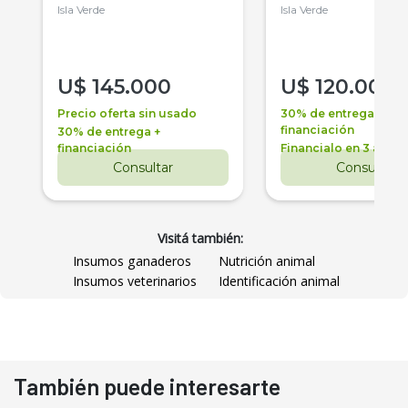
Isla Verde
Isla Verde
U$
145.000
U$
120.000
Precio oferta sin usado
30% de entrega +
financiación
30% de entrega +
financiación
Financialo en 3 años
Consultar
Consultar
Visitá también:
Insumos ganaderos
Nutrición animal
Insumos veterinarios
Identificación animal
También puede interesarte