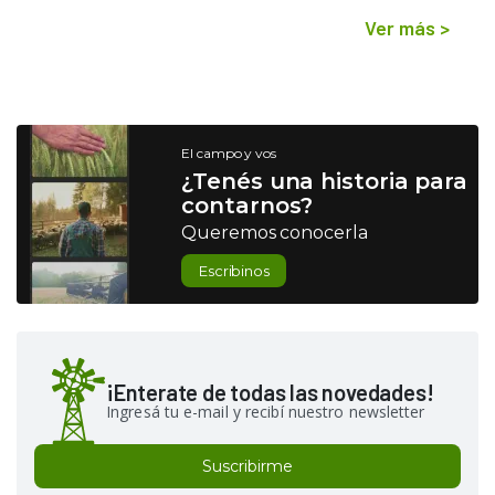
Ver más
>
El campo y vos
¿Tenés una historia para
contarnos?
Queremos conocerla
Escribinos
¡Enterate de todas las novedades!
Ingresá tu e-mail y recibí nuestro newsletter
Suscribirme