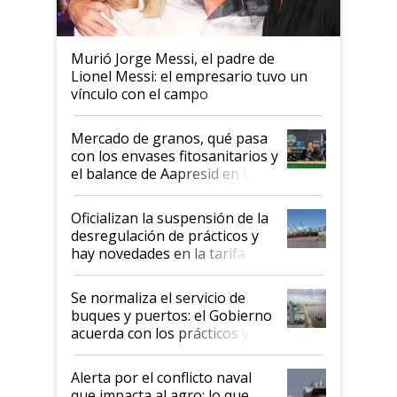
Murió Jorge Messi, el padre de
Lionel Messi: el empresario tuvo un
vínculo con el campo
Mercado de granos, qué pasa
con los envases fitosanitarios y
el balance de Aapresid en La
Posta
Oficializan la suspensión de la
desregulación de prácticos y
hay novedades en la tarifa de
la hidrovía
Se normaliza el servicio de
buques y puertos: el Gobierno
acuerda con los prácticos y
suspende el decreto de
desregulación
Alerta por el conflicto naval
que impacta al agro: lo que