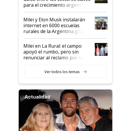
para el crecimiento argentino
Milei y Elon Musk instalarán
internet en 6000 escuelas
rurales de la Argentina gracias
a un acuerdo con Starlink
Milei en La Rural: el campo
apoyó el rumbo, pero sin
renunciar al reclamo por las
retenciones
Ver todos los temas
Actualidad