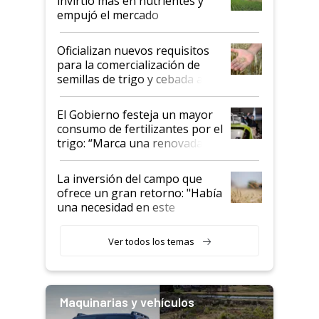
invirtió más en nutrientes y
empujó el mercado
Oficializan nuevos requisitos
para la comercialización de
semillas de trigo y cebada a
granel
El Gobierno festeja un mayor
consumo de fertilizantes por el
trigo: “Marca una renovada
confianza de los productores”
La inversión del campo que
ofrece un gran retorno: "Había
una necesidad en este
segmento"
Ver todos los temas
Maquinarias y vehículos