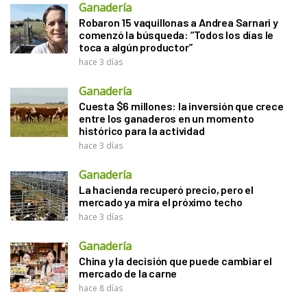
Ganadería
Robaron 15 vaquillonas a Andrea Sarnari y
comenzó la búsqueda: “Todos los días le
toca a algún productor”
hace 3 días
Ganadería
Cuesta $6 millones: la inversión que crece
entre los ganaderos en un momento
histórico para la actividad
hace 3 días
Ganadería
La hacienda recuperó precio, pero el
mercado ya mira el próximo techo
hace 3 días
Ganadería
China y la decisión que puede cambiar el
mercado de la carne
hace 8 días