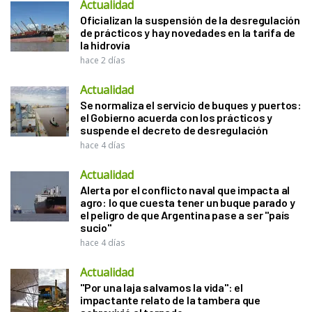
Actualidad
Oficializan la suspensión de la desregulación
de prácticos y hay novedades en la tarifa de
la hidrovía
hace 2 días
Actualidad
Se normaliza el servicio de buques y puertos:
el Gobierno acuerda con los prácticos y
suspende el decreto de desregulación
hace 4 días
Actualidad
Alerta por el conflicto naval que impacta al
agro: lo que cuesta tener un buque parado y
el peligro de que Argentina pase a ser "país
sucio"
hace 4 días
Actualidad
"Por una laja salvamos la vida": el
impactante relato de la tambera que