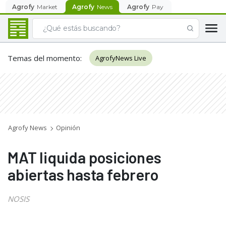
Agrofy
Market
Agrofy
News
Agrofy
Pay
Temas del momento
:
AgrofyNews Live
Agrofy News
Opinión
MAT liquida posiciones
abiertas hasta febrero
NOSIS