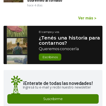
sobrevivió al tornado
hace 4 días
Ver más
>
El campo y vos
¿Tenés una historia para
contarnos?
Queremos conocerla
Escribinos
¡Enterate de todas las novedades!
Ingresá tu e-mail y recibí nuestro newsletter
Suscribirme