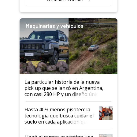
Maquinarias y vehículos
La particular historia de la nueva
pick up que se lanzó en Argentina,
con casi 280 HP y un diseño único: a
cuánto se vende
Hasta 40% menos pisoteo: la
tecnología que busca cuidar el
suelo en cada aplicación que
llevó Jacto al Congreso
Aapresid 2026