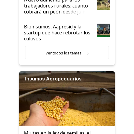
trabajadores rurales: cuánto
cobrará un peón desde julio
Bioinsumos, Aapresid y la
startup que hace rebrotar los
cultivos
Ver todos los temas
Insumos Agropecuarios
Multas en la ley de semillas: el