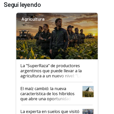
Seguí leyendo
Agricultura
La "SuperRaza" de productores
argentinos que puede llevar a la
agricultura a un nuevo nivel: "Las
posibilidades de crecimiento son
infinitas"
El maíz cambió: la nueva
característica de los híbridos
que abre una oportunidad en
el lote
La experta en suelos que visitó