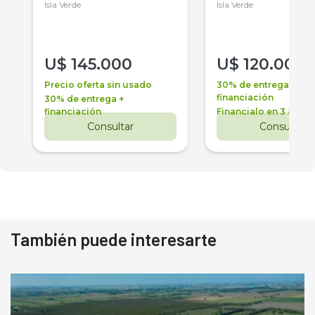
Isla Verde
Isla Verde
U$
145.000
U$
120.000
Precio oferta sin usado
30% de entrega +
financiación
30% de entrega +
financiación
Financialo en 3 años
Consultar
Consultar
También puede interesarte