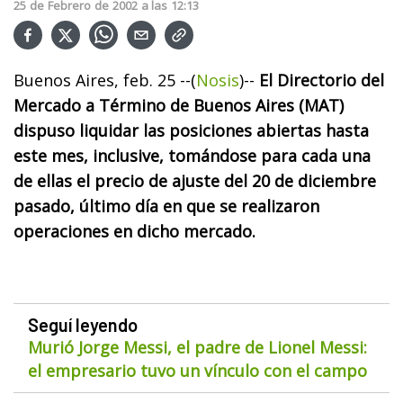
25
de
Febrero
de
2002
a las
12:13
Buenos Aires, feb. 25 --(
Nosis
)--
El Directorio del
Mercado a Término de Buenos Aires (MAT)
dispuso liquidar las posiciones abiertas hasta
este mes, inclusive, tomándose para cada una
de ellas el precio de ajuste del 20 de diciembre
pasado, último día en que se realizaron
operaciones en dicho mercado.
Seguí leyendo
Murió Jorge Messi, el padre de Lionel Messi:
el empresario tuvo un vínculo con el campo