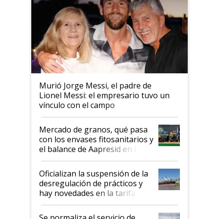
Murió Jorge Messi, el padre de
Lionel Messi: el empresario tuvo un
vínculo con el campo
Mercado de granos, qué pasa
con los envases fitosanitarios y
el balance de Aapresid en La
Posta
Oficializan la suspensión de la
desregulación de prácticos y
hay novedades en la tarifa de
la hidrovía
Se normaliza el servicio de