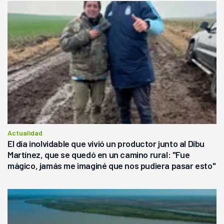
Actualidad
El día inolvidable que vivió un productor junto al Dibu
Martínez, que se quedó en un camino rural: "Fue
mágico, jamás me imaginé que nos pudiera pasar esto"