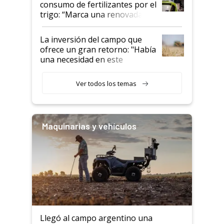
consumo de fertilizantes por el
trigo: “Marca una renovada
confianza de los productores”
La inversión del campo que
ofrece un gran retorno: "Había
una necesidad en este
segmento"
Ver todos los temas
Maquinarias y vehículos
Llegó al campo argentino una