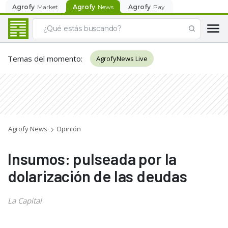
Agrofy
Market
Agrofy
News
Agrofy
Pay
Temas del momento
:
AgrofyNews Live
Agrofy News
Opinión
Insumos: pulseada por la
dolarización de las deudas
La Capital