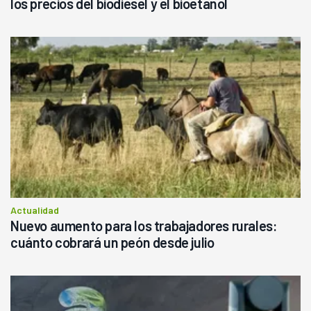
los precios del biodiésel y el bioetanol
Actualidad
Nuevo aumento para los trabajadores rurales:
cuánto cobrará un peón desde julio