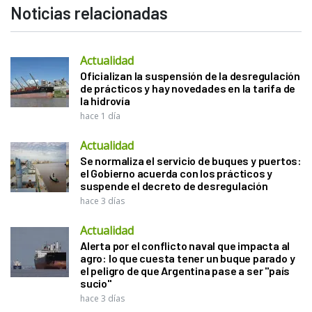
Noticias relacionadas
Actualidad
Oficializan la suspensión de la desregulación
de prácticos y hay novedades en la tarifa de
la hidrovía
hace 1 día
Actualidad
Se normaliza el servicio de buques y puertos:
el Gobierno acuerda con los prácticos y
suspende el decreto de desregulación
hace 3 días
Actualidad
Alerta por el conflicto naval que impacta al
agro: lo que cuesta tener un buque parado y
el peligro de que Argentina pase a ser "país
sucio"
hace 3 días