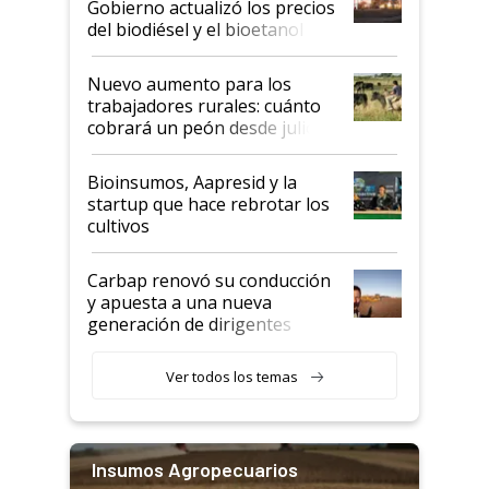
Gobierno actualizó los precios
prácticos
del biodiésel y el bioetanol
Nuevo aumento para los
trabajadores rurales: cuánto
cobrará un peón desde julio
Bioinsumos, Aapresid y la
startup que hace rebrotar los
cultivos
Carbap renovó su conducción
y apuesta a una nueva
generación de dirigentes
rurales
Ver todos los temas
Insumos Agropecuarios