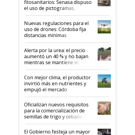
fitosanitarios: Senasa dispuso
el uso de pictogramas,
palabras de advertencia e
indicaciones
Nuevas regulaciones para el
uso de drones: Córdoba fija
distancias mínimas
Alerta por la urea: el precio
aumentó un 40 % y no bajan
mientras se mantiene el
conflicto en Medio Oriente
Con mejor clima, el productor
invirtió más en nutrientes y
empujó el mercado
Oficializan nuevos requisitos
para la comercialización de
semillas de trigo y cebada a
granel
El Gobierno festeja un mayor