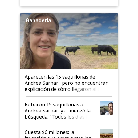
Ganadería
Aparecen las 15 vaquillonas de
Andrea Sarnari, pero no encuentran
explicación de cómo llegaron allí
Robaron 15 vaquillonas a
Andrea Sarnari y comenzó la
búsqueda: “Todos los días le
toca a algún productor”
Cuesta $6 millones: la