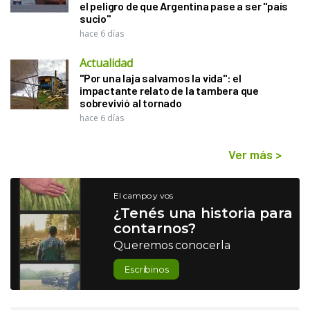
el peligro de que Argentina pase a ser "país
sucio"
hace 6 días
Actualidad
"Por una laja salvamos la vida": el
impactante relato de la tambera que
sobrevivió al tornado
hace 6 días
Ver más
>
El campo y vos
¿Tenés una historia para
contarnos?
Queremos conocerla
Escribinos