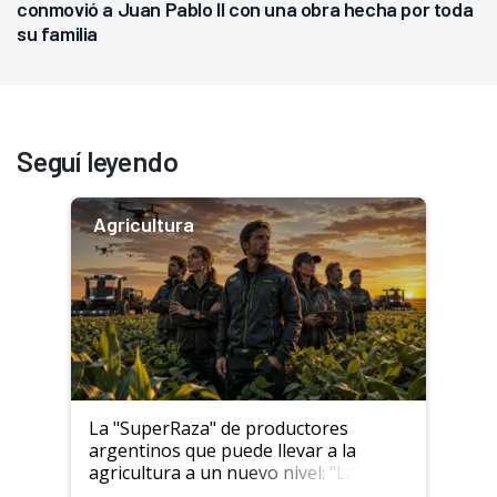
conmovió a Juan Pablo II con una obra hecha por toda
su familia
Seguí leyendo
Agricultura
La "SuperRaza" de productores
argentinos que puede llevar a la
agricultura a un nuevo nivel: "Las
posibilidades de crecimiento son