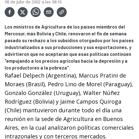
08
de
Julio
de
2002
a las
08:10
Los ministros de Agricultura de los países miembros del
Mercosur, más Bolivia y Chile, renovaron el fin de semana
pasado su rechazo a los subsidios otorgados por los países
industrializados a sus producciones y sus exportaciones, y
advirtieron que no aceptarán que esas políticas continúen
"empujando a los precios agrícolas hacia la depresión y a
los productores a la pobreza".
Rafael Delpech (Argentina), Marcus Pratini de
Moraes (Brasil), Pedro Lino de Morel (Paraguay),
Gonzalo González (Uruguay), Walter Núñez
Rodríguez (Bolivia) y Jaime Campos Quiroga
(Chile) mantuvieron durante todo el día una
reunión en la sede de Agricultura en Buenos
Aires, en la cual analizaron políticas comerciales
intrazonales y con terceros mercados.