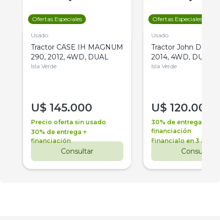
Ofertas Especiales
Ofertas Especiales
Usado
Usado
Tractor CASE IH MAGNUM
Tractor John Deere 
290, 2012, 4WD, DUAL
2014, 4WD, DUAL
Isla Verde
Isla Verde
U$
145.000
U$
120.000
Precio oferta sin usado
30% de entrega +
financiación
30% de entrega +
financiación
Financialo en 3 años
Consultar
Consultar