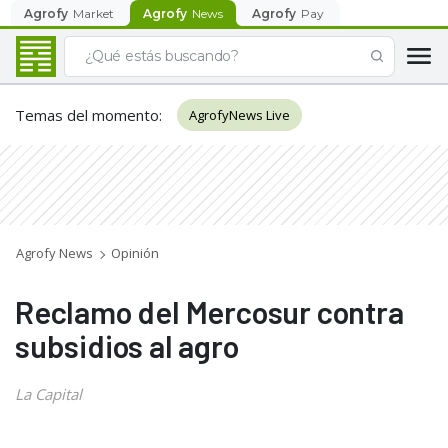
Agrofy
Market
Agrofy
News
Agrofy
Pay
Temas del momento
:
AgrofyNews Live
Agrofy News
Opinión
Reclamo del Mercosur contra
subsidios al agro
La Capital