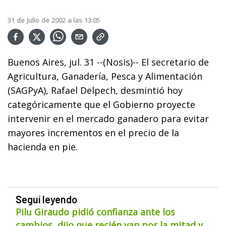
31
de
Julio
de
2002
a las
13:05
Buenos Aires, jul. 31 --(Nosis)-- El secretario de
Agricultura, Ganadería, Pesca y Alimentación
(SAGPyA), Rafael Delpech, desmintió hoy
categóricamente que el Gobierno proyecte
intervenir en el mercado ganadero para evitar
mayores incrementos en el precio de la
hacienda en pie.
Seguí leyendo
Pilu Giraudo pidió confianza ante los
cambios, dijo que recién van por la mitad y