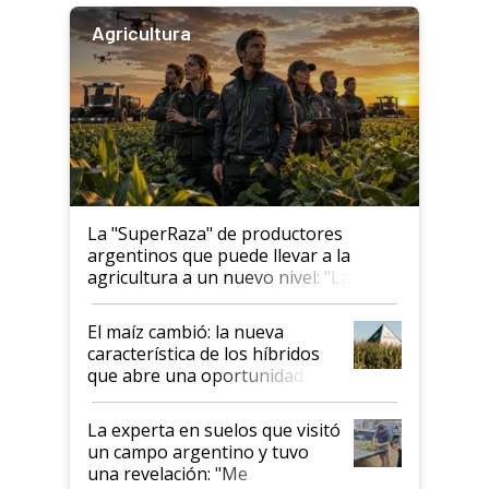
Agricultura
La "SuperRaza" de productores
argentinos que puede llevar a la
agricultura a un nuevo nivel: "Las
posibilidades de crecimiento son
infinitas"
El maíz cambió: la nueva
característica de los híbridos
que abre una oportunidad en
el lote
La experta en suelos que visitó
un campo argentino y tuvo
una revelación: "Me