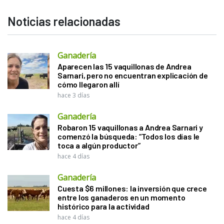
Noticias relacionadas
Ganadería
Aparecen las 15 vaquillonas de Andrea
Sarnari, pero no encuentran explicación de
cómo llegaron allí
hace 3 días
Ganadería
Robaron 15 vaquillonas a Andrea Sarnari y
comenzó la búsqueda: “Todos los días le
toca a algún productor”
hace 4 días
Ganadería
Cuesta $6 millones: la inversión que crece
entre los ganaderos en un momento
histórico para la actividad
hace 4 días