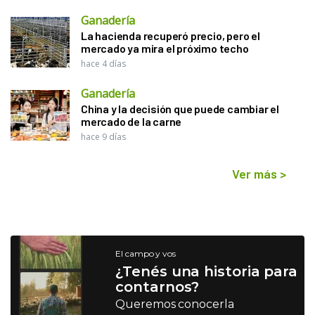
Ganadería
La hacienda recuperó precio, pero el
mercado ya mira el próximo techo
hace 4 días
Ganadería
China y la decisión que puede cambiar el
mercado de la carne
hace 9 días
Ver más
>
El campo y vos
¿Tenés una historia para
contarnos?
Queremos conocerla