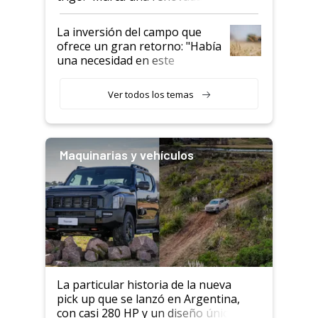
confianza de los productores”
La inversión del campo que
ofrece un gran retorno: "Había
una necesidad en este
segmento"
Ver todos los temas
Maquinarias y vehículos
La particular historia de la nueva
pick up que se lanzó en Argentina,
con casi 280 HP y un diseño único: a