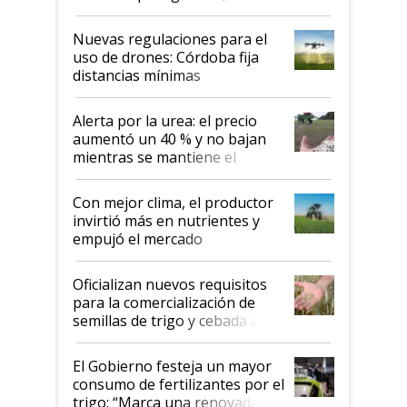
palabras de advertencia e
indicaciones
Nuevas regulaciones para el
uso de drones: Córdoba fija
distancias mínimas
Alerta por la urea: el precio
aumentó un 40 % y no bajan
mientras se mantiene el
conflicto en Medio Oriente
Con mejor clima, el productor
invirtió más en nutrientes y
empujó el mercado
Oficializan nuevos requisitos
para la comercialización de
semillas de trigo y cebada a
granel
El Gobierno festeja un mayor
consumo de fertilizantes por el
trigo: “Marca una renovada