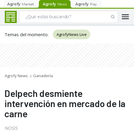
Agrofy
Market
Agrofy
News
Agrofy
Pay
Temas del momento
:
AgrofyNews Live
Agrofy News
Ganadería
Delpech desmiente
intervención en mercado de la
carne
NOSIS