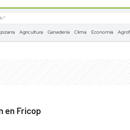
 pizarra
Agricultura
Ganadería
Clima
Economía
Agrof
n en Fricop