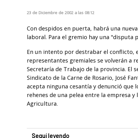
23
de
Diciembre
de
2002
a las
08:12
Con despidos en puerta, habrá una nueva 
laboral. Para el gremio hay una "disputa p
En un intento por destrabar el conflicto,
representantes gremiales se volverán a re
Secretaría de Trabajo de la provincia. El s
Sindicato de la Carne de Rosario, José Fant
acepta ninguna cesantía y denunció que l
rehenes de una pelea entre la empresa y l
Agricultura.
Seguí leyendo