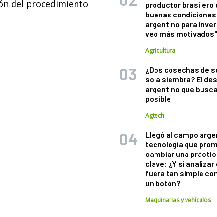
ión del procedimiento
productor brasilero
buenas condiciones 
argentino para inver
veo más motivados
Agricultura
¿Dos cosechas de s
sola siembra? El des
argentino que busca
posible
Agtech
Llegó al campo arge
tecnología que pro
cambiar una práctic
clave: ¿Y si analizar 
fuera tan simple co
un botón?
Maquinarias y vehículos