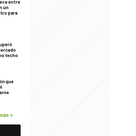
rece entre
n un
ico para
cuperó
 mercado
imo techo
ión que
l
arne
 más
>