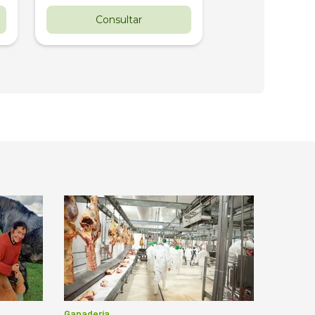
Consultar
Consul
Ganadería