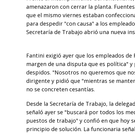
amenazaron con cerrar la planta. Fuentes
que el mismo viernes estaban confeccion
para despedir "con causa" a los empleados
Secretaría de Trabajo abrió una nueva inst
Fantini exigió ayer que los empleados de 
margen de una disputa que es política" y 
despidos. "Nosotros no queremos que nos 
dirigente y pidió que "mientras se mante
no se concreten cesantías.
Desde la Secretaría de Trabajo, la delegad
señaló ayer se "buscará por todos los me
puestos de trabajo" y confió en que hoy 
principio de solución. La funcionaria señ