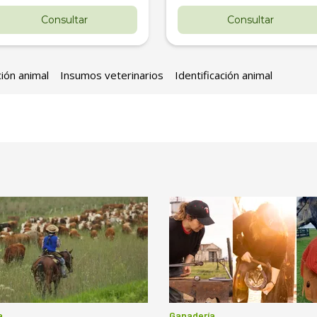
Consultar
Consultar
ción animal
Insumos veterinarios
Identificación animal
a
Ganadería