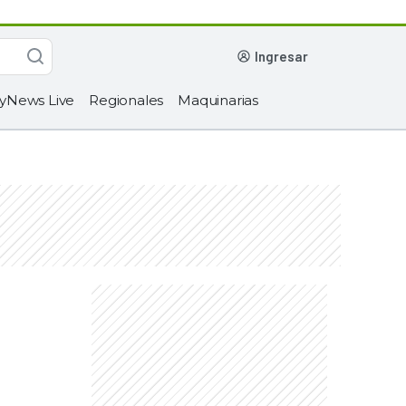
ingresar
yNews Live
Regionales
Maquinarias