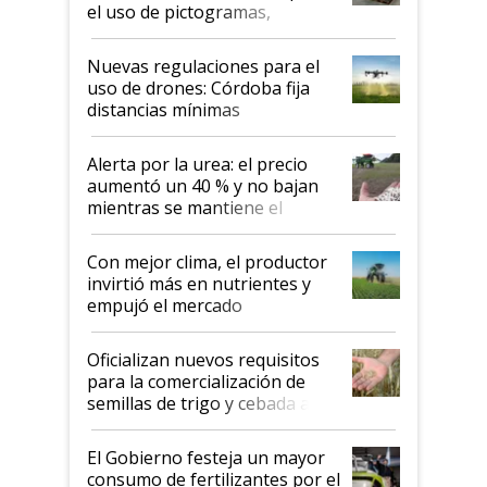
el uso de pictogramas,
palabras de advertencia e
indicaciones
Nuevas regulaciones para el
uso de drones: Córdoba fija
distancias mínimas
Alerta por la urea: el precio
aumentó un 40 % y no bajan
mientras se mantiene el
conflicto en Medio Oriente
Con mejor clima, el productor
invirtió más en nutrientes y
empujó el mercado
Oficializan nuevos requisitos
para la comercialización de
semillas de trigo y cebada a
granel
El Gobierno festeja un mayor
consumo de fertilizantes por el