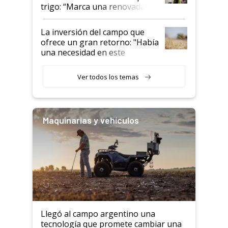
trigo: “Marca una renovada
confianza de los productores”
La inversión del campo que
ofrece un gran retorno: "Había
una necesidad en este
segmento"
Ver todos los temas
Maquinarias y vehículos
Llegó al campo argentino una
tecnología que promete cambiar una