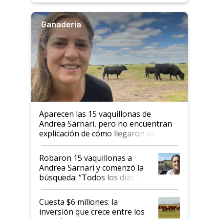
Ganadería
Aparecen las 15 vaquillonas de
Andrea Sarnari, pero no encuentran
explicación de cómo llegaron allí
Robaron 15 vaquillonas a
Andrea Sarnari y comenzó la
búsqueda: “Todos los días le
toca a algún productor”
Cuesta $6 millones: la
inversión que crece entre los