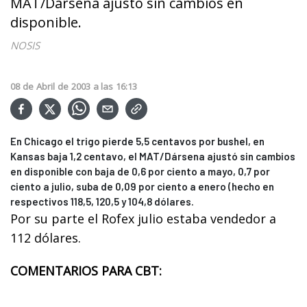
MAT/Dársena ajustó sin cambios en
disponible.
NOSIS
08
de
Abril
de
2003
a las
16:13
En Chicago el trigo pierde 5,5 centavos por bushel, en
Kansas baja 1,2 centavo, el MAT/Dársena ajustó sin cambios
en disponible con baja de 0,6 por ciento a mayo, 0,7 por
ciento a julio, suba de 0,09 por ciento a enero (hecho en
respectivos 118,5, 120,5 y 104,8 dólares.
Por su parte el Rofex julio estaba vendedor a
112 dólares.
COMENTARIOS PARA CBT: