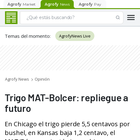
Agrofy
Market
Agrofy
News
Agrofy
Pay
Temas del momento
:
AgrofyNews Live
Agrofy News
Opinión
Trigo MAT-Bolcer: repliegue a
futuro
En Chicago el trigo pierde 5,5 centavos por
bushel, en Kansas baja 1,2 centavo, el