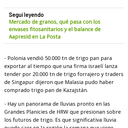
Seguí leyendo
Mercado de granos, qué pasa con los
envases fitosanitarios y el balance de
Aapresid en La Posta
- Polonia vendió 50.000 tn de trigo pan para
exportar al tiempo que una firma israelí lanza
tender por 20.000 tn de trigo forrajero y traders
de Singapur dijeron que Malasia pudo haber
comprado trigo pan de Kazajstán.
- Hay un panorama de lluvias pronto en las
Grandes Planicies de HRW que presionan sobre
los futuros de trigo. Es que significativa lluvia
puede caer en la región la semana que viene,