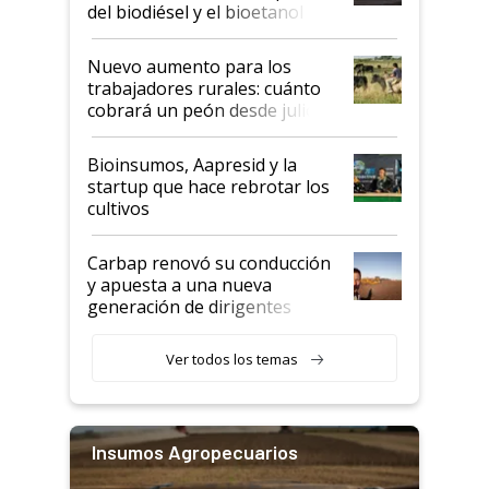
prácticos
del biodiésel y el bioetanol
Nuevo aumento para los
trabajadores rurales: cuánto
cobrará un peón desde julio
Bioinsumos, Aapresid y la
startup que hace rebrotar los
cultivos
Carbap renovó su conducción
y apuesta a una nueva
generación de dirigentes
rurales
Ver todos los temas
Insumos Agropecuarios