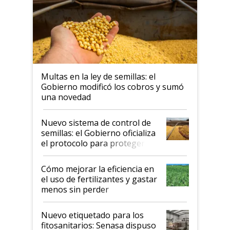
Multas en la ley de semillas: el
Gobierno modificó los cobros y sumó
una novedad
Nuevo sistema de control de
semillas: el Gobierno oficializa
el protocolo para proteger la
propiedad intelectual
Cómo mejorar la eficiencia en
el uso de fertilizantes y gastar
menos sin perder
productividad en la campaña
fina
Nuevo etiquetado para los
fitosanitarios: Senasa dispuso