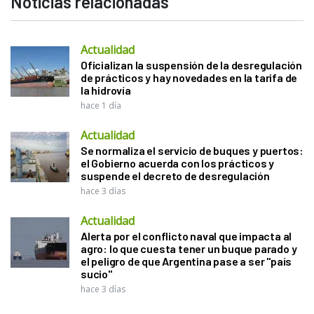
Noticias relacionadas
Actualidad
Oficializan la suspensión de la desregulación
de prácticos y hay novedades en la tarifa de
la hidrovía
hace 1 día
Actualidad
Se normaliza el servicio de buques y puertos:
el Gobierno acuerda con los prácticos y
suspende el decreto de desregulación
hace 3 días
Actualidad
Alerta por el conflicto naval que impacta al
agro: lo que cuesta tener un buque parado y
el peligro de que Argentina pase a ser "país
sucio"
hace 3 días