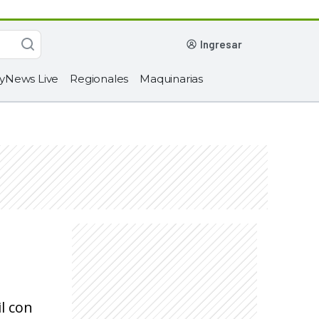
ingresar
yNews Live
Regionales
Maquinarias
l con