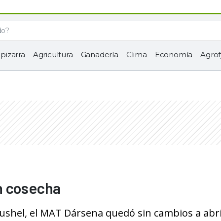
 pizarra
Agricultura
Ganadería
Clima
Economía
Agrof
n cosecha
bushel, el MAT Dársena quedó sin cambios a abri