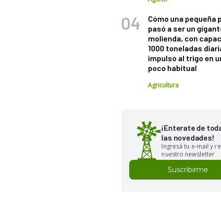
Cómo una pequeña 
pasó a ser un gigant
molienda, con capac
1000 toneladas diaria
impulso al trigo en 
poco habitual
Agricultura
¡Enterate de tod
las novedades!
Ingresá tu e-mail y re
nuestro newsletter
Suscribirme