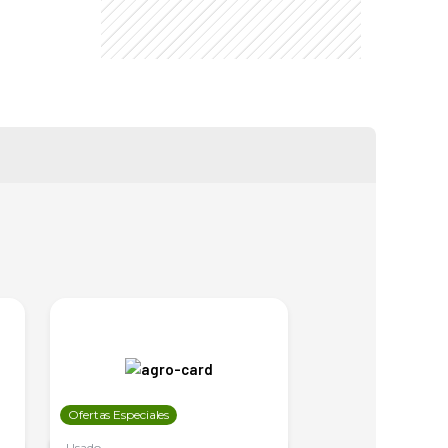
Ofertas Especiales
Ofertas Especiales
Usado
Usado