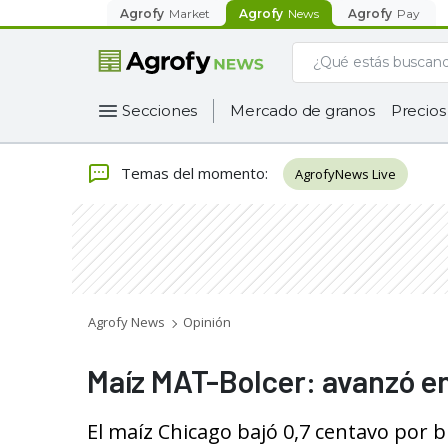
Agrofy
Market
Agrofy
News
Agrofy
Pay
Secciones
Mercado de granos
Precios
Temas del momento
:
AgrofyNews Live
Agrofy News
Opinión
Maíz MAT-Bolcer: avanzó e
El maíz Chicago bajó 0,7 centavo por 