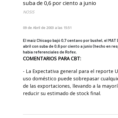
suba de 0,6 por ciento a junio
NOSIS
09
de
Abril
de
2003
a las
15:51
El maíz Chicago bajó 0,7 centavo por bushel, el MAT
abril con suba de 0,6 por ciento a junio (hecho en res
había referenciales de Rofex.
COMENTARIOS PARA CBT:
- La Expectativa general para el reporte U
uso doméstico puede sobrepasar cualquie
de las exportaciones, llevando a la mayorí
reducir su estimado de stock final.