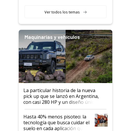
segmento"
Ver todos los temas
Maquinarias y vehículos
La particular historia de la nueva
pick up que se lanzó en Argentina,
con casi 280 HP y un diseño único: a
cuánto se vende
Hasta 40% menos pisoteo: la
tecnología que busca cuidar el
suelo en cada aplicación que