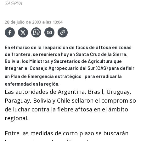
SAGPYA
28
de
Julio
de
2003
a las
13:04
En el marco de la reaparición de focos de aftosa en zonas
de frontera, se reunieron hoy en Santa Cruz de la Sierra,
Bolivia, los Ministros y Secretarios de Agricultura que
integran el Consejo Agropecuario del Sur (CAS) para definir
un Plan de Emergencia estratégico
para erradicar la
enfermedad en la región.
Las autoridades de Argentina, Brasil, Uruguay,
Paraguay, Bolivia y Chile sellaron el compromiso
de luchar contra la fiebre aftosa en el ámbito
regional.
Entre las medidas de corto plazo se buscarán