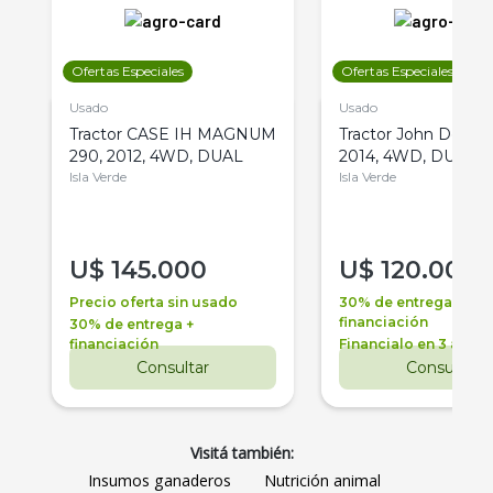
Ofertas Especiales
Ofertas Especiales
Usado
Usado
Tractor CASE IH MAGNUM
Tractor John Deere 
290, 2012, 4WD, DUAL
2014, 4WD, DUAL
Isla Verde
Isla Verde
U$
145.000
U$
120.000
Precio oferta sin usado
30% de entrega +
financiación
30% de entrega +
financiación
Financialo en 3 años
Consultar
Consultar
Visitá también:
Insumos ganaderos
Nutrición animal