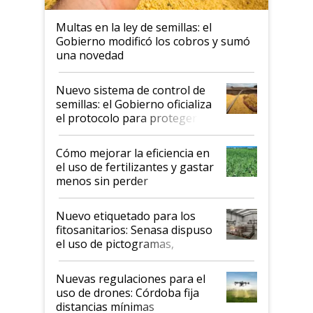
Multas en la ley de semillas: el
Gobierno modificó los cobros y sumó
una novedad
Nuevo sistema de control de
semillas: el Gobierno oficializa
el protocolo para proteger la
propiedad intelectual
Cómo mejorar la eficiencia en
el uso de fertilizantes y gastar
menos sin perder
productividad en la campaña
fina
Nuevo etiquetado para los
fitosanitarios: Senasa dispuso
el uso de pictogramas,
palabras de advertencia e
indicaciones
Nuevas regulaciones para el
uso de drones: Córdoba fija
distancias mínimas