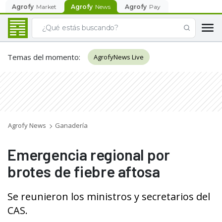
Agrofy
Market
Agrofy
News
Agrofy
Pay
Temas del momento
:
AgrofyNews Live
Agrofy News
Ganadería
Emergencia regional por
brotes de fiebre aftosa
Se reunieron los ministros y secretarios del
CAS.