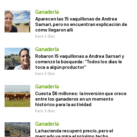
Ganadería
Aparecen las 15 vaquillonas de Andrea
Sarnari, pero no encuentran explicación de
cómo llegaron allí
hace 2 días
Ganadería
Robaron 15 vaquillonas a Andrea Sarnari y
comenzó la búsqueda: “Todos los días le
toca a algún productor”
hace 3 días
Ganadería
Cuesta $6 millones: la inversión que crece
entre los ganaderos en un momento
histórico para la actividad
hace 3 días
Ganadería
La hacienda recuperó precio, pero el
mercado ya mira el próximo techo