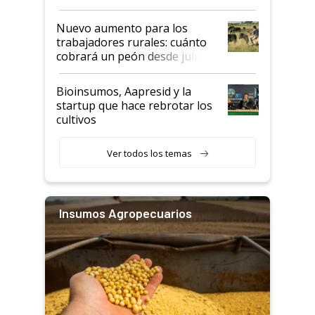
Nuevo aumento para los
trabajadores rurales: cuánto
cobrará un peón desde julio
Bioinsumos, Aapresid y la
startup que hace rebrotar los
cultivos
Ver todos los temas
Insumos Agropecuarios