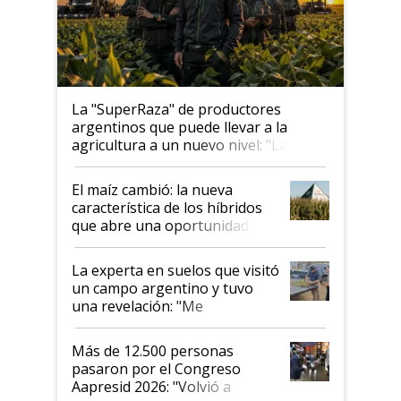
La "SuperRaza" de productores
argentinos que puede llevar a la
agricultura a un nuevo nivel: "Las
posibilidades de crecimiento son
infinitas"
El maíz cambió: la nueva
característica de los híbridos
que abre una oportunidad en
el lote
La experta en suelos que visitó
un campo argentino y tuvo
una revelación: "Me
impresionó mucho"
Más de 12.500 personas
pasaron por el Congreso
Aapresid 2026: "Volvió a