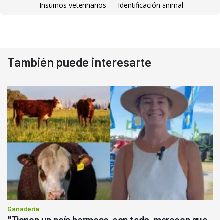
Insumos veterinarios
Identificación animal
También puede interesarte
Ganadería
"Tienen un país hermoso, con todo, merecen que