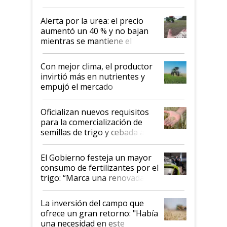
Alerta por la urea: el precio
aumentó un 40 % y no bajan
mientras se mantiene el
conflicto en Medio Oriente
Con mejor clima, el productor
invirtió más en nutrientes y
empujó el mercado
Oficializan nuevos requisitos
para la comercialización de
semillas de trigo y cebada a
granel
El Gobierno festeja un mayor
consumo de fertilizantes por el
trigo: “Marca una renovada
confianza de los productores”
La inversión del campo que
ofrece un gran retorno: "Había
una necesidad en este