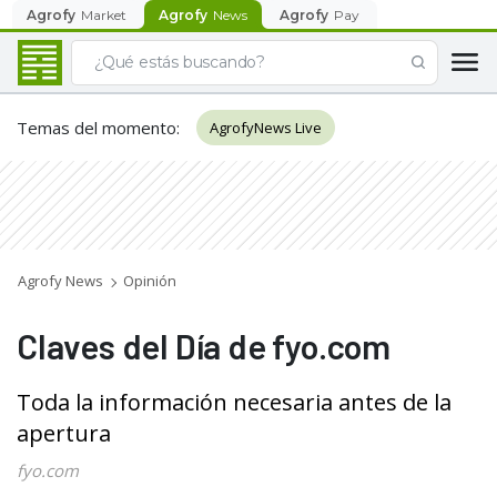
Agrofy
Market
Agrofy
News
Agrofy
Pay
Temas del momento
:
AgrofyNews Live
Agrofy News
Opinión
Claves del Día de fyo.com
Toda la información necesaria antes de la
apertura
fyo.com