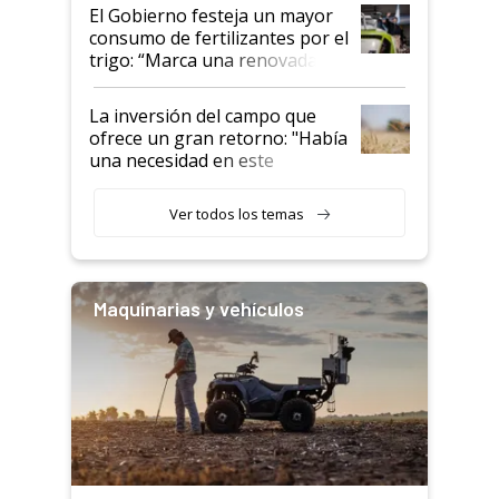
El Gobierno festeja un mayor
consumo de fertilizantes por el
trigo: “Marca una renovada
confianza de los productores”
La inversión del campo que
ofrece un gran retorno: "Había
una necesidad en este
segmento"
Ver todos los temas
Maquinarias y vehículos