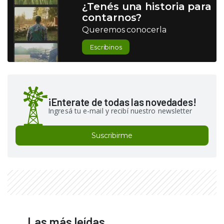
¿Tenés una historia para
contarnos?
Queremos conocerla
Escribinos
¡Enterate de todas las novedades!
Ingresá tu e-mail y recibí nuestro newsletter
Suscribirme
Las más leídas