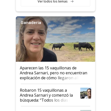
Ver todos los temas
Ganadería
Aparecen las 15 vaquillonas de
Andrea Sarnari, pero no encuentran
explicación de cómo llegaron allí
Robaron 15 vaquillonas a
Andrea Sarnari y comenzó la
búsqueda: “Todos los días le
toca a algún productor”