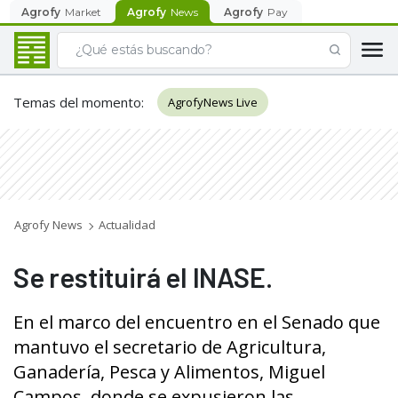
Agrofy
Market
Agrofy
News
Agrofy
Pay
Temas del momento
:
AgrofyNews Live
Agrofy News
Actualidad
Se restituirá el INASE.
En el marco del encuentro en el Senado que
mantuvo el secretario de Agricultura,
Ganadería, Pesca y Alimentos, Miguel
Campos, donde se expusieron las