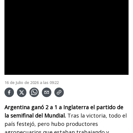
16
de
Julio
de
2026
a las
09:22
Argentina ganó 2 a 1 a Inglaterra el partido de
la semifinal del Mundial.
Tras la victoria, todo el
país festejó, pero hubo productores
agropecuarios que estaban trabajando y