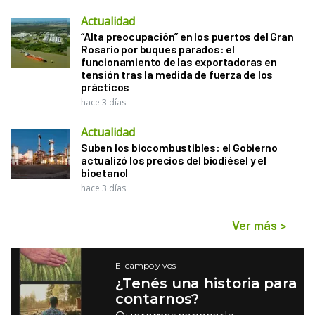
Actualidad
“Alta preocupación” en los puertos del Gran
Rosario por buques parados: el
funcionamiento de las exportadoras en
tensión tras la medida de fuerza de los
prácticos
hace 3 días
Actualidad
Suben los biocombustibles: el Gobierno
actualizó los precios del biodiésel y el
bioetanol
hace 3 días
Ver más
>
El campo y vos
¿Tenés una historia para
contarnos?