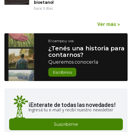
bioetanol
hace 3 días
Ver más
>
El campo y vos
¿Tenés una historia para
contarnos?
Queremos conocerla
Escribinos
¡Enterate de todas las novedades!
Ingresá tu e-mail y recibí nuestro newsletter
Suscribirme