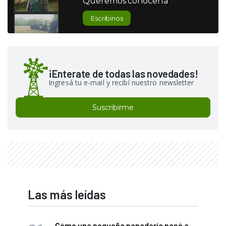
Queremos conocerla
Escribinos
¡Enterate de todas las novedades!
Ingresá tu e-mail y recibí nuestro newsletter
Suscribirme
Las más leídas
Cómo una pequeña panadería pasó a