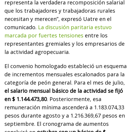
representa la verdadera recomposición salarial
que los trabajadores y trabajadoras rurales
necesitan y merecen”, expresó Uatre en el
comunicado.
La discusión paritaria estuvo
marcada por fuertes tensiones
entre los
representantes gremiales y los empresarios de
la actividad agropecuaria.
El convenio homologado estableció un esquema
de incrementos mensuales escalonados para la
categoría de peón general. Para el mes de julio,
el salario mensual básico de la actividad se fijó
en $ 1.144.473,80
. Posteriormente, esa
remuneración mínima ascenderá a 1.183.074,33
pesos durante agosto y a 1.216.369,67 pesos en
septiembre. El cronograma de aumentos
concluirá en
octubre con un básico de $