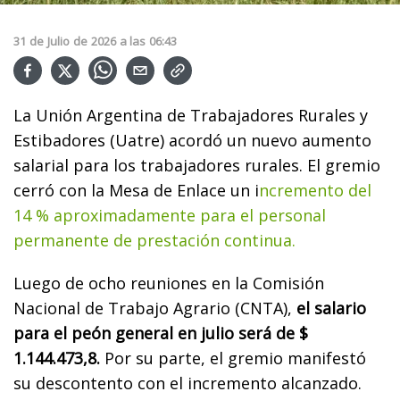
31
de
Julio
de
2026
a las
06:43
La Unión Argentina de Trabajadores Rurales y
Estibadores (Uatre) acordó un nuevo aumento
salarial para los trabajadores rurales. El gremio
cerró con la Mesa de Enlace un i
ncremento del
14 % aproximadamente para el personal
permanente de prestación continua.
Luego de ocho reuniones en la Comisión
Nacional de Trabajo Agrario (CNTA),
el salario
para el peón general en julio será de $
1.144.473,8.
Por su parte, el gremio manifestó
su descontento con el incremento alcanzado.