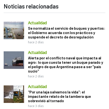
Noticias relacionadas
Actualidad
Se normaliza el servicio de buques y puertos:
el Gobierno acuerda con los prácticos y
suspende el decreto de desregulación
hace 2 días
Actualidad
Alerta por el conflicto naval que impacta al
agro: lo que cuesta tener un buque parado y
el peligro de que Argentina pase a ser "país
sucio"
hace 2 días
Actualidad
"Por una laja salvamos la vida": el
impactante relato de la tambera que
sobrevivió al tornado
hace 3 días