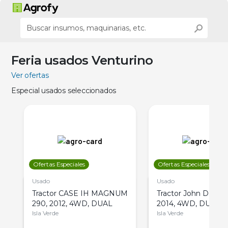
Feria usados Venturino
Ver ofertas
Especial usados seleccionados
Ofertas Especiales
Ofertas Especiales
Usado
Usado
Tractor CASE IH MAGNUM
Tractor John Deere 
290, 2012, 4WD, DUAL
2014, 4WD, DUAL
Isla Verde
Isla Verde