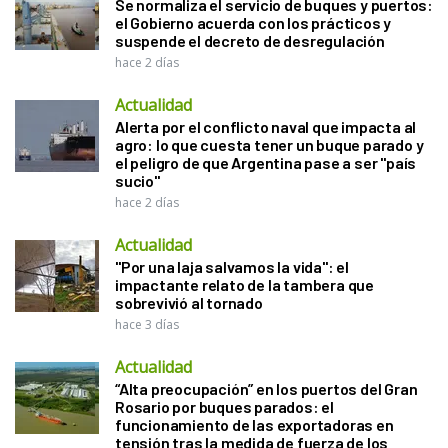
Se normaliza el servicio de buques y puertos:
el Gobierno acuerda con los prácticos y
suspende el decreto de desregulación
hace 2 días
Actualidad
Alerta por el conflicto naval que impacta al
agro: lo que cuesta tener un buque parado y
el peligro de que Argentina pase a ser "país
sucio"
hace 2 días
Actualidad
"Por una laja salvamos la vida": el
impactante relato de la tambera que
sobrevivió al tornado
hace 3 días
Actualidad
“Alta preocupación” en los puertos del Gran
Rosario por buques parados: el
funcionamiento de las exportadoras en
tensión tras la medida de fuerza de los