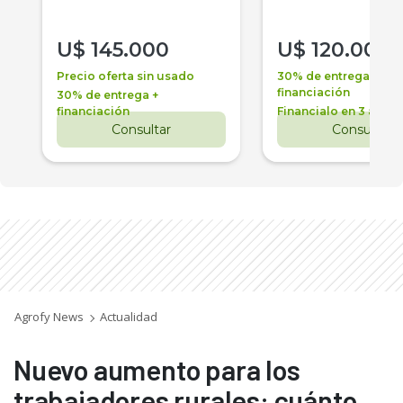
U$
145.000
U$
120.000
Precio oferta sin usado
30% de entrega +
financiación
30% de entrega +
financiación
Financialo en 3 años
Consultar
Consultar
Agrofy News
Actualidad
Nuevo aumento para los
trabajadores rurales: cuánto