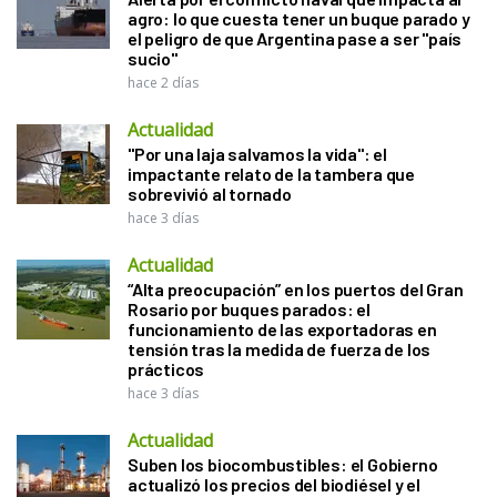
agro: lo que cuesta tener un buque parado y
el peligro de que Argentina pase a ser "país
sucio"
hace 2 días
Actualidad
"Por una laja salvamos la vida": el
impactante relato de la tambera que
sobrevivió al tornado
hace 3 días
Actualidad
“Alta preocupación” en los puertos del Gran
Rosario por buques parados: el
funcionamiento de las exportadoras en
tensión tras la medida de fuerza de los
prácticos
hace 3 días
Actualidad
Suben los biocombustibles: el Gobierno
actualizó los precios del biodiésel y el