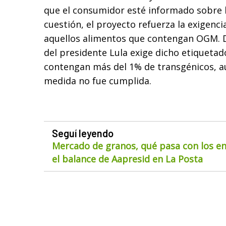
que el consumidor esté informado sobre 
cuestión, el proyecto refuerza la exigenci
aquellos alimentos que contengan OGM. D
del presidente Lula exige dicho etiqueta
contengan más del 1% de transgénicos, a
medida no fue cumplida.
Seguí leyendo
Mercado de granos, qué pasa con los env
el balance de Aapresid en La Posta