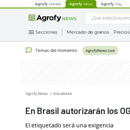
Agrofy
Market
Agrofy
News
Agrofy
Pay
Secciones
Mercado de granos
Precios
Temas del momento
:
AgrofyNews Live
Agrofy News
Actualidad
En Brasil autorizarán los O
El etiquetado será una exigencia