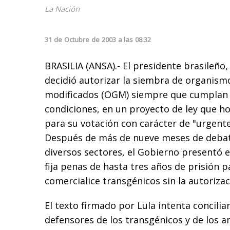
La Nación
31
de
Octubre
de
2003
a las
08:32
BRASILIA (ANSA).- El presidente brasileño, 
decidió autorizar la siembra de organis
modificados (OGM) siempre que cumplan
condiciones, en un proyecto de ley que ho
para su votación con carácter de "urgente
Después de más de nueve meses de debat
diversos sectores, el Gobierno presentó e
fija penas de hasta tres años de prisión p
comercialice transgénicos sin la autoriza
El texto firmado por Lula intenta conciliar
defensores de los transgénicos y de los a