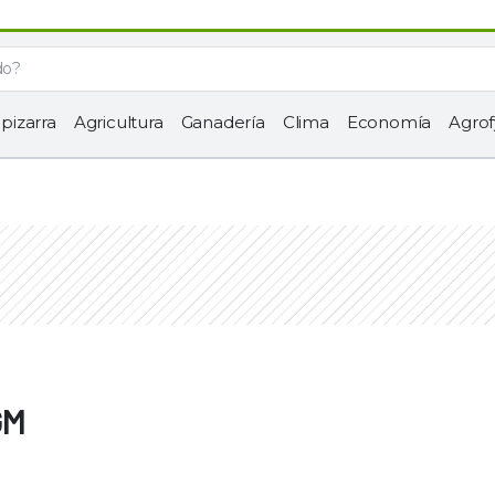
 pizarra
Agricultura
Ganadería
Clima
Economía
Agrof
GM