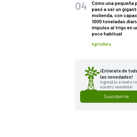
Cómo una pequeña 
pasó a ser un gigant
molienda, con capac
1000 toneladas diaria
impulso al trigo en 
poco habitual
Agricultura
¡Enterate de tod
las novedades!
Ingresá tu e-mail y re
nuestro newsletter
Suscribirme