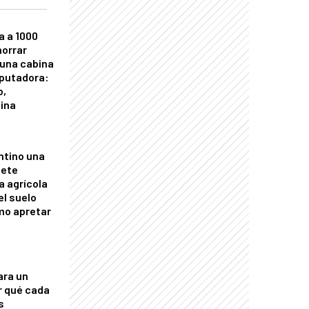
a a 1000
horrar
 una cabina
putadora:
o,
tina
ntino una
mete
a agrícola
el suelo
mo apretar
ara un
r qué cada
s