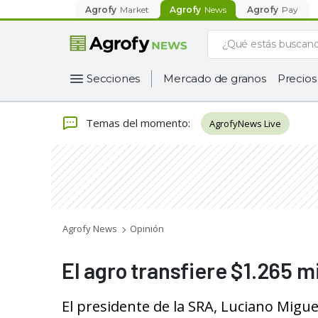
Agrofy
Market
Agrofy
News
Agrofy
Pay
Secciones
Mercado de granos
Precios
Temas del momento
:
AgrofyNews Live
Agrofy News
Opinión
El agro transfiere $1.265 m
El presidente de la SRA, Luciano Migue