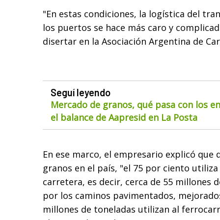
"En estas condiciones, la logística del tr
los puertos se hace más caro y complicado
disertar en la Asociación Argentina de Car
Seguí leyendo
Mercado de granos, qué pasa con los env
el balance de Aapresid en La Posta
En ese marco, el empresario explicó que 
granos en el país, "el 75 por ciento utiliz
carretera, es decir, cerca de 55 millones 
por los caminos pavimentados, mejorados 
millones de toneladas utilizan al ferrocarri