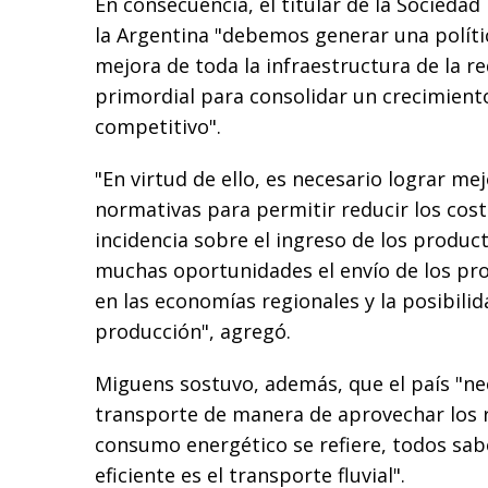
En consecuencia, el titular de la Sociedad
la Argentina "debemos generar una polític
mejora de toda la infraestructura de la red
primordial para consolidar un crecimient
competitivo".
"En virtud de ello, es necesario lograr me
normativas para permitir reducir los cos
incidencia sobre el ingreso de los product
muchas oportunidades el envío de los pr
en las economías regionales y la posibilid
producción", agregó.
Miguens sostuvo, además, que el país "nec
transporte de manera de aprovechar los r
consumo energético se refiere, todos sa
eficiente es el transporte fluvial".