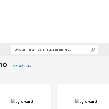
ino
Ver ofertas