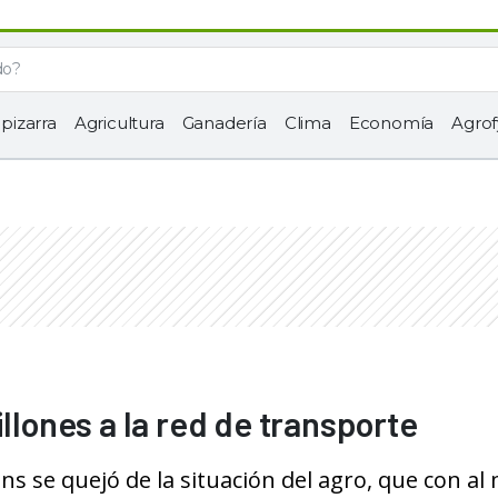
 pizarra
Agricultura
Ganadería
Clima
Economía
Agrof
illones a la red de transporte
ns se quejó de la situación del agro, que con al