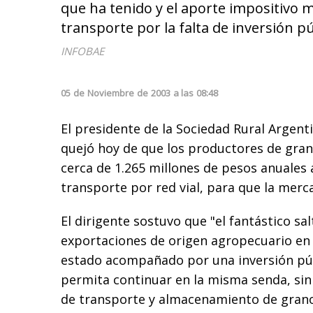
que ha tenido y el aporte impositivo 
transporte por la falta de inversión pú
INFOBAE
05
de
Noviembre
de
2003
a las
08:48
El presidente de la Sociedad Rural Argent
quejó hoy de que los productores de gran
cerca de 1.265 millones de pesos anuales
transporte por red vial, para que la merca
El dirigente sostuvo que "el fantástico sa
exportaciones de origen agropecuario en 
estado acompañado por una inversión púb
permita continuar en la misma senda, sin
de transporte y almacenamiento de grano