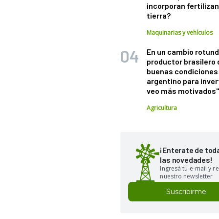
incorporan fertiliza
tierra?
Maquinarias y vehículos
En un cambio rotund
productor brasilero
buenas condiciones 
argentino para inver
veo más motivados
Agricultura
¡Enterate de tod
las novedades!
Ingresá tu e-mail y re
nuestro newsletter
Suscribirme