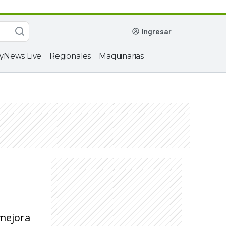
ingresar
yNews Live
Regionales
Maquinarias
 mejora