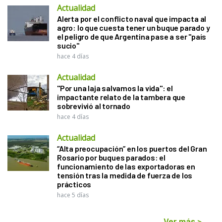
Actualidad
Alerta por el conflicto naval que impacta al
agro: lo que cuesta tener un buque parado y
el peligro de que Argentina pase a ser "país
sucio"
hace 4 días
Actualidad
"Por una laja salvamos la vida": el
impactante relato de la tambera que
sobrevivió al tornado
hace 4 días
Actualidad
“Alta preocupación” en los puertos del Gran
Rosario por buques parados: el
funcionamiento de las exportadoras en
tensión tras la medida de fuerza de los
prácticos
hace 5 días
Ver más
>