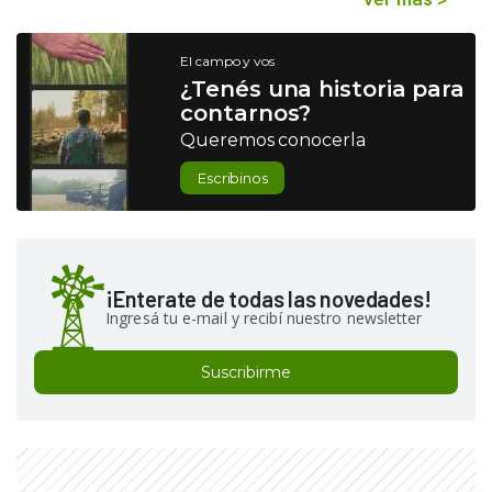
El campo y vos
¿Tenés una historia para
contarnos?
Queremos conocerla
Escribinos
¡Enterate de todas las novedades!
Ingresá tu e-mail y recibí nuestro newsletter
Suscribirme