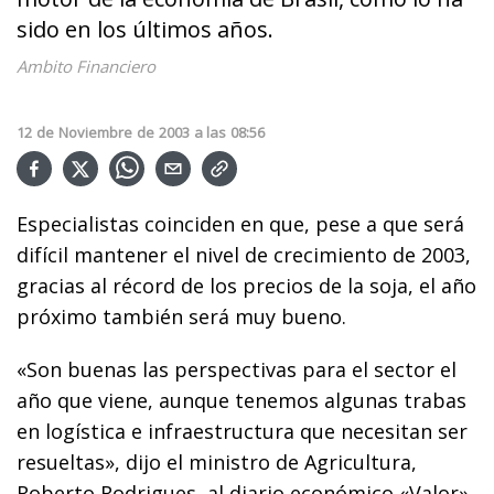
sido en los últimos años.
Ambito Financiero
12
de
Noviembre
de
2003
a las
08:56
Especialistas coinciden en que, pese a que será
difícil mantener el nivel de crecimiento de 2003,
gracias al récord de los precios de la soja, el año
próximo también será muy bueno.
«Son buenas las perspectivas para el sector el
año que viene, aunque tenemos algunas trabas
en logística e infraestructura que necesitan ser
resueltas», dijo el ministro de Agricultura,
Roberto Rodrigues, al diario económico «Valor».