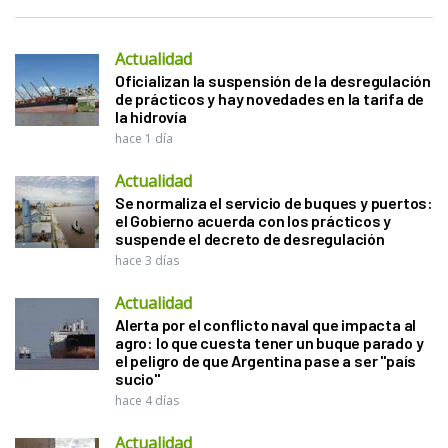
Actualidad
Oficializan la suspensión de la desregulación
de prácticos y hay novedades en la tarifa de
la hidrovía
hace 1 día
Actualidad
Se normaliza el servicio de buques y puertos:
el Gobierno acuerda con los prácticos y
suspende el decreto de desregulación
hace 3 días
Actualidad
Alerta por el conflicto naval que impacta al
agro: lo que cuesta tener un buque parado y
el peligro de que Argentina pase a ser "país
sucio"
hace 4 días
Actualidad