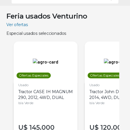
Feria usados Venturino
Ver ofertas
Especial usados seleccionados
Ofertas Especiales
Ofertas Especiales
Usado
Usado
Tractor CASE IH MAGNUM
Tractor John Deere 
290, 2012, 4WD, DUAL
2014, 4WD, DUAL
Isla Verde
Isla Verde
U$
145.000
U$
120.000