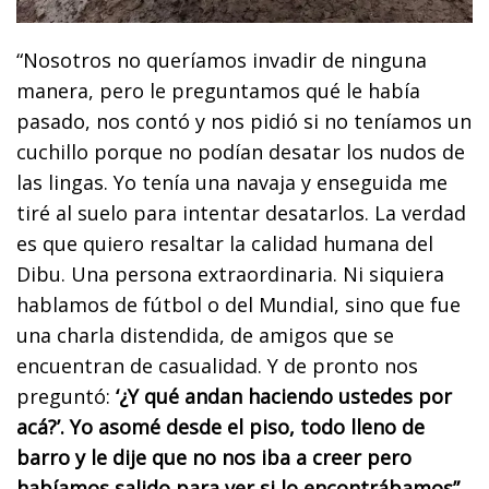
“Nosotros no queríamos invadir de ninguna
manera, pero le preguntamos qué le había
pasado, nos contó y nos pidió si no teníamos un
cuchillo porque no podían desatar los nudos de
las lingas. Yo tenía una navaja y enseguida me
tiré al suelo para intentar desatarlos. La verdad
es que quiero resaltar la calidad humana del
Dibu. Una persona extraordinaria. Ni siquiera
hablamos de fútbol o del Mundial, sino que fue
una charla distendida, de amigos que se
encuentran de casualidad. Y de pronto nos
preguntó:
‘¿Y qué andan haciendo ustedes por
acá?’. Yo asomé desde el piso, todo lleno de
barro y le dije que no nos iba a creer pero
habíamos salido para ver si lo encontrábamos”,