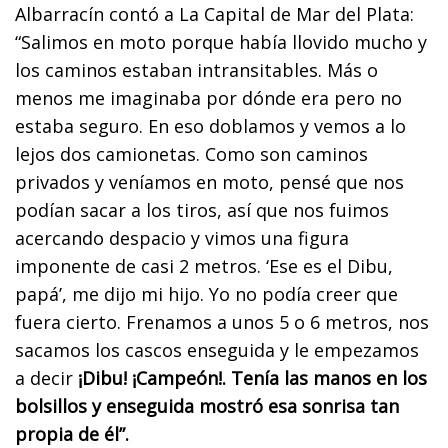
Albarracín contó a La Capital de Mar del Plata:
“Salimos en moto porque había llovido mucho y
los caminos estaban intransitables. Más o
menos me imaginaba por dónde era pero no
estaba seguro. En eso doblamos y vemos a lo
lejos dos camionetas. Como son caminos
privados y veníamos en moto, pensé que nos
podían sacar a los tiros, así que nos fuimos
acercando despacio y vimos una figura
imponente de casi 2 metros. ‘Ese es el Dibu,
papá’, me dijo mi hijo. Yo no podía creer que
fuera cierto. Frenamos a unos 5 o 6 metros, nos
sacamos los cascos enseguida y le empezamos
a decir
¡Dibu! ¡Campeón!. Tenía las manos en los
bolsillos y enseguida mostró esa sonrisa tan
propia de él”.