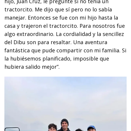
hijo, Juan Cruz, le pregunté si no tenía un
tractorcito. Me dijo que sí pero no lo sabía
manejar. Entonces se fue con mi hijo hasta la
casa y trajeron el tractorcito. Para nosotros fue
algo extraordinario. La cordialidad y la sencillez
del Dibu son para resaltar. Una aventura
fantástica que pude compartir con mi familia. Si
la hubiésemos planificado, imposible que
hubiera salido mejor”.