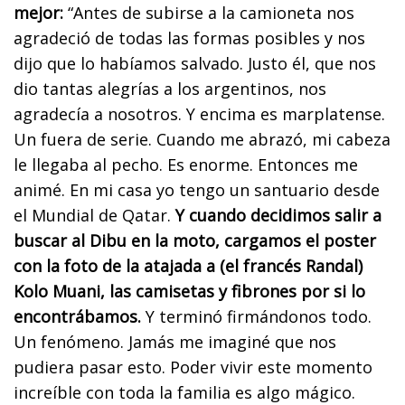
mejor:
“Antes de subirse a la camioneta nos
agradeció de todas las formas posibles y nos
dijo que lo habíamos salvado. Justo él, que nos
dio tantas alegrías a los argentinos, nos
agradecía a nosotros. Y encima es marplatense.
Un fuera de serie. Cuando me abrazó, mi cabeza
le llegaba al pecho. Es enorme. Entonces me
animé. En mi casa yo tengo un santuario desde
el Mundial de Qatar.
Y cuando decidimos salir a
buscar al Dibu en la moto, cargamos el poster
con la foto de la atajada a (el francés Randal)
Kolo Muani, las camisetas y fibrones por si lo
encontrábamos.
Y terminó firmándonos todo.
Un fenómeno. Jamás me imaginé que nos
pudiera pasar esto. Poder vivir este momento
increíble con toda la familia es algo mágico.