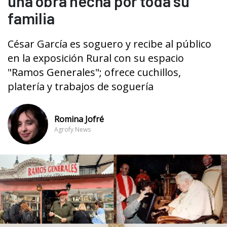
una obra hecha por toda su
familia
César García es soguero y recibe al público
en la exposición Rural con su espacio
"Ramos Generales"; ofrece cuchillos,
platería y trabajos de soguería
Romina Jofré
Agrofy News