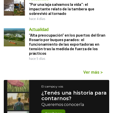
"Por una laja salvamos la vida": el
impactante relato de la tambera que
sobrevivió al tornado
hace 4 días
Actualidad
“Alta preocupación” en los puertos del Gran
Rosario por buques parados: el
funcionamiento de las exportadoras en
tensión tras la medida de fuerza de los
prácticos
hace 5 días
Ver más
>
El campo y vos
¿Tenés una historia para
contarnos?
Queremos conocerla