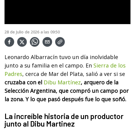
28
de
Julio
de
2026
a las
09:50
Leonardo Albarracín tuvo un día inolvidable
junto a su familia en el campo. En
Sierra de los
Padres
, cerca de Mar del Plata, salió a ver si se
cruzaba con el
Dibu Martínez
, arquero de la
Selección Argentina, que compró un campo por
la zona. Y lo que pasó después fue lo que soñó.
La increíble historia de un productor
junto al Dibu Martinez