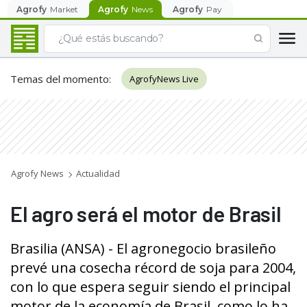
Agrofy
Market
Agrofy
News
Agrofy
Pay
Temas del momento
:
AgrofyNews Live
Agrofy News
Actualidad
El agro será el motor de Brasil
Brasilia (ANSA) - El agronegocio brasileño
prevé una cosecha récord de soja para 2004,
con lo que espera seguir siendo el principal
motor de la economía de Brasil, como lo ha