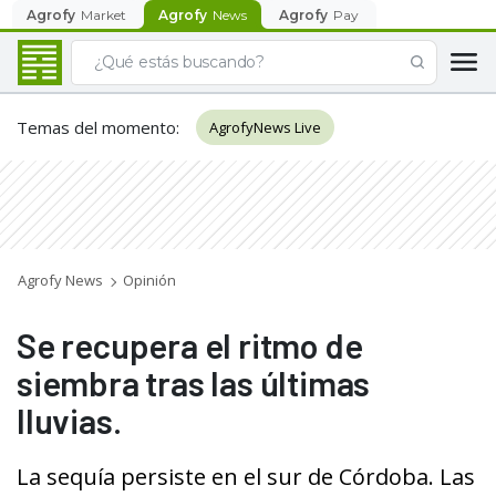
Agrofy
Market
Agrofy
News
Agrofy
Pay
Temas del momento
:
AgrofyNews Live
Agrofy News
Opinión
Se recupera el ritmo de
siembra tras las últimas
lluvias.
La sequía persiste en el sur de Córdoba. Las