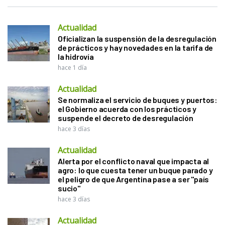
Actualidad
Oficializan la suspensión de la desregulación
de prácticos y hay novedades en la tarifa de
la hidrovía
hace 1 día
Actualidad
Se normaliza el servicio de buques y puertos:
el Gobierno acuerda con los prácticos y
suspende el decreto de desregulación
hace 3 días
Actualidad
Alerta por el conflicto naval que impacta al
agro: lo que cuesta tener un buque parado y
el peligro de que Argentina pase a ser "país
sucio"
hace 3 días
Actualidad