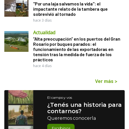
"Por una laja salvamos la vida": el
impactante relato de la tambera que
sobrevivió al tornado
hace 3 días
Actualidad
“Alta preocupación” en los puertos del Gran
Rosario por buques parados: el
funcionamiento de las exportadoras en
tensión tras la medida de fuerza de los
prácticos
hace 4 días
Ver más
>
El campo y vos
¿Tenés una historia para
contarnos?
Queremos conocerla
Escribinos