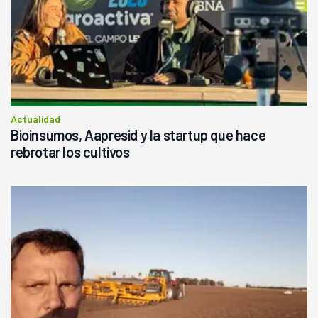
Actualidad
Bioinsumos, Aapresid y la startup que hace
rebrotar los cultivos