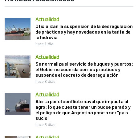
Actualidad
Oficializan la suspensión de la desregulación
de prácticos y hay novedades en la tarifa de
la hidrovía
hace 1 día
Actualidad
Se normaliza el servicio de buques y puertos:
el Gobierno acuerda con los prácticos y
suspende el decreto de desregulación
hace 3 días
Actualidad
Alerta por el conflicto naval que impacta al
agro: lo que cuesta tener un buque parado y
el peligro de que Argentina pase a ser "país
sucio"
hace 3 días
Actualidad