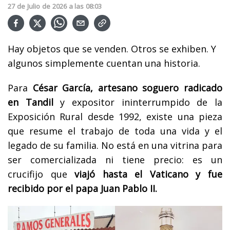
27
de
Julio
de
2026
a las
08:03
Hay objetos que se venden. Otros se exhiben. Y
algunos simplemente cuentan una historia.
Para
César García, artesano soguero radicado
en Tandil
y expositor ininterrumpido de la
Exposición Rural desde 1992, existe una pieza
que resume el trabajo de toda una vida y el
legado de su familia. No está en una vitrina para
ser comercializada ni tiene precio: es un
crucifijo que
viajó hasta el Vaticano y fue
recibido por el papa Juan Pablo II.