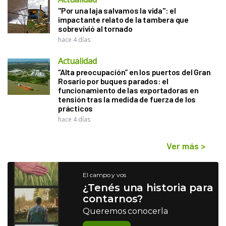
"Por una laja salvamos la vida": el
impactante relato de la tambera que
sobrevivió al tornado
hace 4 días
Actualidad
“Alta preocupación” en los puertos del Gran
Rosario por buques parados: el
funcionamiento de las exportadoras en
tensión tras la medida de fuerza de los
prácticos
hace 4 días
Ver más
>
El campo y vos
¿Tenés una historia para
contarnos?
Queremos conocerla