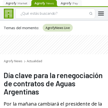
Agrofy
Market
Agrofy
News
Agrofy
Pay
Temas del momento
:
AgrofyNews Live
Agrofy News
Actualidad
Día clave para la renegociación
de contratos de Aguas
Argentinas
Por la mañana cambiará el presidente de la