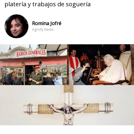
platería y trabajos de soguería
Romina Jofré
Agrofy News