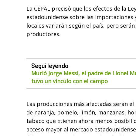
La CEPAL precisó que los efectos de la Le
estadounidense sobre las importaciones 
locales variarán según el país, pero serán
productores.
Seguí leyendo
Murió Jorge Messi, el padre de Lionel M
tuvo un vínculo con el campo
Las producciones más afectadas serán el a
de naranja, pomelo, limón, manzanas, hor
tabaco que «tienen ahora menos posibili
acceso mayor al mercado estadounidense»