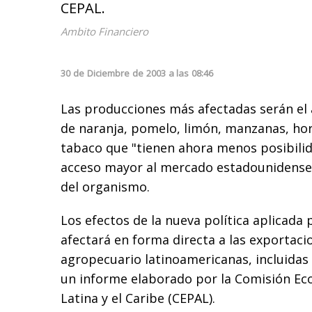
CEPAL.
Ambito Financiero
30
de
Diciembre
de
2003
a las
08:46
Las producciones más afectadas serán el a
de naranja, pomelo, limón, manzanas, hor
tabaco que "tienen ahora menos posibilid
acceso mayor al mercado estadounidense"
del organismo.
Los efectos de la nueva política aplicada
afectará en forma directa a las exportaci
agropecuario latinoamericanas, incluidas 
un informe elaborado por la Comisión E
Latina y el Caribe (CEPAL).