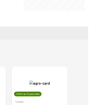
Ofertas Especiales
Ofertas Especiales
Usado
Usado