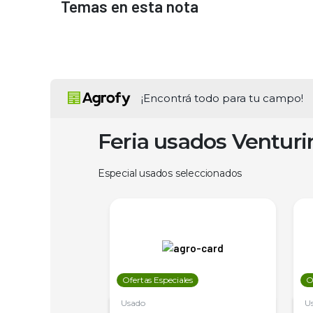
Temas en esta nota
¡Encontrá todo para tu campo!
Feria usados Ventur
Especial usados seleccionados
les
Ofertas Especiales
O
Usado
U