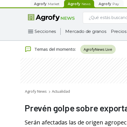
Agrofy
Market
Agrofy
News
Agrofy
Pay
Secciones
Mercado de granos
Precios
Temas del momento
:
AgrofyNews Live
Agrofy News
Actualidad
Prevén golpe sobre export
Serán afectadas las de origen agrope