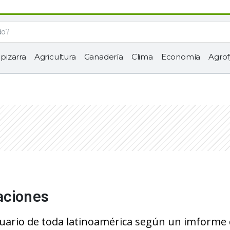
 pizarra
Agricultura
Ganadería
Clima
Economía
Agrof
aciones
cuario de toda latinoamérica según un imforme 