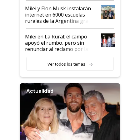
Milei y Elon Musk instalarán
internet en 6000 escuelas
rurales de la Argentina gracias
a un acuerdo con Starlink
Milei en La Rural: el campo
apoyó el rumbo, pero sin
renunciar al reclamo por las
retenciones
Ver todos los temas
Actualidad