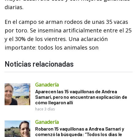
diarias.
En el campo se arman rodeos de unas 35 vacas
por toro. Se insemina artificialmente entre el 25
y el 30% de los vientres. Una aclaración
importante: todos los animales son
Noticias relacionadas
Ganadería
Aparecen las 15 vaquillonas de Andrea
Sarnari, pero no encuentran explicación de
cómo llegaron allí
hace 3 días
Ganadería
Robaron 15 vaquillonas a Andrea Sarnari y
comenzó la búsqueda: “Todos los días le