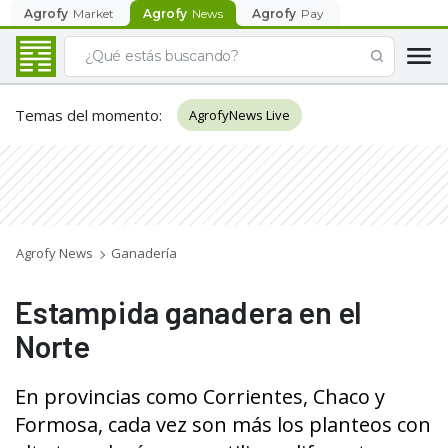
Agrofy
Market
Agrofy
News
Agrofy
Pay
Temas del momento
:
AgrofyNews Live
Agrofy News
Ganadería
Estampida ganadera en el
Norte
En provincias como Corrientes, Chaco y
Formosa, cada vez son más los planteos con