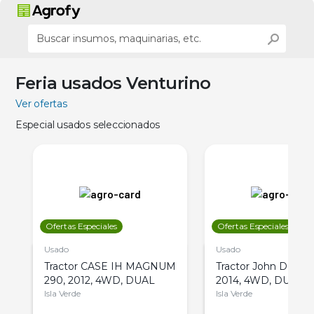
Feria usados Venturino
Ver ofertas
Especial usados seleccionados
Ofertas Especiales
Ofertas Especiales
Usado
Usado
Tractor CASE IH MAGNUM
Tractor John Deere 
290, 2012, 4WD, DUAL
2014, 4WD, DUAL
Isla Verde
Isla Verde