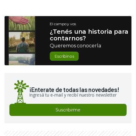
El campo y vos
¿Tenés una historia para
contarnos?
Queremos conocerla
Escribinos
¡Enterate de todas las novedades!
Ingresá tu e-mail y recibí nuestro newsletter
Suscribirme