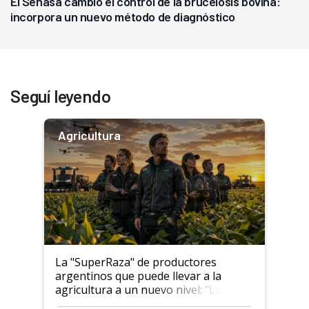
El Senasa cambió el control de la brucelosis bovina:
incorpora un nuevo método de diagnóstico
Seguí leyendo
Agricultura
La "SuperRaza" de productores
argentinos que puede llevar a la
agricultura a un nuevo nivel: "Las
posibilidades de crecimiento son