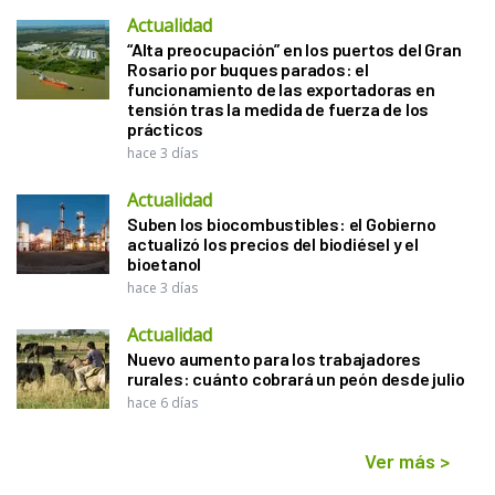
Actualidad
“Alta preocupación” en los puertos del Gran
Rosario por buques parados: el
funcionamiento de las exportadoras en
tensión tras la medida de fuerza de los
prácticos
hace 3 días
Actualidad
Suben los biocombustibles: el Gobierno
actualizó los precios del biodiésel y el
bioetanol
hace 3 días
Actualidad
Nuevo aumento para los trabajadores
rurales: cuánto cobrará un peón desde julio
hace 6 días
Ver más
>