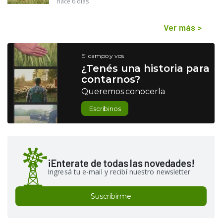
hace 6 días
Ver más
>
El campo y vos
¿Tenés una historia para
contarnos?
Queremos conocerla
Escribinos
¡Enterate de todas las novedades!
Ingresá tu e-mail y recibí nuestro newsletter
Suscribirme