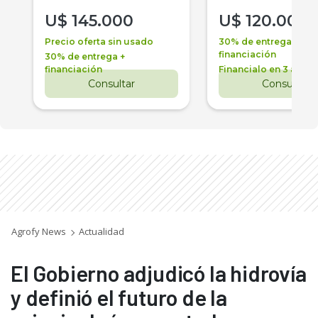
U$
145.000
U$
120.000
Precio oferta sin usado
30% de entrega +
financiación
30% de entrega +
financiación
Financialo en 3 años
Consultar
Consultar
Agrofy News
Actualidad
El Gobierno adjudicó la hidrovía
y definió el futuro de la