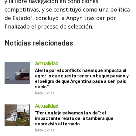
y la libre navegación en condiciones
competitivas, y se constituyó como una política
de Estado", concluyó la Anpyn tras dar por
finalizado el proceso de selección.
Noticias relacionadas
Actualidad
Alerta por el conflicto naval que impacta al
agro: lo que cuesta tener un buque parado y
el peligro de que Argentina pase a ser "país
sucio"
hace 2 días
Actualidad
"Por una laja salvamos la vida": el
impactante relato de la tambera que
sobrevivió al tornado
hace 2 días