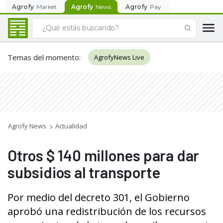
Agrofy
Market
Agrofy
News
Agrofy
Pay
Temas del momento
:
AgrofyNews Live
Agrofy News
Actualidad
Otros $ 140 millones para dar
subsidios al transporte
Por medio del decreto 301, el Gobierno
aprobó una redistribución de los recursos