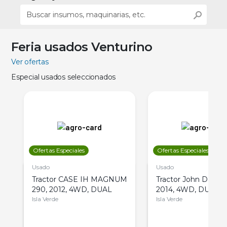
Feria usados Venturino
Ver ofertas
Especial usados seleccionados
Ofertas Especiales
Ofertas Especiales
Usado
Usado
Tractor CASE IH MAGNUM
Tractor John Deere 
290, 2012, 4WD, DUAL
2014, 4WD, DUAL
Isla Verde
Isla Verde