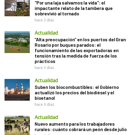
"Por una laja salvamos la vida": el
impactante relato de la tambera que
sobrevivió al tornado
hace 2 días
Actualidad
“Alta preocupación” en los puertos del Gran
Rosario por buques parados: el
funcionamiento de las exportadoras en
tensión tras la medida de fuerza de los
prácticos
hace 3 días
Actualidad
Suben los biocombustibles: el Gobierno
actualizó los precios del biodiésel y el
bioetanol
hace 3 días
Actualidad
Nuevo aumento para los trabajadores
rurales: cuánto cobrará un peón desde julio