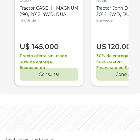
Usado
Usado
Tractor CASE IH MAGNUM
Tractor John Deere 
290, 2012, 4WD, DUAL
2014, 4WD, DUAL
Isla Verde
Isla Verde
U$
145.000
U$
120.000
Precio oferta sin usado
30% de entrega +
financiación
30% de entrega +
financiación
Financialo en 3 años
Consultar
Consultar
Agrofy News
Actualidad