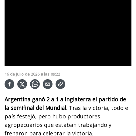
16
de
Julio
de
2026
a las
09:22
Argentina ganó 2 a 1 a Inglaterra el partido de
la semifinal del Mundial.
Tras la victoria, todo el
país festejó, pero hubo productores
agropecuarios que estaban trabajando y
frenaron para celebrar la victoria.