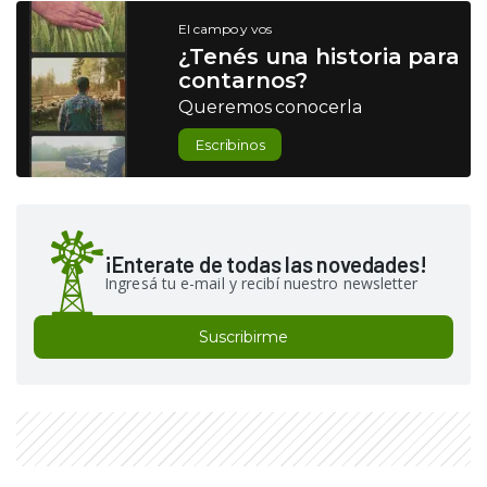
El campo y vos
¿Tenés una historia para
contarnos?
Queremos conocerla
Escribinos
¡Enterate de todas las novedades!
Ingresá tu e-mail y recibí nuestro newsletter
Suscribirme