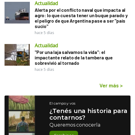
Actualidad
Alerta por el conflicto naval que impacta al
agro: lo que cuesta tener un buque parado y
el peligro de que Argentina pase a ser "país
sucio"
hace 5 días
Actualidad
"Por una laja salvamos la vida": el
impactante relato de la tambera que
sobrevivió al tornado
hace 5 días
Ver más
>
El campo y vos
¿Tenés una historia para
contarnos?
Queremos conocerla