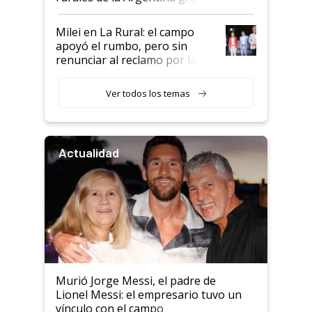
a un acuerdo con Starlink
Milei en La Rural: el campo
apoyó el rumbo, pero sin
renunciar al reclamo por las
retenciones
Ver todos los temas
Actualidad
Murió Jorge Messi, el padre de
Lionel Messi: el empresario tuvo un
vínculo con el campo