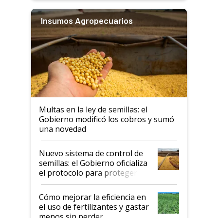
Insumos Agropecuarios
Multas en la ley de semillas: el
Gobierno modificó los cobros y sumó
una novedad
Nuevo sistema de control de
semillas: el Gobierno oficializa
el protocolo para proteger la
propiedad intelectual
Cómo mejorar la eficiencia en
el uso de fertilizantes y gastar
menos sin perder