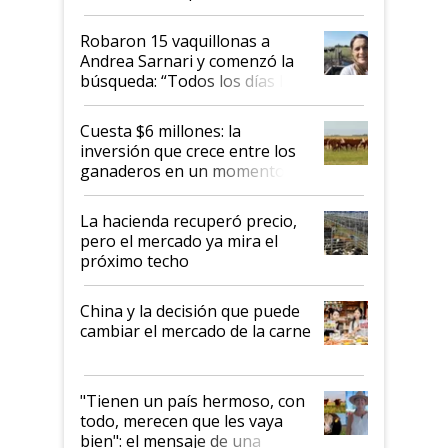
cómo llegaron allí
Robaron 15 vaquillonas a
Andrea Sarnari y comenzó la
búsqueda: “Todos los días le
toca a algún productor”
Cuesta $6 millones: la
inversión que crece entre los
ganaderos en un momento
histórico para la actividad
La hacienda recuperó precio,
pero el mercado ya mira el
próximo techo
China y la decisión que puede
cambiar el mercado de la carne
"Tienen un país hermoso, con
todo, merecen que les vaya
bien": el mensaje de una