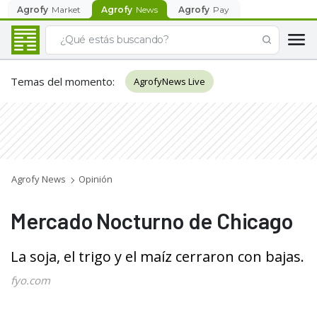
Agrofy
Market
Agrofy
News
Agrofy
Pay
Temas del momento
:
AgrofyNews Live
Agrofy News
Opinión
Mercado Nocturno de Chicago
La soja, el trigo y el maíz cerraron con bajas.
fyo.com