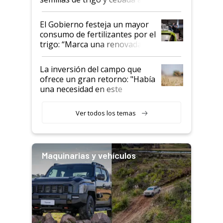
granel
El Gobierno festeja un mayor
consumo de fertilizantes por el
trigo: “Marca una renovada
confianza de los productores”
La inversión del campo que
ofrece un gran retorno: "Había
una necesidad en este
segmento"
Ver todos los temas
Maquinarias y vehículos