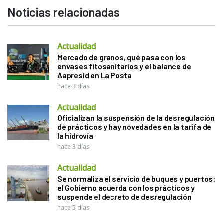
Noticias relacionadas
Actualidad
Mercado de granos, qué pasa con los
envases fitosanitarios y el balance de
Aapresid en La Posta
hace 3 días
Actualidad
Oficializan la suspensión de la desregulación
de prácticos y hay novedades en la tarifa de
la hidrovía
hace 3 días
Actualidad
Se normaliza el servicio de buques y puertos:
el Gobierno acuerda con los prácticos y
suspende el decreto de desregulación
hace 5 días