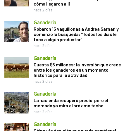
cómo llegaron allí
hace 2 días
Ganadería
Robaron 15 vaquillonas a Andrea Sarnari y
comenzó la búsqueda: “Todos los días le
toca a algún productor”
hace 3 días
Ganadería
Cuesta $6 millones: la inversión que crece
entre los ganaderos en un momento
histórico para la actividad
hace 3 días
Ganadería
La hacienda recuperó precio, pero el
mercado ya mira el próximo techo
hace 3 días
Ganadería
China y la decisión que puede cambiar el