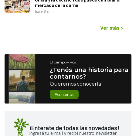
mercado de la carne
hace 8 días
Ver más
>
El campo y vos
¿Tenés una historia para
contarnos?
Queremos conocerla
Escribinos
¡Enterate de todas las novedades!
Ingresá tu e-mail y recibí nuestro newsletter