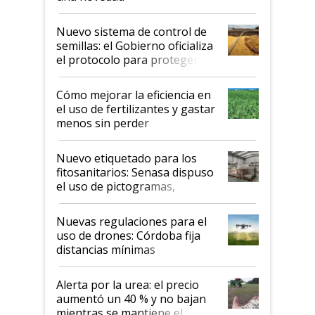
Nuevo sistema de control de
semillas: el Gobierno oficializa
el protocolo para proteger la
propiedad intelectual
Cómo mejorar la eficiencia en
el uso de fertilizantes y gastar
menos sin perder
productividad en la campaña
fina
Nuevo etiquetado para los
fitosanitarios: Senasa dispuso
el uso de pictogramas,
palabras de advertencia e
indicaciones
Nuevas regulaciones para el
uso de drones: Córdoba fija
distancias mínimas
Alerta por la urea: el precio
aumentó un 40 % y no bajan
mientras se mantiene el