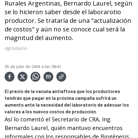
Rurales Argentinas, Bernardo Laurel, según
se lo hicieron saber desde el laborarotio
productor. Se trataría de una "actualización
de costos" y aún no se conoce cual será la
magnitud del aumento.
Agrodiario
05
de
Julio
de
2004
a las
08:41
El precio de la vacuna antiaftosa que los productores
tendrán que pagar en la próxima campaña sufrirá un
aumento ante la necesidad del laboratorio de adecuar los
valores a los nuevos costos de producción.
Así lo comentó el Secretario de CRA, Ing.
Bernardo Laurel, quién mantuvo encuentros
informales con los responsables de Biogénesis,