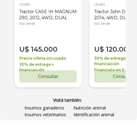
Usado
Usado
Tractor CASE IH MAGNUM
Tractor John Deere 
290, 2012, 4WD, DUAL
2014, 4WD, DUAL
Isla Verde
Isla Verde
U$
145.000
U$
120.000
Precio oferta sin usado
30% de entrega +
financiación
30% de entrega +
financiación
Financialo en 3 años
Consultar
Consultar
Visitá también:
Insumos ganaderos
Nutrición animal
Insumos veterinarios
Identificación animal