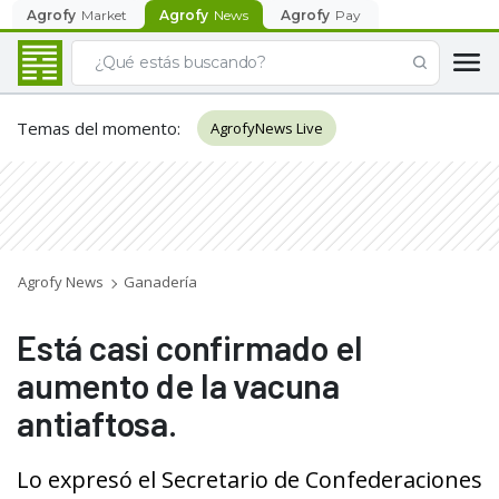
Agrofy
Market
Agrofy
News
Agrofy
Pay
Temas del momento
:
AgrofyNews Live
Agrofy News
Ganadería
Está casi confirmado el
aumento de la vacuna
antiaftosa.
Lo expresó el Secretario de Confederaciones