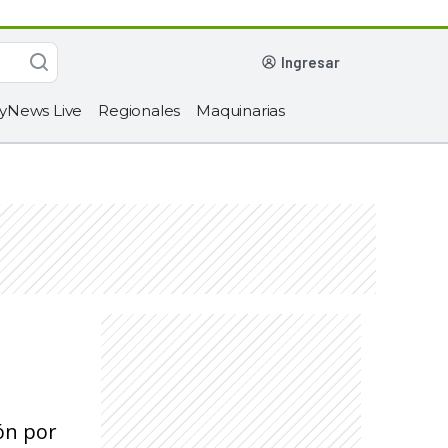
ingresar
yNews Live
Regionales
Maquinarias
ón por