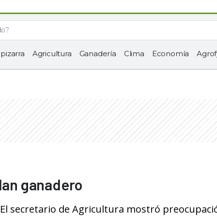
 pizarra
Agricultura
Ganadería
Clima
Economía
Agrof
plan ganadero
El secretario de Agricultura mostró preocupaci