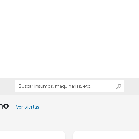
ino
Ver ofertas