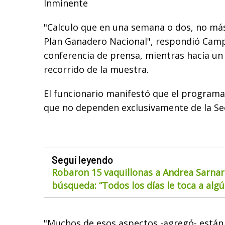
Inminente
"Calculo que en una semana o dos, no más 
Plan Ganadero Nacional", respondió Cam
conferencia de prensa, mientras hacía un 
recorrido de la muestra.
El funcionario manifestó que el programa
que no dependen exclusivamente de la Sec
Seguí leyendo
Robaron 15 vaquillonas a Andrea Sarnar
búsqueda: “Todos los días le toca a alg
"Muchos de esos aspectos -agregó- están o