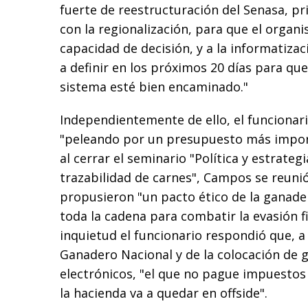
fuerte de reestructuración del Senasa, pr
con la regionalización, para que el organi
capacidad de decisión, y a la informatizaci
a definir en los próximos 20 días para que
sistema esté bien encaminado."
Independientemente de ello, el funcionar
"peleando por un presupuesto más impor
al cerrar el seminario "Política y estrateg
trazabilidad de carnes", Campos se reuni
propusieron "un pacto ético de la ganader
toda la cadena para combatir la evasión fi
inquietud el funcionario respondió que, a 
Ganadero Nacional y de la colocación de
electrónicos, "el que no pague impuestos
la hacienda va a quedar en offside".