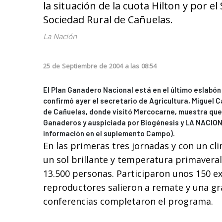
la situación de la cuota Hilton y por 
Sociedad Rural de Cañuelas.
La Nación
25
de
Septiembre
de
2004
a las
08:54
El Plan Ganadero Nacional está en el último eslabón a
confirmó ayer el secretario de Agricultura, Miguel 
de Cañuelas, donde visitó Mercocarne, muestra que
Ganaderos y auspiciada por Biogénesis y LA NACION
información en el suplemento Campo).
En las primeras tres jornadas y con un cl
un sol brillante y temperatura primaveral
13.500 personas. Participaron unos 150 e
reproductores salieron a remate y una gr
conferencias completaron el programa.