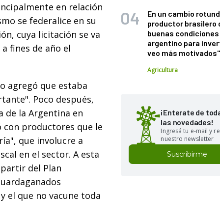
incipalmente en relación
En un cambio rotund
smo se federalice en su
productor brasilero
ón, cuya licitación se va
buenas condiciones 
argentino para inver
 a fines de año el
veo más motivados
Agricultura
io agregó que estaba
tante". Poco después,
ia de la Argentina en
¡Enterate de tod
las novedades!
ó con productores que le
Ingresá tu e-mail y re
ía", que involucre a
nuestro newsletter
scal en el sector. A esta
Suscribirme
partir del Plan
 guardaganados
 y el que no vacune toda