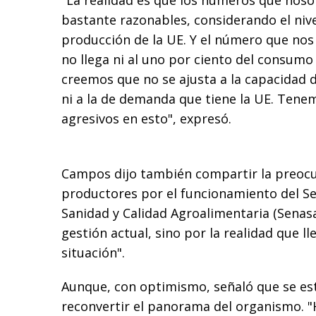
"La realidad es que los números que nos
bastante razonables, considerando el niv
producción de la UE. Y el número que nos
no llega ni al uno por ciento del consumo
creemos que no se ajusta a la capacidad 
ni a la de demanda que tiene la UE. Tenem
agresivos en esto", expresó.
Campos dijo también compartir la preocu
productores por el funcionamiento del Se
Sanidad y Calidad Agroalimentaria (Senasa
gestión actual, sino por la realidad que l
situación".
Aunque, con optimismo, señaló que se es
reconvertir el panorama del organismo. 