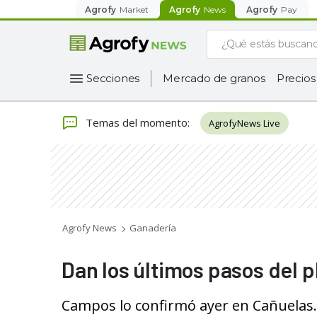
Agrofy
Market
Agrofy
News
Agrofy
Pay
Secciones
Mercado de granos
Precios
Temas del momento
:
AgrofyNews Live
Agrofy News
Ganadería
Dan los últimos pasos del 
Campos lo confirmó ayer en Cañuelas.