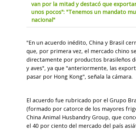
van por la mitad y destacó que exportar
unos pocos": "Tenemos un mandato muy
nacional"
"En un acuerdo inédito, China y Brasil cer
que, por primera vez, el mercado chino s
directamente por productos brasileños d
y aves", ya que "anteriormente, las expor
pasar por Hong Kong", señala la cámara.
El acuerdo fue rubricado por el Grupo Bra
(formado por catorce de los mayores frigor
China Animal Husbandry Group, que con
el 40 por ciento del mercado del país asiá