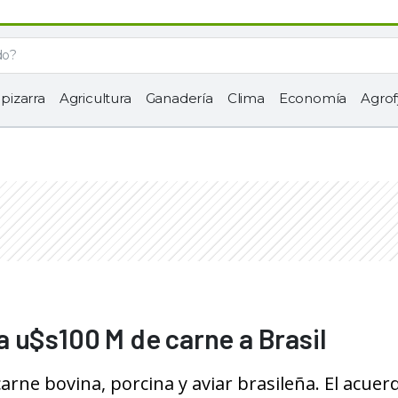
 pizarra
Agricultura
Ganadería
Clima
Economía
Agrof
 u$s100 M de carne a Brasil
rne bovina, porcina y aviar brasileña. El acuer