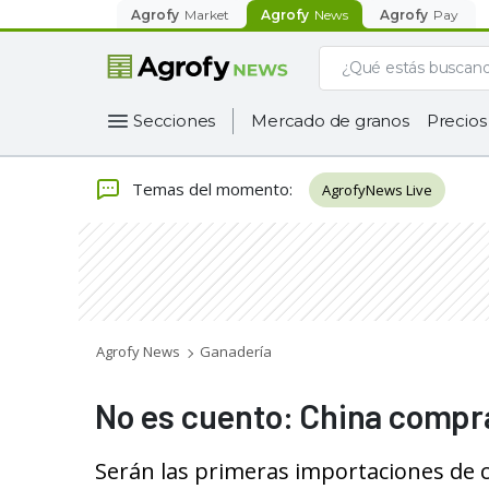
Agrofy
Market
Agrofy
News
Agrofy
Pay
Secciones
Mercado de granos
Precios
Temas del momento
:
AgrofyNews Live
Agrofy News
Ganadería
No es cuento: China compra
Serán las primeras importaciones de ca