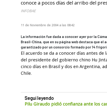
conoce a pocos días del arribo del pre
INFOBAE
11
de
Noviembre
de
2004
a las
08:42
La información fue dada a conocer ayer por la Cáma
Brasil-China, que en su página web destaca que el a
garantizado por un consorcio formado por 14 frigoríf
El acuerdo se da a conocer días antes de 
del presidente del gobierno chino Hu Jin
cinco días en Brasil y dos en Argentina, a
Chile.
Seguí leyendo
Pilu Giraudo pidió confianza ante los ca