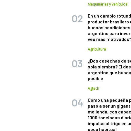
Maquinarias y vehículos
En un cambio rotund
productor brasilero
buenas condiciones 
argentino para inver
veo más motivados
Agricultura
¿Dos cosechas de s
sola siembra? El des
argentino que busca
posible
Agtech
Cómo una pequeña 
pasó a ser un gigant
molienda, con capac
1000 toneladas diaria
impulso al trigo en 
poco habitual