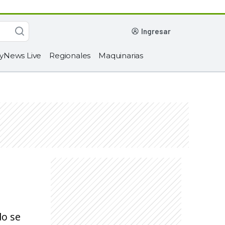
ingresar
yNews Live
Regionales
Maquinarias
do se