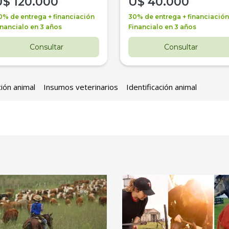
U$
120.000
U$
40.000
0% de entrega + financiación
30% de entrega + financiación
inancialo en 3 años
Financialo en 3 años
Consultar
Consultar
ción animal
Insumos veterinarios
Identificación animal