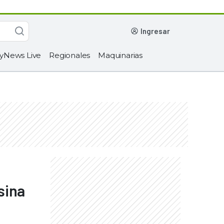
ingresar
yNews Live
Regionales
Maquinarias
sina