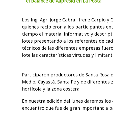
el balance de Aapresid en La Posta
Los Ing. Agr. Jorge Cabral, Irene Carpio y
quienes recibieron a los participantes e
tiempo el material informativo y descript
lotes presentando a los referentes de cad
técnicos de las diferentes empresas fuer
lote las características virtudes y limitant
Participaron productores de Santa Rosa 
Medio, Cayastá, Santa Fe y de diferentes 
hortícola y la zona costera.
En nuestra edición del lunes daremos los 
encuentro que fue de gran importancia p