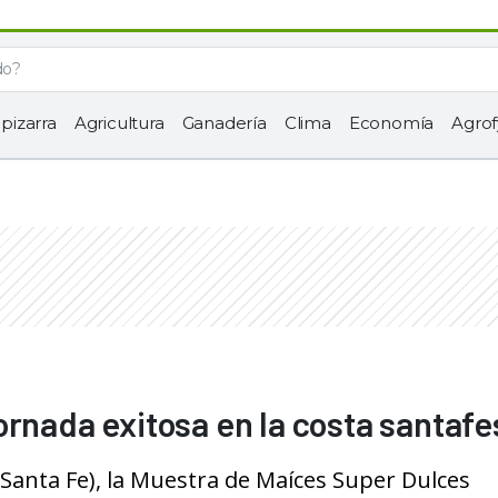
 pizarra
Agricultura
Ganadería
Clima
Economía
Agrof
ornada exitosa en la costa santafe
(Santa Fe), la Muestra de Maíces Super Dulces