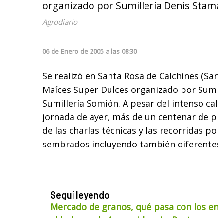
organizado por Sumillería Denis Stama
Agrodiario
06
de
Enero
de
2005
a las
08:30
Se realizó en Santa Rosa de Calchines (San
Maíces Super Dulces organizado por Sumil
Sumillería Somión. A pesar del intenso cal
jornada de ayer, más de un centenar de p
de las charlas técnicas y las recorridas po
sembrados incluyendo también diferentes
Seguí leyendo
Mercado de granos, qué pasa con los env