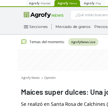
Agrofy
Market
Agrofy
News
Agrofy
Pay
Secciones
Mercado de granos
Precios
Temas del momento
:
AgrofyNews Live
Agrofy News
Opinión
Maíces super dulces: Una j
Se realizó en Santa Rosa de Calchines 