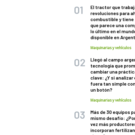
El tractor que trabaj
revoluciones para a
combustible y tiene
que parece una com
lo último en el mund
disponible en Argen
Maquinarias y vehículos
Llegó al campo arge
tecnología que pro
cambiar una práctic
clave: ¿Y si analizar 
fuera tan simple co
un botón?
Maquinarias y vehículos
Más de 30 equipos p
mismo desafío: ¿Po
vez más productore
incorporan fertiliza