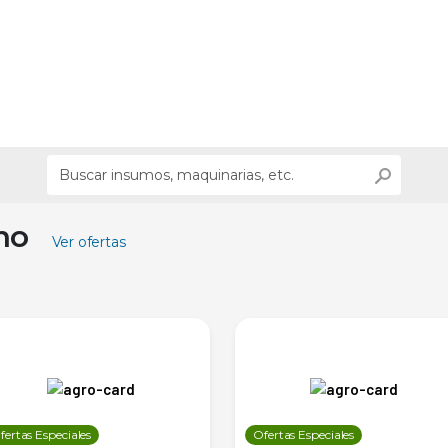
ino
Ver ofertas
fertas Especiales
Ofertas Especiales