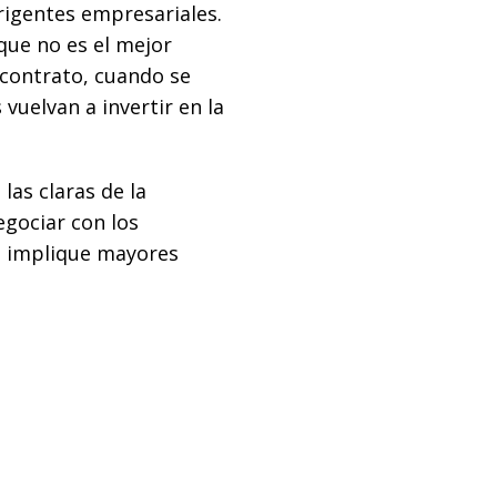
rigentes empresariales.
que no es el mejor
contrato, cuando se
 vuelvan a invertir en la
las claras de la
egociar con los
e implique mayores