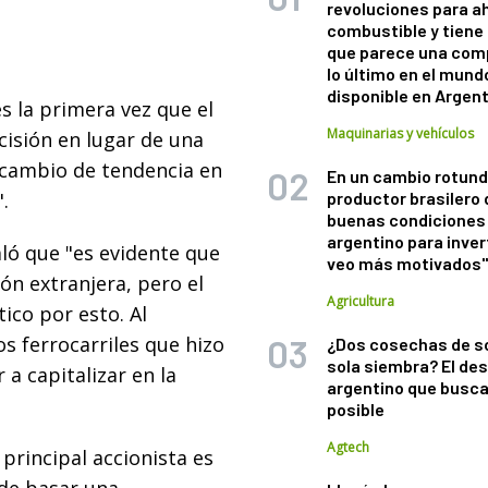
revoluciones para a
combustible y tiene
que parece una com
lo último en el mund
disponible en Argen
es la primera vez que el
Maquinarias y vehículos
cisión en lugar de una
n cambio de tendencia en
En un cambio rotund
.
productor brasilero
buenas condiciones 
argentino para inver
ló que "es evidente que
veo más motivados
ón extranjera, pero el
Agricultura
ico por esto. Al
os ferrocarriles que hizo
¿Dos cosechas de s
sola siembra? El des
 a capitalizar en la
argentino que busca
posible
Agtech
principal accionista es