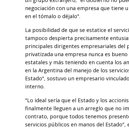
un grupo extranjero, "el Gobierno no pu
negociación con una empresa que tiene u
en el tómalo o déjalo".
La posibilidad de que se estatice el servic
tampoco despierta precisamente entusia
principales dirigentes empresariales del 
privatizada una empresa nunca es bueno
estatales y más teniendo en cuenta los a
en la Argentina del manejo de los servicio
Estado", sostuvo un empresario vinculad
interno.
"Lo ideal sería que el Estado y los accion
finalmente lleguen a un arreglo que no imp
contrato, porque todos tenemos presente 
servicios públicos en manos del Estado",