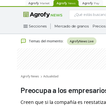
Agrofy
Market
Agrofy
News
Agrofy
Pay
Secciones
Mercado de granos
Precios
Temas del momento
:
AgrofyNews Live
Agrofy News
Actualidad
Preocupa a los empresario
Creen que si la compañía es reestatiz