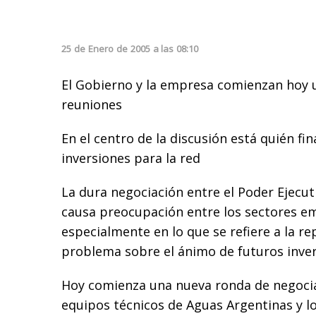
25
de
Enero
de
2005
a las
08:10
El Gobierno y la empresa comienzan hoy 
reuniones
En el centro de la discusión está quién fi
inversiones para la red
La dura negociación entre el Poder Ejecut
causa preocupación entre los sectores em
especialmente en lo que se refiere a la r
problema sobre el ánimo de futuros inver
Hoy comienza una nueva ronda de negocia
equipos técnicos de Aguas Argentinas y l