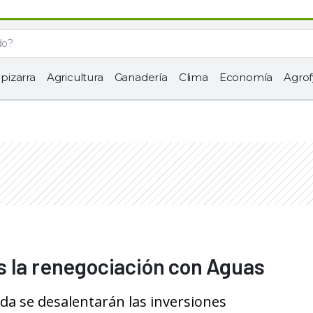
 pizarra
Agricultura
Ganadería
Clima
Economía
Agrof
s la renegociación con Aguas
ada se desalentarán las inversiones