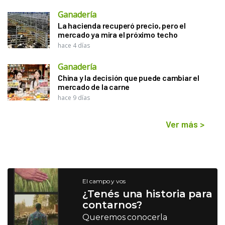
Ganadería
La hacienda recuperó precio, pero el
mercado ya mira el próximo techo
hace 4 días
Ganadería
China y la decisión que puede cambiar el
mercado de la carne
hace 9 días
Ver más
>
El campo y vos
¿Tenés una historia para
contarnos?
Queremos conocerla