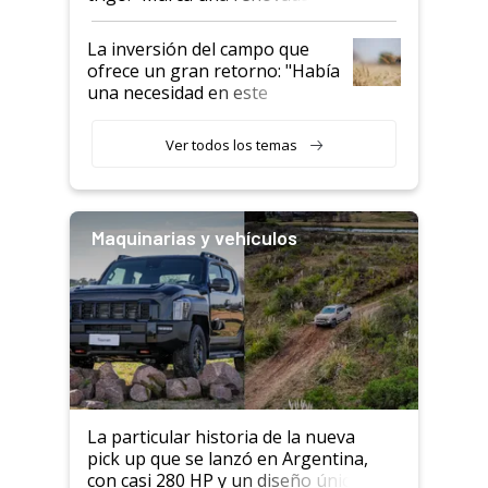
confianza de los productores”
La inversión del campo que
ofrece un gran retorno: "Había
una necesidad en este
segmento"
Ver todos los temas
Maquinarias y vehículos
La particular historia de la nueva
pick up que se lanzó en Argentina,
con casi 280 HP y un diseño único: a