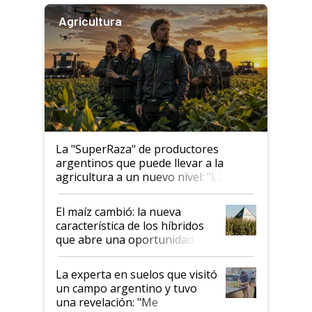
Agricultura
La "SuperRaza" de productores
argentinos que puede llevar a la
agricultura a un nuevo nivel: "Las
posibilidades de crecimiento son
infinitas"
El maíz cambió: la nueva
característica de los híbridos
que abre una oportunidad en
el lote
La experta en suelos que visitó
un campo argentino y tuvo
una revelación: "Me