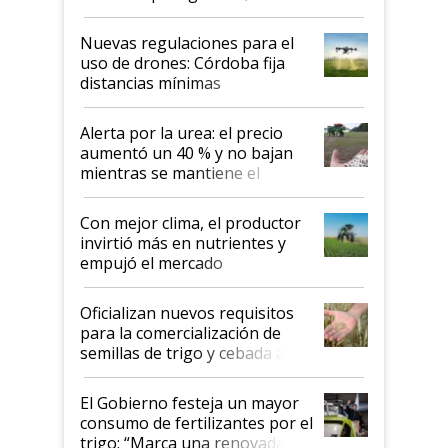
palabras de advertencia e
indicaciones
Nuevas regulaciones para el
uso de drones: Córdoba fija
distancias mínimas
Alerta por la urea: el precio
aumentó un 40 % y no bajan
mientras se mantiene el
conflicto en Medio Oriente
Con mejor clima, el productor
invirtió más en nutrientes y
empujó el mercado
Oficializan nuevos requisitos
para la comercialización de
semillas de trigo y cebada a
granel
El Gobierno festeja un mayor
consumo de fertilizantes por el
trigo: “Marca una renovada