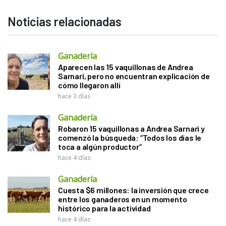
Noticias relacionadas
Ganadería
Aparecen las 15 vaquillonas de Andrea
Sarnari, pero no encuentran explicación de
cómo llegaron allí
hace 3 días
Ganadería
Robaron 15 vaquillonas a Andrea Sarnari y
comenzó la búsqueda: “Todos los días le
toca a algún productor”
hace 4 días
Ganadería
Cuesta $6 millones: la inversión que crece
entre los ganaderos en un momento
histórico para la actividad
hace 4 días