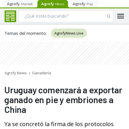
Agrofy
Market
Agrofy
News
Agrofy
Pay
Temas del momento
:
AgrofyNews Live
Agrofy News
Ganadería
Uruguay comenzará a exportar
ganado en pie y embriones a
China
Ya se concretó la firma de los protocolos