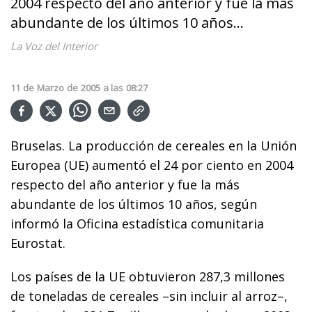
2004 respecto del año anterior y fue la más
abundante de los últimos 10 años...
La Voz del Interior
11
de
Marzo
de
2005
a las
08:27
Bruselas. La producción de cereales en la Unión
Europea (UE) aumentó el 24 por ciento en 2004
respecto del año anterior y fue la más
abundante de los últimos 10 años, según
informó la Oficina estadística comunitaria
Eurostat.
Los países de la UE obtuvieron 287,3 millones
de toneladas de cereales –sin incluir al arroz–,