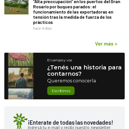
“Alta preocupación” en los puertos del Gran
Rosario por buques parados: el
funcionamiento de las exportadoras en
tensión tras la medida de fuerza de los
prácticos
hace 4 días
Ver más
>
El campo y vos
¿Tenés una historia para
contarnos?
Queremos conocerla
Escribinos
¡Enterate de todas las novedades!
Ingresá tu e-mail y recibí nuestro newsletter