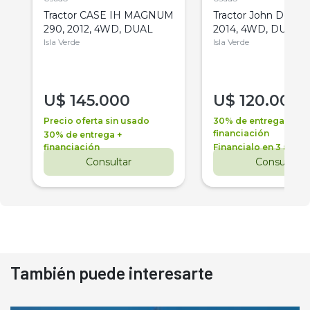
Tractor CASE IH MAGNUM
Tractor John Deere 
290, 2012, 4WD, DUAL
2014, 4WD, DUAL
Isla Verde
Isla Verde
U$
145.000
U$
120.000
Precio oferta sin usado
30% de entrega +
financiación
30% de entrega +
financiación
Financialo en 3 años
Consultar
Consultar
También puede interesarte