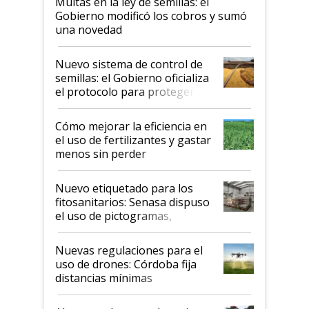
Multas en la ley de semillas: el
Gobierno modificó los cobros y sumó
una novedad
Nuevo sistema de control de
semillas: el Gobierno oficializa
el protocolo para proteger la
propiedad intelectual
Cómo mejorar la eficiencia en
el uso de fertilizantes y gastar
menos sin perder
productividad en la campaña
fina
Nuevo etiquetado para los
fitosanitarios: Senasa dispuso
el uso de pictogramas,
palabras de advertencia e
indicaciones
Nuevas regulaciones para el
uso de drones: Córdoba fija
distancias mínimas