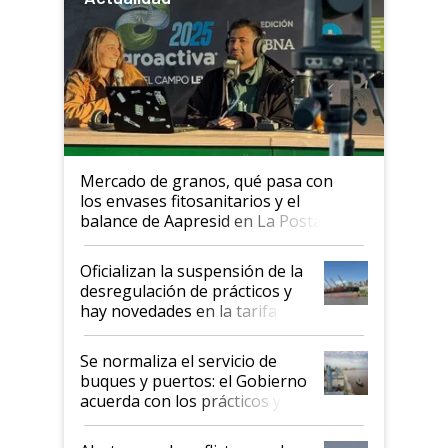
Mercado de granos, qué pasa con
los envases fitosanitarios y el
balance de Aapresid en La Posta
Oficializan la suspensión de la
desregulación de prácticos y
hay novedades en la tarifa de
la hidrovía
Se normaliza el servicio de
buques y puertos: el Gobierno
acuerda con los prácticos y
suspende el decreto de
desregulación