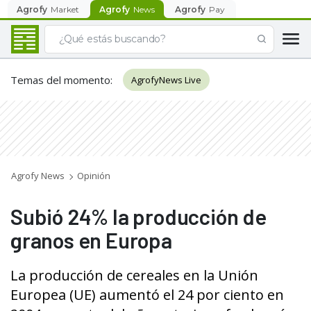
Agrofy
Market
Agrofy
News
Agrofy
Pay
Temas del momento
:
AgrofyNews Live
Agrofy News
Opinión
Subió 24% la producción de
granos en Europa
La producción de cereales en la Unión
Europea (UE) aumentó el 24 por ciento en