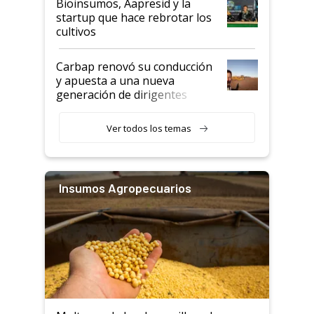
Bioinsumos, Aapresid y la
startup que hace rebrotar los
cultivos
Carbap renovó su conducción
y apuesta a una nueva
generación de dirigentes
rurales
Ver todos los temas
Insumos Agropecuarios