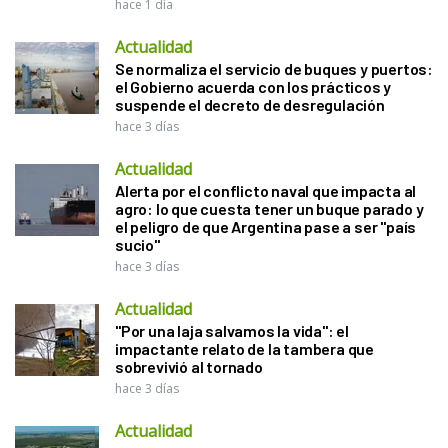
hace 1 día
Actualidad
Se normaliza el servicio de buques y puertos:
el Gobierno acuerda con los prácticos y
suspende el decreto de desregulación
hace 3 días
Actualidad
Alerta por el conflicto naval que impacta al
agro: lo que cuesta tener un buque parado y
el peligro de que Argentina pase a ser "país
sucio"
hace 3 días
Actualidad
"Por una laja salvamos la vida": el
impactante relato de la tambera que
sobrevivió al tornado
hace 3 días
Actualidad