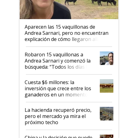
Aparecen las 15 vaquillonas de
Andrea Sarnari, pero no encuentran
explicación de cómo llegaron allí
Robaron 15 vaquillonas a
Andrea Sarnari y comenzó la
búsqueda: “Todos los días le
toca a algún productor”
Cuesta $6 millones: la
inversión que crece entre los
ganaderos en un momento
histórico para la actividad
La hacienda recuperó precio,
pero el mercado ya mira el
próximo techo
China y la decisión que puede