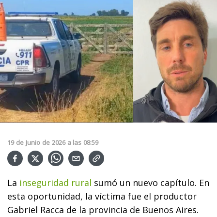
19
de
Junio
de
2026
a las
08:59
La
inseguridad rural
sumó un nuevo capítulo. En
esta oportunidad, la víctima fue el productor
Gabriel Racca de la provincia de Buenos Aires.