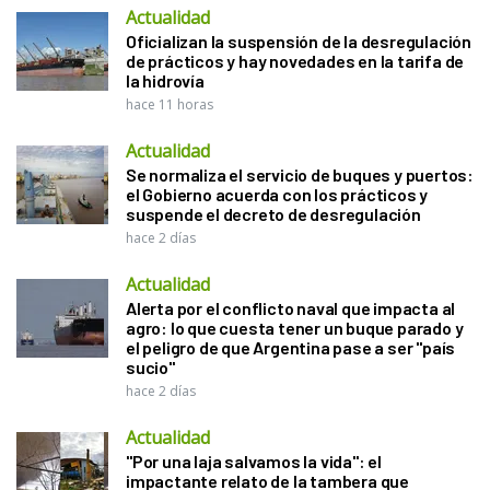
Actualidad
Oficializan la suspensión de la desregulación
de prácticos y hay novedades en la tarifa de
la hidrovía
hace 11 horas
Actualidad
Se normaliza el servicio de buques y puertos:
el Gobierno acuerda con los prácticos y
suspende el decreto de desregulación
hace 2 días
Actualidad
Alerta por el conflicto naval que impacta al
agro: lo que cuesta tener un buque parado y
el peligro de que Argentina pase a ser "país
sucio"
hace 2 días
Actualidad
"Por una laja salvamos la vida": el
impactante relato de la tambera que