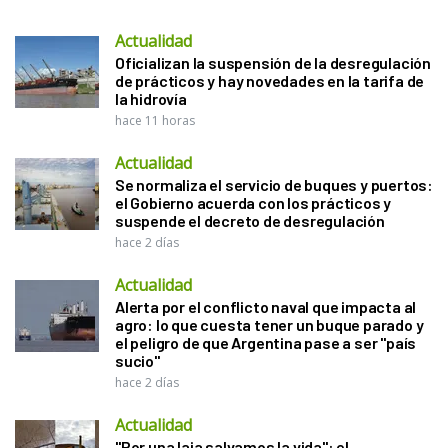
Actualidad
Oficializan la suspensión de la desregulación
de prácticos y hay novedades en la tarifa de
la hidrovía
hace 11 horas
Actualidad
Se normaliza el servicio de buques y puertos:
el Gobierno acuerda con los prácticos y
suspende el decreto de desregulación
hace 2 días
Actualidad
Alerta por el conflicto naval que impacta al
agro: lo que cuesta tener un buque parado y
el peligro de que Argentina pase a ser "país
sucio"
hace 2 días
Actualidad
"Por una laja salvamos la vida": el