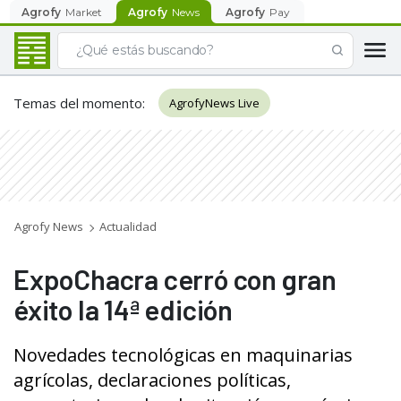
Agrofy
Market
Agrofy
News
Agrofy
Pay
Temas del momento
:
AgrofyNews Live
Agrofy News
Actualidad
ExpoChacra cerró con gran
éxito la 14ª edición
Novedades tecnológicas en maquinarias
agrícolas, declaraciones políticas,