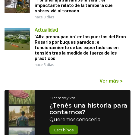
impactante relato de la tambera que
sobrevivió al tornado
hace 3 días
Actualidad
“Alta preocupación” en los puertos del Gran
Rosario por buques parados: el
funcionamiento de las exportadoras en
tensión tras la medida de fuerza de los
prácticos
hace 3 días
Ver más
>
El campo y vos
¿Tenés una historia para
contarnos?
Queremos conocerla
Escribinos