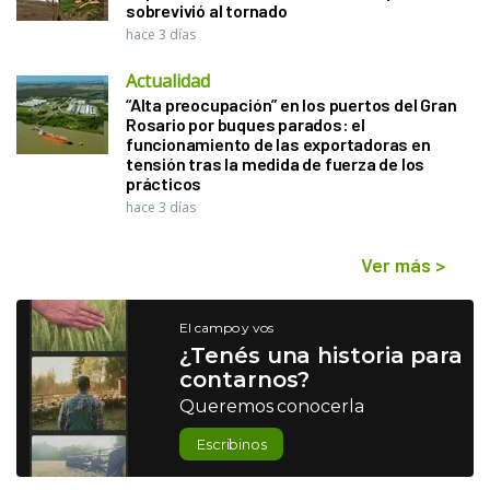
sobrevivió al tornado
hace 3 días
Actualidad
“Alta preocupación” en los puertos del Gran
Rosario por buques parados: el
funcionamiento de las exportadoras en
tensión tras la medida de fuerza de los
prácticos
hace 3 días
Ver más
>
El campo y vos
¿Tenés una historia para
contarnos?
Queremos conocerla
Escribinos