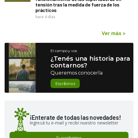
tensión tras la medida de fuerza de los
prácticos
hace 4 días
Ver más
>
El campo y vos
¿Tenés una historia para
contarnos?
Queremos conocerla
Escribinos
¡Enterate de todas las novedades!
Ingresá tu e-mail y recibí nuestro newsletter