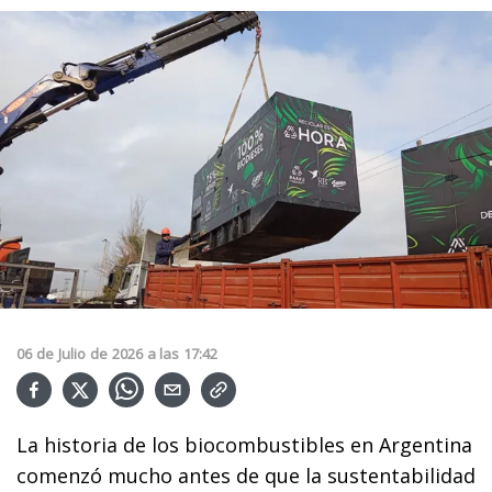
06
de
Julio
de
2026
a las
17:42
La historia de los biocombustibles en Argentina
comenzó mucho antes de que la sustentabilidad