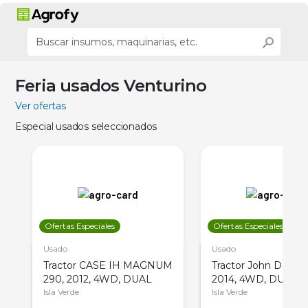
Feria usados Venturino
Ver ofertas
Especial usados seleccionados
Ofertas Especiales
Ofertas Especiales
Usado
Usado
Tractor CASE IH MAGNUM
Tractor John Deere 
290, 2012, 4WD, DUAL
2014, 4WD, DUAL
Isla Verde
Isla Verde