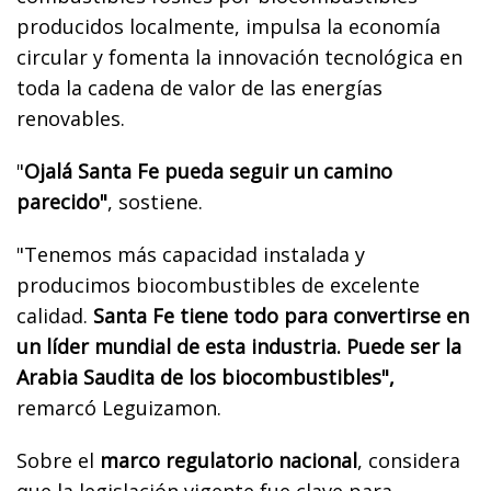
producidos localmente, impulsa la economía
circular y fomenta la innovación tecnológica en
toda la cadena de valor de las energías
renovables.
"
Ojalá Santa Fe pueda seguir un camino
parecido"
, sostiene.
"Tenemos más capacidad instalada
y
producimos biocombustibles de excelente
calidad.
Santa Fe tiene todo para convertirse en
un líder mundial de esta industria. Puede ser la
Arabia Saudita de los biocombustibles",
remarcó Leguizamon.
Sobre el
marco regulatorio nacional
, considera
que la legislación vigente fue clave para