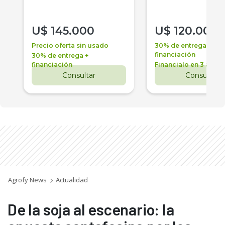
U$
145.000
U$
120.000
Precio oferta sin usado
30% de entrega +
financiación
30% de entrega +
financiación
Financialo en 3 años
Consultar
Consultar
Agrofy News
Actualidad
De la soja al escenario: la