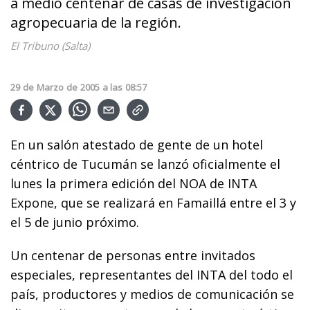
a medio centenar de casas de investigación
agropecuaria de la región.
El Tribuno (Salta)
29
de
Marzo
de
2005
a las
08:57
En un salón atestado de gente de un hotel
céntrico de Tucumán se lanzó oficialmente el
lunes la primera edición del NOA de INTA
Expone, que se realizará en Famaillá entre el 3 y
el 5 de junio próximo.
Un centenar de personas entre invitados
especiales, representantes del INTA del todo el
país, productores y medios de comunicación se