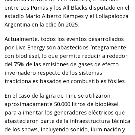
entre Los Pumas y los All Blacks disputado en el
estadio Mario Alberto Kempes y el Lollapalooza
Argentina en la edición 2025.
Actualmente, todos los eventos desarrollados
por Live Energy son abastecidos íntegramente
con biodiésel, lo que permite reducir alrededor
del 75% de las emisiones de gases de efecto
invernadero respecto de los sistemas
tradicionales basados en combustibles fósiles.
En el caso de la gira de Tini, se utilizaron
aproximadamente 50.000 litros de biodiésel
para alimentar los generadores eléctricos que
abastecieron parte de la infraestructura técnica
de los shows, incluyendo sonido, iluminación y