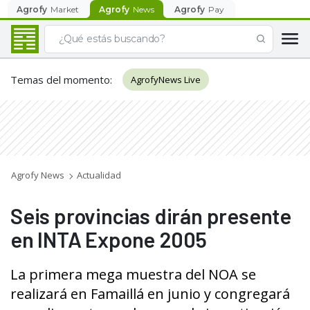
Agrofy
Market
Agrofy
News
Agrofy
Pay
Temas del momento
:
AgrofyNews Live
Agrofy News
Actualidad
Seis provincias dirán presente
en INTA Expone 2005
La primera mega muestra del NOA se
realizará en Famaillá en junio y congregará