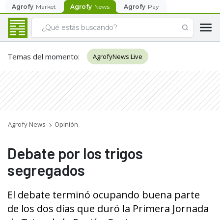
Agrofy
Market
Agrofy
News
Agrofy
Pay
Temas del momento
:
AgrofyNews Live
Agrofy News
Opinión
Debate por los trigos
segregados
El debate terminó ocupando buena parte
de los dos días que duró la Primera Jornada