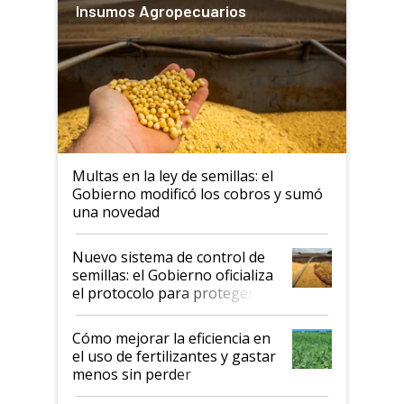
Insumos Agropecuarios
Multas en la ley de semillas: el
Gobierno modificó los cobros y sumó
una novedad
Nuevo sistema de control de
semillas: el Gobierno oficializa
el protocolo para proteger la
propiedad intelectual
Cómo mejorar la eficiencia en
el uso de fertilizantes y gastar
menos sin perder
productividad en la campaña