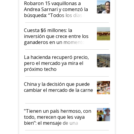
Robaron 15 vaquillonas a
Andrea Sarnari y comenzó la
búsqueda: “Todos los días le
toca a algún productor”
Cuesta $6 millones: la
inversión que crece entre los
ganaderos en un momento
histórico para la actividad
La hacienda recuperó precio,
pero el mercado ya mira el
próximo techo
China y la decisión que puede
cambiar el mercado de la carne
"Tienen un país hermoso, con
todo, merecen que les vaya
bien": el mensaje de una
ganadera uruguaya sobre las