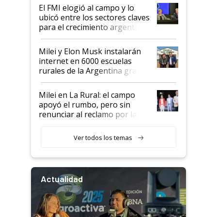
El FMI elogió al campo y lo
ubicó entre los sectores claves
para el crecimiento argentino
Milei y Elon Musk instalarán
internet en 6000 escuelas
rurales de la Argentina gracias
a un acuerdo con Starlink
Milei en La Rural: el campo
apoyó el rumbo, pero sin
renunciar al reclamo por las
retenciones
Ver todos los temas
Actualidad