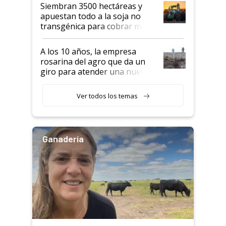
Siembran 3500 hectáreas y
apuestan todo a la soja no
transgénica para cobrar más
por tonelada: compraron un
semillero
A los 10 años, la empresa
rosarina del agro que da un
giro para atender una nueva
etapa en el agro
Ver todos los temas
Ganadería