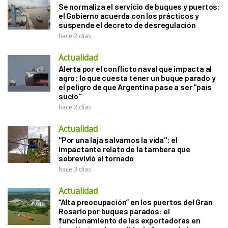
Se normaliza el servicio de buques y puertos:
el Gobierno acuerda con los prácticos y
suspende el decreto de desregulación
hace 2 días
Actualidad
Alerta por el conflicto naval que impacta al
agro: lo que cuesta tener un buque parado y
el peligro de que Argentina pase a ser "país
sucio"
hace 2 días
Actualidad
"Por una laja salvamos la vida": el
impactante relato de la tambera que
sobrevivió al tornado
hace 3 días
Actualidad
“Alta preocupación” en los puertos del Gran
Rosario por buques parados: el
funcionamiento de las exportadoras en