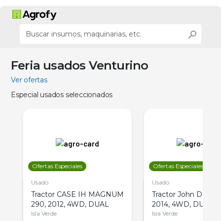
Feria usados Venturino
Ver ofertas
Especial usados seleccionados
Ofertas Especiales
Ofertas Especiales
Usado
Usado
Tractor CASE IH MAGNUM
Tractor John Deere 
290, 2012, 4WD, DUAL
2014, 4WD, DUAL
Isla Verde
Isla Verde