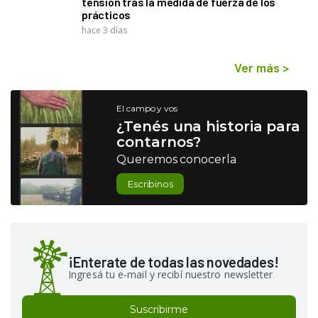
tensión tras la medida de fuerza de los
prácticos
hace 3 días
Ver más
>
El campo y vos
¿Tenés una historia para
contarnos?
Queremos conocerla
Escribinos
¡Enterate de todas las novedades!
Ingresá tu e-mail y recibí nuestro newsletter
Suscribirme