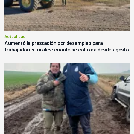
Actualidad
Aumentó la prestación por desempleo para
trabajadores rurales: cuánto se cobrará desde agosto