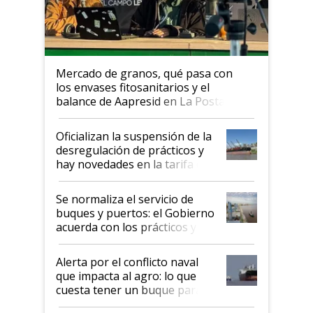
Mercado de granos, qué pasa con
los envases fitosanitarios y el
balance de Aapresid en La Posta
Oficializan la suspensión de la
desregulación de prácticos y
hay novedades en la tarifa de
la hidrovía
Se normaliza el servicio de
buques y puertos: el Gobierno
acuerda con los prácticos y
suspende el decreto de
desregulación
Alerta por el conflicto naval
que impacta al agro: lo que
cuesta tener un buque parado
y el peligro de que Argentina