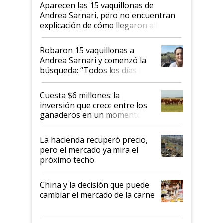
Aparecen las 15 vaquillonas de
Andrea Sarnari, pero no encuentran
explicación de cómo llegaron allí
Robaron 15 vaquillonas a
Andrea Sarnari y comenzó la
búsqueda: “Todos los días le
toca a algún productor”
Cuesta $6 millones: la
inversión que crece entre los
ganaderos en un momento
histórico para la actividad
La hacienda recuperó precio,
pero el mercado ya mira el
próximo techo
China y la decisión que puede
cambiar el mercado de la carne