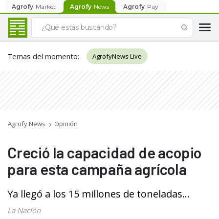
Agrofy
Market
Agrofy
News
Agrofy
Pay
Temas del momento
:
AgrofyNews Live
Agrofy News
Opinión
Creció la capacidad de acopio
para esta campaña agrícola
Ya llegó a los 15 millones de toneladas...
La Nación