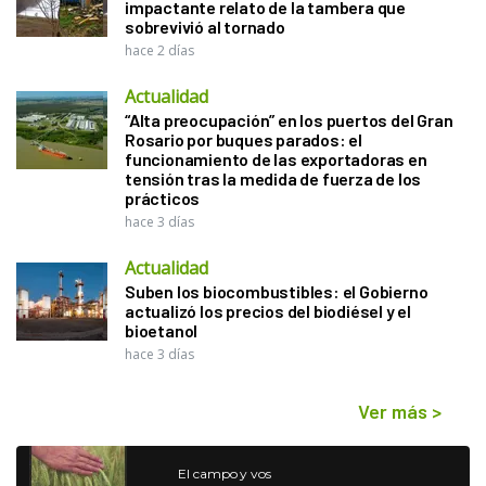
impactante relato de la tambera que
sobrevivió al tornado
hace 2 días
Actualidad
“Alta preocupación” en los puertos del Gran
Rosario por buques parados: el
funcionamiento de las exportadoras en
tensión tras la medida de fuerza de los
prácticos
hace 3 días
Actualidad
Suben los biocombustibles: el Gobierno
actualizó los precios del biodiésel y el
bioetanol
hace 3 días
Ver más
>
El campo y vos