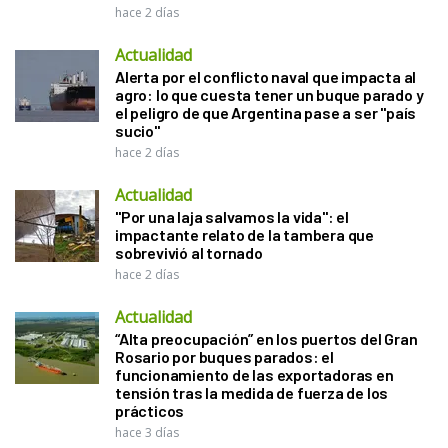
hace 2 días
Actualidad
Alerta por el conflicto naval que impacta al
agro: lo que cuesta tener un buque parado y
el peligro de que Argentina pase a ser "país
sucio"
hace 2 días
Actualidad
"Por una laja salvamos la vida": el
impactante relato de la tambera que
sobrevivió al tornado
hace 2 días
Actualidad
“Alta preocupación” en los puertos del Gran
Rosario por buques parados: el
funcionamiento de las exportadoras en
tensión tras la medida de fuerza de los
prácticos
hace 3 días