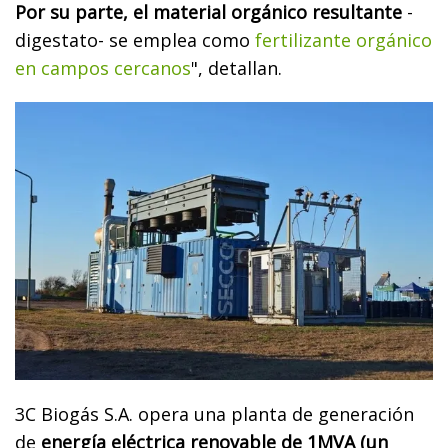
Por su parte, el material orgánico resultante
-
digestato- se emplea como
fertilizante orgánico
en campos cercanos
", detallan.
3C Biogás S.A. opera una planta de generación
de
energía eléctrica renovable de 1MVA (un