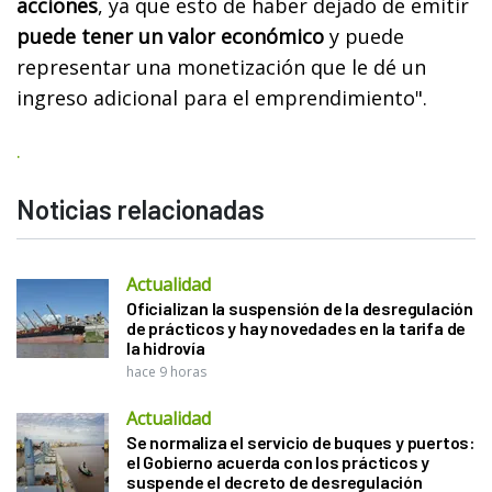
acciones
, ya que esto de haber dejado de emitir
puede tener un valor económico
y puede
representar una monetización que le dé un
ingreso adicional para el emprendimiento".
.
Noticias relacionadas
Actualidad
Oficializan la suspensión de la desregulación
de prácticos y hay novedades en la tarifa de
la hidrovía
hace 9 horas
Actualidad
Se normaliza el servicio de buques y puertos:
el Gobierno acuerda con los prácticos y
suspende el decreto de desregulación