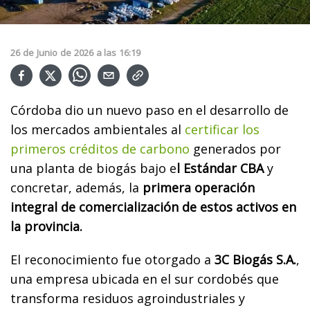
26
de
Junio
de
2026
a las
16:19
Córdoba dio un nuevo paso en el desarrollo de
los mercados ambientales al
certificar los
primeros créditos de carbono
generados por
una planta de biogás bajo e
l Estándar CBA
y
concretar, además, la
primera operación
integral de comercialización de estos activos en
la provincia.
El reconocimiento fue otorgado a
3C Biogás S.A.
,
una empresa ubicada en el sur cordobés que
transforma residuos agroindustriales y