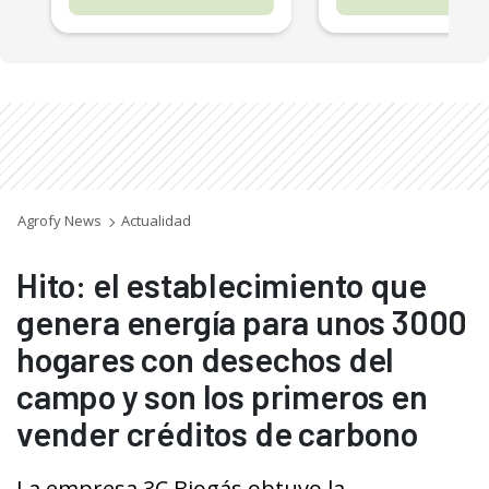
Agrofy News
Actualidad
Hito: el establecimiento que
genera energía para unos 3000
hogares con desechos del
campo y son los primeros en
vender créditos de carbono
La empresa 3C Biogás obtuvo la