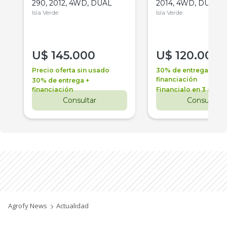
290, 2012, 4WD, DUAL
2014, 4WD, DUAL
Isla Verde
Isla Verde
U$
145.000
U$
120.000
Precio oferta sin usado
30% de entrega +
financiación
30% de entrega +
financiación
Financialo en 3 años
Consultar
Consultar
Agrofy News
Actualidad