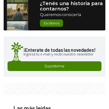
¿Tenés una historia para
contarnos?
Queremos conocerla
Escribinos
¡Enterate de todas las novedades!
Ingresá tu e-mail y recibí nuestro newsletter
Suscribirme
Las más leídas