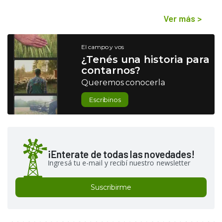
Ver más
>
El campo y vos
¿Tenés una historia para
contarnos?
Queremos conocerla
Escribinos
¡Enterate de todas las novedades!
Ingresá tu e-mail y recibí nuestro newsletter
Suscribirme