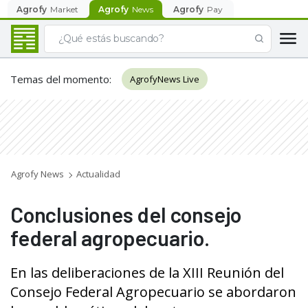
Agrofy
Market
Agrofy
News
Agrofy
Pay
Temas del momento
:
AgrofyNews Live
Agrofy News
Actualidad
Conclusiones del consejo
federal agropecuario.
En las deliberaciones de la XIII Reunión del
Consejo Federal Agropecuario se abordaron