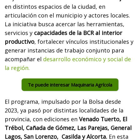
en distintos espacios de la ciudad, en
articulación con el municipio y actores locales.
La iniciativa busca acercar las herramientas,
servicios y
capacidades de la BCR al interior
productivo
, fortalecer vínculos institucionales y
generar instancias de trabajo conjunto para
acompañar el
desarrollo económico y social de
la región.
Te puede interesar Maquinaria Agrícola
El programa, impulsado por la Bolsa desde
2023, ya pasó por distintas localidades de la
provincia, con ediciones en
Venado Tuerto, El
Trébol, Cañada de Gómez, Las Parejas, General
Lagos, San Lorenzo, Casilda y Alcorta.
En esta