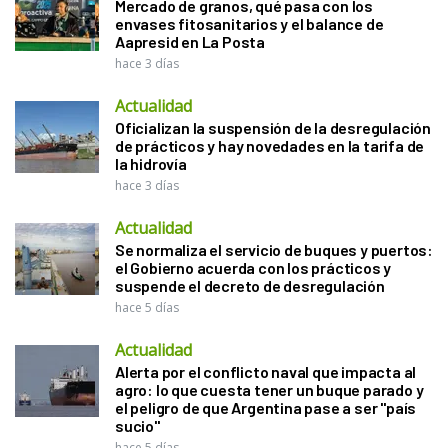
Mercado de granos, qué pasa con los
envases fitosanitarios y el balance de
Aapresid en La Posta
hace 3 días
Actualidad
Oficializan la suspensión de la desregulación
de prácticos y hay novedades en la tarifa de
la hidrovía
hace 3 días
Actualidad
Se normaliza el servicio de buques y puertos:
el Gobierno acuerda con los prácticos y
suspende el decreto de desregulación
hace 5 días
Actualidad
Alerta por el conflicto naval que impacta al
agro: lo que cuesta tener un buque parado y
el peligro de que Argentina pase a ser "país
sucio"
hace 5 días