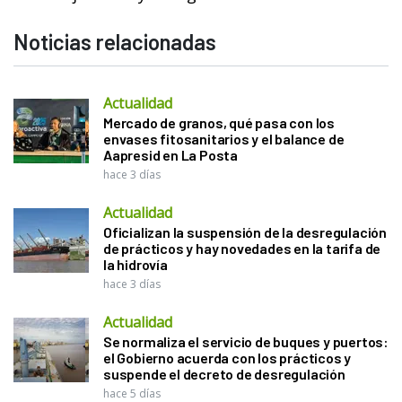
Noticias relacionadas
Actualidad
Mercado de granos, qué pasa con los
envases fitosanitarios y el balance de
Aapresid en La Posta
hace 3 días
Actualidad
Oficializan la suspensión de la desregulación
de prácticos y hay novedades en la tarifa de
la hidrovía
hace 3 días
Actualidad
Se normaliza el servicio de buques y puertos:
el Gobierno acuerda con los prácticos y
suspende el decreto de desregulación
hace 5 días