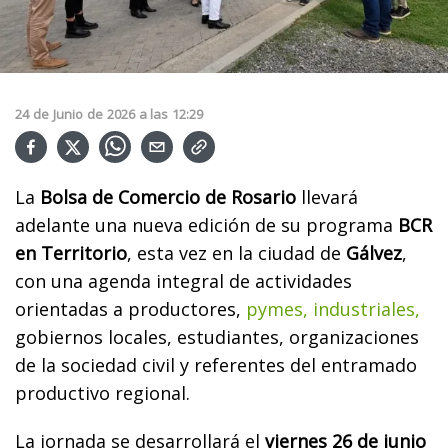
24
de
Junio
de
2026
a las
12:29
La
Bolsa de Comercio de Rosario
llevará
adelante una nueva edición de su programa
BCR
en Territorio
, esta vez en la ciudad de
Gálvez
,
con una agenda integral de actividades
orientadas a productores,
pymes, industriales,
gobiernos locales, estudiantes, organizaciones
de la sociedad civil y referentes del entramado
productivo regional.
La jornada se desarrollará el
viernes 26 de junio