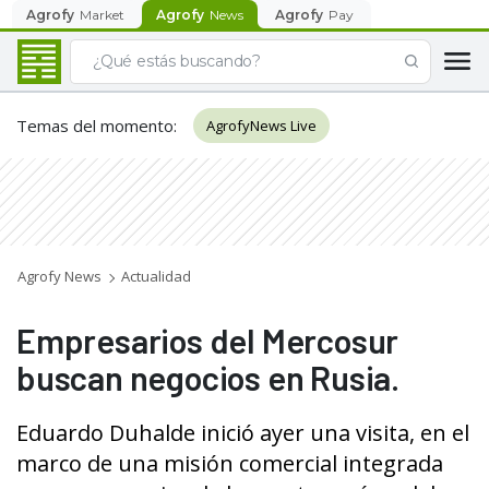
Agrofy
Market
Agrofy
News
Agrofy
Pay
Temas del momento
:
AgrofyNews Live
Agrofy News
Actualidad
Empresarios del Mercosur
buscan negocios en Rusia.
Eduardo Duhalde inició ayer una visita, en el
marco de una misión comercial integrada