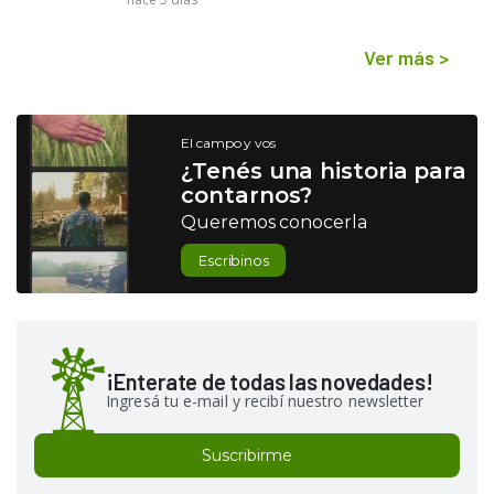
Ver más
>
El campo y vos
¿Tenés una historia para
contarnos?
Queremos conocerla
Escribinos
¡Enterate de todas las novedades!
Ingresá tu e-mail y recibí nuestro newsletter
Suscribirme