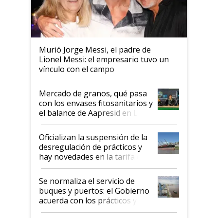
Murió Jorge Messi, el padre de
Lionel Messi: el empresario tuvo un
vínculo con el campo
Mercado de granos, qué pasa
con los envases fitosanitarios y
el balance de Aapresid en La
Posta
Oficializan la suspensión de la
desregulación de prácticos y
hay novedades en la tarifa de
la hidrovía
Se normaliza el servicio de
buques y puertos: el Gobierno
acuerda con los prácticos y
suspende el decreto de