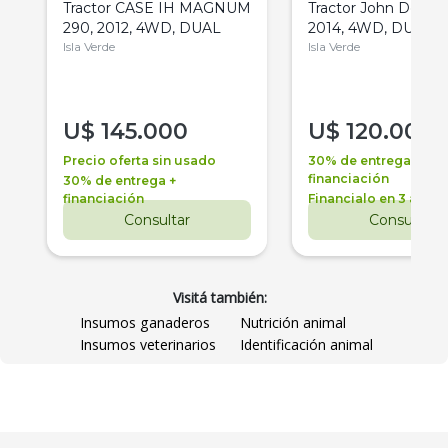
Tractor CASE IH MAGNUM
Tractor John Deere 
290, 2012, 4WD, DUAL
2014, 4WD, DUAL
Isla Verde
Isla Verde
U$
145.000
U$
120.000
Precio oferta sin usado
30% de entrega +
financiación
30% de entrega +
financiación
Financialo en 3 años
Consultar
Consultar
Visitá también:
Insumos ganaderos
Nutrición animal
Insumos veterinarios
Identificación animal