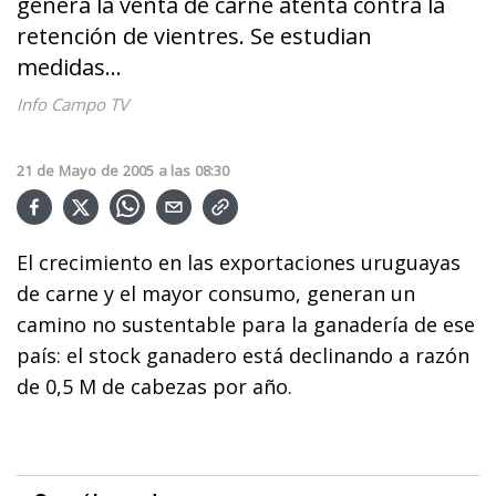
genera la venta de carne atenta contra la
retención de vientres. Se estudian
medidas...
Info Campo TV
21
de
Mayo
de
2005
a las
08:30
El crecimiento en las exportaciones uruguayas
de carne y el mayor consumo, generan un
camino no sustentable para la ganadería de ese
país: el stock ganadero está declinando a razón
de 0,5 M de cabezas por año.