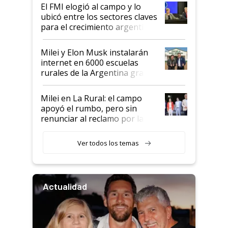
El FMI elogió al campo y lo
ubicó entre los sectores claves
para el crecimiento argentino
Milei y Elon Musk instalarán
internet en 6000 escuelas
rurales de la Argentina gracias
a un acuerdo con Starlink
Milei en La Rural: el campo
apoyó el rumbo, pero sin
renunciar al reclamo por las
retenciones
Ver todos los temas
Actualidad