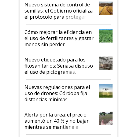
Nuevo sistema de control de
semillas: el Gobierno oficializa
el protocolo para proteger la
propiedad intelectual
Cómo mejorar la eficiencia en
el uso de fertilizantes y gastar
menos sin perder
productividad en la campaña
fina
Nuevo etiquetado para los
fitosanitarios: Senasa dispuso
el uso de pictogramas,
palabras de advertencia e
indicaciones
Nuevas regulaciones para el
uso de drones: Córdoba fija
distancias mínimas
Alerta por la urea: el precio
aumentó un 40 % y no bajan
mientras se mantiene el
conflicto en Medio Oriente