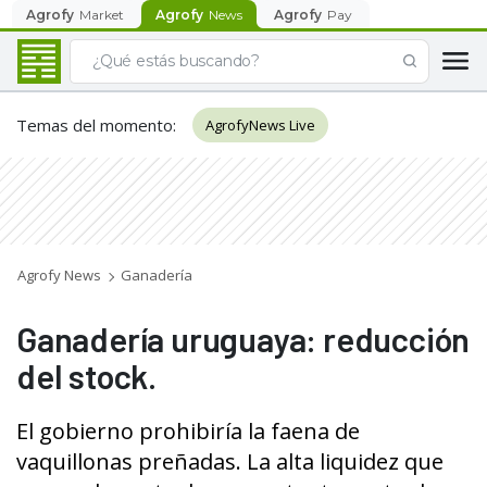
Agrofy
Market
Agrofy
News
Agrofy
Pay
Temas del momento
:
AgrofyNews Live
Agrofy News
Ganadería
Ganadería uruguaya: reducción
del stock.
El gobierno prohibiría la faena de
vaquillonas preñadas. La alta liquidez que