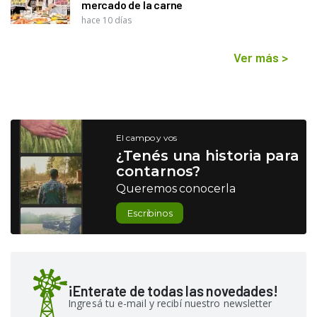
mercado de la carne
hace 10 días
Ver más
>
El campo y vos
¿Tenés una historia para
contarnos?
Queremos conocerla
Escribinos
¡Enterate de todas las novedades!
Ingresá tu e-mail y recibí nuestro newsletter