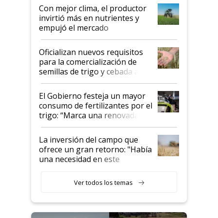
Con mejor clima, el productor
invirtió más en nutrientes y
empujó el mercado
Oficializan nuevos requisitos
para la comercialización de
semillas de trigo y cebada a
granel
El Gobierno festeja un mayor
consumo de fertilizantes por el
trigo: “Marca una renovada
confianza de los productores”
La inversión del campo que
ofrece un gran retorno: "Había
una necesidad en este
segmento"
Ver todos los temas