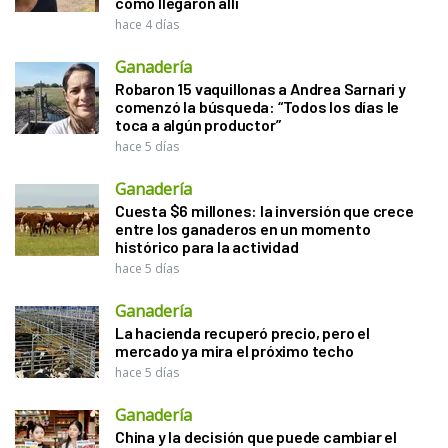
cómo llegaron allí
hace 4 días
Ganadería
Robaron 15 vaquillonas a Andrea Sarnari y
comenzó la búsqueda: “Todos los días le
toca a algún productor”
hace 5 días
Ganadería
Cuesta $6 millones: la inversión que crece
entre los ganaderos en un momento
histórico para la actividad
hace 5 días
Ganadería
La hacienda recuperó precio, pero el
mercado ya mira el próximo techo
hace 5 días
Ganadería
China y la decisión que puede cambiar el