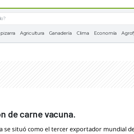
 pizarra
Agricultura
Ganadería
Clima
Economía
Agrof
n de carne vacuna.
na se situó como el tercer exportador mundial d