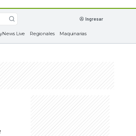
ingresar
yNews Live
Regionales
Maquinarias
e