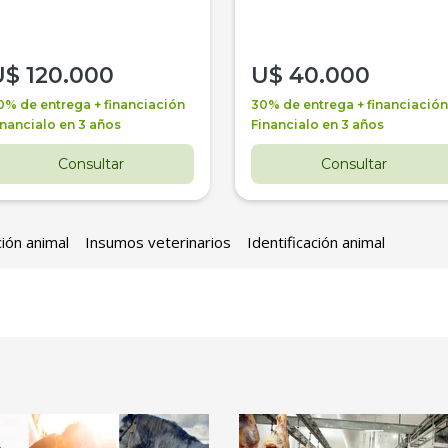
U$
120.000
U$
40.000
0% de entrega + financiación
30% de entrega + financiación
inancialo en 3 años
Financialo en 3 años
Consultar
Consultar
ción animal
Insumos veterinarios
Identificación animal