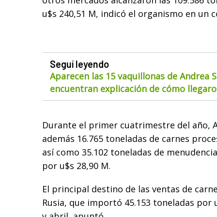
otros mercados alcanzaron las 109.586 to
u$s 240,51 M, indicó el organismo en un 
Seguí leyendo
Aparecen las 15 vaquillonas de Andrea S
encuentran explicación de cómo llegaron
Durante el primer cuatrimestre del año, 
además 16.765 toneladas de carnes proce
así como 35.102 toneladas de menudencias
por u$s 28,90 M.
El principal destino de las ventas de carn
Rusia, que importó 45.153 toneladas por 
y abril, apuntó.