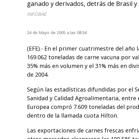
ganado y derivados, detrás de Brasil y A
INFOBAE
24
de
Mayo
de
2005
a las
08:34
(EFE).- En el primer cuatrimestre del año 
169.062 toneladas de carne vacuna por va
35% más en volumen y el 31% más en divis
de 2004.
Según las estadísticas difundidas por el S
Sanidad y Calidad Agroalimentaria, entre 
Europea compró 7.609 toneladas del prod
dentro de la llamada cuota Hilton.
Las exportaciones de carnes frescas enfr