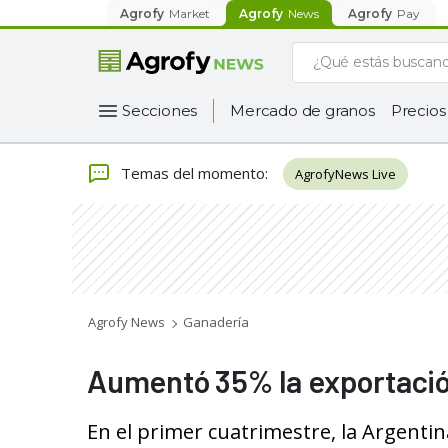
Agrofy
Market
Agrofy
News
Agrofy
Pay
Secciones
Mercado de granos
Precios
Temas del momento
:
AgrofyNews Live
Agrofy News
Ganadería
Aumentó 35% la exportació
En el primer cuatrimestre, la Argenti