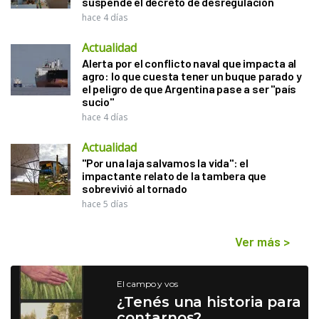
suspende el decreto de desregulación
hace 4 días
Actualidad
Alerta por el conflicto naval que impacta al
agro: lo que cuesta tener un buque parado y
el peligro de que Argentina pase a ser "país
sucio"
hace 4 días
Actualidad
"Por una laja salvamos la vida": el
impactante relato de la tambera que
sobrevivió al tornado
hace 5 días
Ver más
>
El campo y vos
¿Tenés una historia para
contarnos?