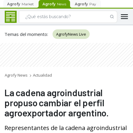
Agrofy
Market
Agrofy
News
Agrofy
Pay
Temas del momento
:
AgrofyNews Live
Agrofy News
Actualidad
La cadena agroindustrial
propuso cambiar el perfil
agroexportador argentino.
Representantes de la cadena agroindustrial