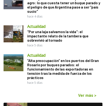
agro: lo que cuesta tener un buque parado y
el peligro de que Argentina pase a ser "país
sucio"
hace 4 días
Actualidad
"Por una laja salvamos la vida": el
impactante relato de la tambera que
sobrevivió al tornado
hace 5 días
Actualidad
“Alta preocupación” en los puertos del Gran
Rosario por buques parados: el
funcionamiento de las exportadoras en
tensión tras la medida de fuerza de los
prácticos
hace 5 días
Ver más
>