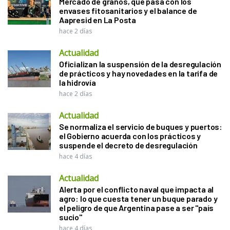
Mercado de granos, qué pasa con los
envases fitosanitarios y el balance de
Aapresid en La Posta
hace 2 días
Actualidad
Oficializan la suspensión de la desregulación
de prácticos y hay novedades en la tarifa de
la hidrovía
hace 2 días
Actualidad
Se normaliza el servicio de buques y puertos:
el Gobierno acuerda con los prácticos y
suspende el decreto de desregulación
hace 4 días
Actualidad
Alerta por el conflicto naval que impacta al
agro: lo que cuesta tener un buque parado y
el peligro de que Argentina pase a ser "país
sucio"
hace 4 días