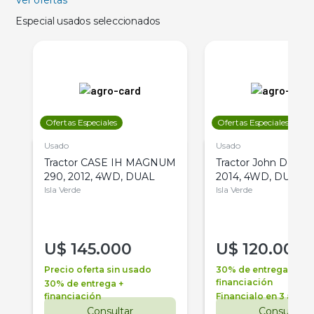
Ver ofertas
Especial usados seleccionados
Ofertas Especiales
Ofertas Especiales
Usado
Usado
Tractor CASE IH MAGNUM
Tractor John Deere 
290, 2012, 4WD, DUAL
2014, 4WD, DUAL
Isla Verde
Isla Verde
U$
145.000
U$
120.000
Precio oferta sin usado
30% de entrega +
financiación
30% de entrega +
financiación
Financialo en 3 años
Consultar
Consultar