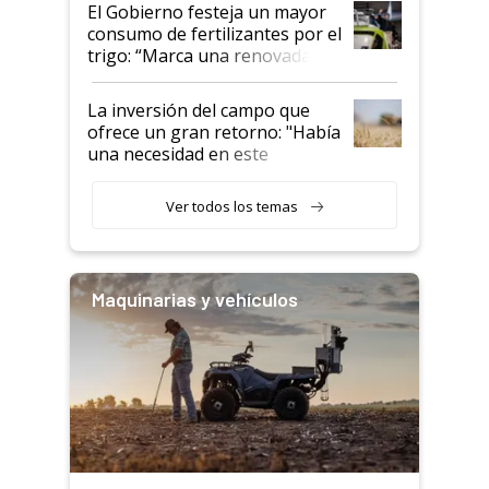
El Gobierno festeja un mayor
consumo de fertilizantes por el
trigo: “Marca una renovada
confianza de los productores”
La inversión del campo que
ofrece un gran retorno: "Había
una necesidad en este
segmento"
Ver todos los temas
Maquinarias y vehículos