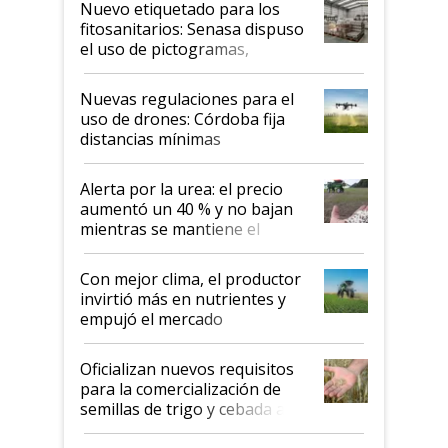
Nuevo etiquetado para los
fitosanitarios: Senasa dispuso
el uso de pictogramas,
palabras de advertencia e
indicaciones
Nuevas regulaciones para el
uso de drones: Córdoba fija
distancias mínimas
Alerta por la urea: el precio
aumentó un 40 % y no bajan
mientras se mantiene el
conflicto en Medio Oriente
Con mejor clima, el productor
invirtió más en nutrientes y
empujó el mercado
Oficializan nuevos requisitos
para la comercialización de
semillas de trigo y cebada a
granel