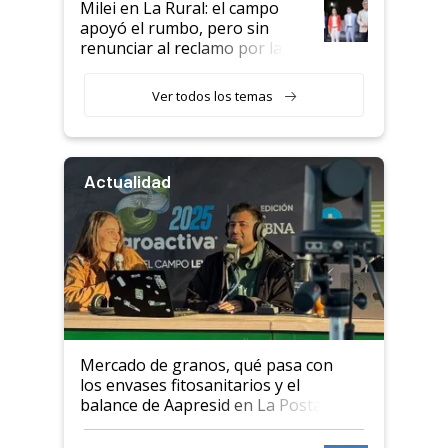
Milei en La Rural: el campo
apoyó el rumbo, pero sin
renunciar al reclamo por las
retenciones
Ver todos los temas
Actualidad
Mercado de granos, qué pasa con
los envases fitosanitarios y el
balance de Aapresid en La Posta