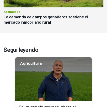
Actualidad
La demanda de campos ganaderos sostiene el
mercado inmobiliario rural
Seguí leyendo
Agricultura
En un cambio rotundo, ahora el