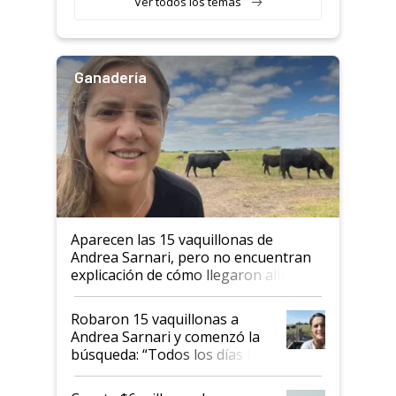
Ver todos los temas
Ganadería
Aparecen las 15 vaquillonas de
Andrea Sarnari, pero no encuentran
explicación de cómo llegaron allí
Robaron 15 vaquillonas a
Andrea Sarnari y comenzó la
búsqueda: “Todos los días le
toca a algún productor”