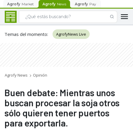
Agrofy
Market
Agrofy
News
Agrofy
Pay
Temas del momento
:
AgrofyNews Live
Agrofy News
Opinión
Buen debate: Mientras unos
buscan procesar la soja otros
sólo quieren tener puertos
para exportarla.