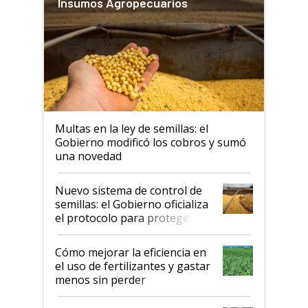
Insumos Agropecuarios
Multas en la ley de semillas: el
Gobierno modificó los cobros y sumó
una novedad
Nuevo sistema de control de
semillas: el Gobierno oficializa
el protocolo para proteger la
propiedad intelectual
Cómo mejorar la eficiencia en
el uso de fertilizantes y gastar
menos sin perder
productividad en la campaña
fina