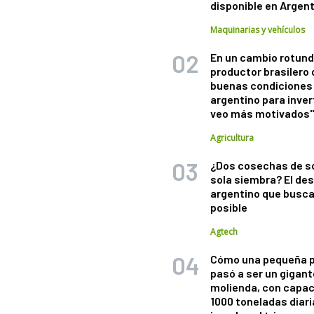
disponible en Argen
Maquinarias y vehículos
En un cambio rotund
productor brasilero
buenas condiciones 
argentino para inver
veo más motivados
Agricultura
¿Dos cosechas de s
sola siembra? El des
argentino que busca
posible
Agtech
Cómo una pequeña 
pasó a ser un gigant
molienda, con capac
1000 toneladas diaria