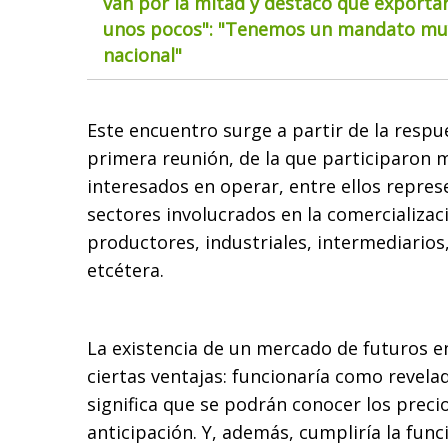
van por la mitad y destacó que exportar
unos pocos": "Tenemos un mandato muy
nacional"
Este encuentro surge a partir de la respu
primera reunión, de la que participaron 
interesados en operar, entre ellos repres
sectores involucrados en la comercializaci
productores, industriales, intermediarios
etcétera.
La existencia de un mercado de futuros en
ciertas ventajas: funcionaría como revelad
significa que se podrán conocer los preci
anticipación. Y, además, cumpliría la func