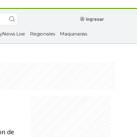
ingresar
yNews Live
Regionales
Maquinarias
ión de