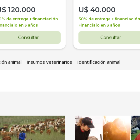
U$
120.000
U$
40.000
0% de entrega + financiación
30% de entrega + financiación
inancialo en 3 años
Financialo en 3 años
Consultar
Consultar
ción animal
Insumos veterinarios
Identificación animal