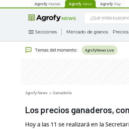
Agrofy
Market
Agrofy
News
Agrofy
Pay
Secciones
Mercado de granos
Precios
Temas del momento
:
AgrofyNews Live
Agrofy News
Ganadería
Los precios ganaderos, con
Hoy a las 11 se realizará en la Secreta