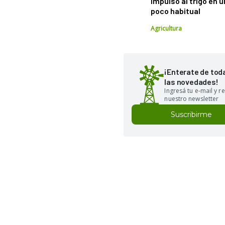
impulso al trigo en 
poco habitual
Agricultura
¡Enterate de tod
las novedades!
Ingresá tu e-mail y re
nuestro newsletter
Suscribirme