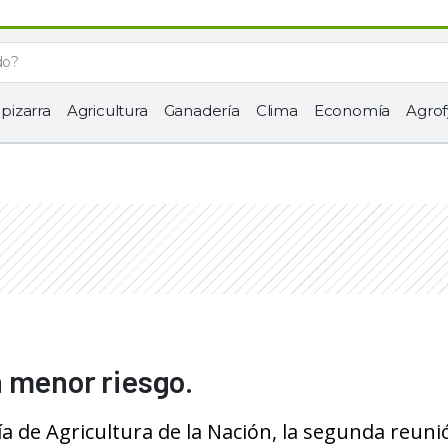
 pizarra
Agricultura
Ganadería
Clima
Economía
Agrof
 menor riesgo.
ría de Agricultura de la Nación, la segunda reun