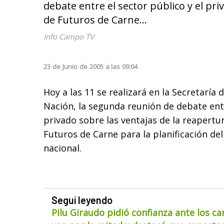
debate entre el sector público y el pr
de Futuros de Carne...
Info Campo TV
23
de
Junio
de
2005
a las
09:04
Hoy a las 11 se realizará en la Secretaría 
Nación, la segunda reunión de debate entr
privado sobre las ventajas de la reapertu
Futuros de Carne para la planificación de
nacional.
Seguí leyendo
Pilu Giraudo pidió confianza ante los ca